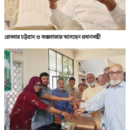
রোববার চট্টগ্রাম ও কক্সবাজার আসছেন প্রধানমন্ত্রী