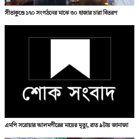
সীতাকুণ্ডে ১৭০ সংগঠনের মাঝে ৩০ হাজার চারা বিতরণ
এমপি সরোয়ার আলমগীরের মায়ের মৃত্যু, রাত ৯টায় জানাজা