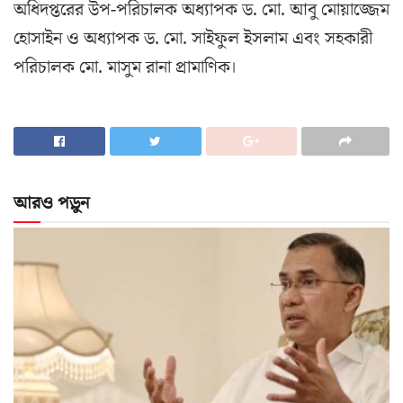
অধিদপ্তরের উপ-পরিচালক অধ্যাপক ড. মো. আবু মোয়াজ্জেম
হোসাইন ও অধ্যাপক ড. মো. সাইফুল ইসলাম এবং সহকারী
পরিচালক মো. মাসুম রানা প্রামাণিক।
আরও পড়ুন