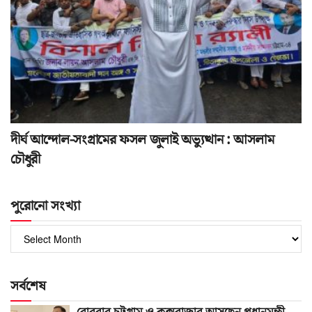
দীর্ঘ আন্দোল-সংগ্রামের ফসল জুলাই অভ্যুত্থান : আসলাম
চৌধুরী
পুরোনো সংখ্যা
পুরোনো
সংখ্যা
সর্বশেষ