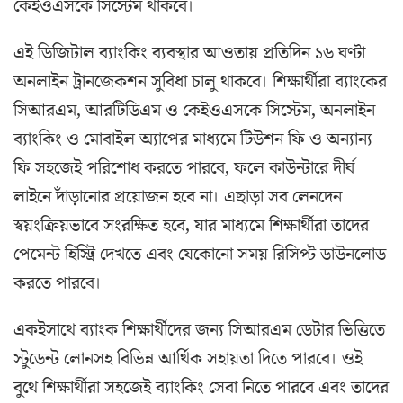
কেইওএসকে সিস্টেম থাকবে।
এই ডিজিটাল ব্যাংকিং ব্যবস্থার আওতায় প্রতিদিন ১৬ ঘণ্টা
অনলাইন ট্রানজেকশন সুবিধা চালু থাকবে। শিক্ষার্থীরা ব্যাংকের
সিআরএম, আরটিডিএম ও কেইওএসকে সিস্টেম, অনলাইন
ব্যাংকিং ও মোবাইল অ্যাপের মাধ্যমে টিউশন ফি ও অন্যান্য
ফি সহজেই পরিশোধ করতে পারবে, ফলে কাউন্টারে দীর্ঘ
লাইনে দাঁড়ানোর প্রয়োজন হবে না। এছাড়া সব লেনদেন
স্বয়ংক্রিয়ভাবে সংরক্ষিত হবে, যার মাধ্যমে শিক্ষার্থীরা তাদের
পেমেন্ট হিস্ট্রি দেখতে এবং যেকোনো সময় রিসিপ্ট ডাউনলোড
করতে পারবে।
একইসাথে ব্যাংক শিক্ষার্থীদের জন্য সিআরএম ডেটার ভিত্তিতে
স্টুডেন্ট লোনসহ বিভিন্ন আর্থিক সহায়তা দিতে পারবে। ওই
বুথে শিক্ষার্থীরা সহজেই ব্যাংকিং সেবা নিতে পারবে এবং তাদের