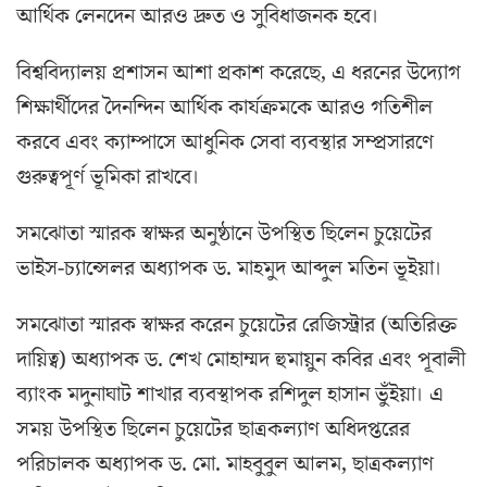
আর্থিক লেনদেন আরও দ্রুত ও সুবিধাজনক হবে।
বিশ্ববিদ্যালয় প্রশাসন আশা প্রকাশ করেছে, এ ধরনের উদ্যোগ
শিক্ষার্থীদের দৈনন্দিন আর্থিক কার্যক্রমকে আরও গতিশীল
করবে এবং ক্যাম্পাসে আধুনিক সেবা ব্যবস্থার সম্প্রসারণে
গুরুত্বপূর্ণ ভূমিকা রাখবে।
সমঝোতা স্মারক স্বাক্ষর অনুষ্ঠানে উপস্থিত ছিলেন চুয়েটের
ভাইস-চ্যান্সেলর অধ্যাপক ড. মাহমুদ আব্দুল মতিন ভূইয়া।
সমঝোতা স্মারক স্বাক্ষর করেন চুয়েটের রেজিস্ট্রার (অতিরিক্ত
দায়িত্ব) অধ্যাপক ড. শেখ মোহাম্মদ হুমায়ুন কবির এবং পূবালী
ব্যাংক মদুনাঘাট শাখার ব্যবস্থাপক রশিদুল হাসান ভুঁইয়া। এ
সময় উপস্থিত ছিলেন চুয়েটের ছাত্রকল্যাণ অধিদপ্তরের
পরিচালক অধ্যাপক ড. মো. মাহবুবুল আলম, ছাত্রকল্যাণ