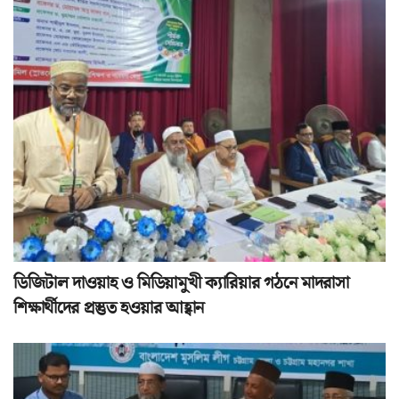
ডিজিটাল দাওয়াহ ও মিডিয়ামুখী ক্যারিয়ার গঠনে মাদরাসা
শিক্ষার্থীদের প্রস্তুত হওয়ার আহ্বান