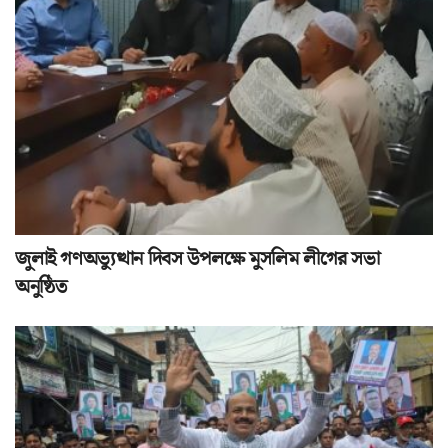
জুলাই গণঅভ্যুত্থান দিবস উপলক্ষে মুসলিম লীগের সভা
অনুষ্ঠিত