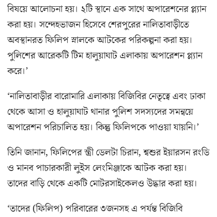
বিষয়ে আলোচনা হয়। ২টি স্থানে এক সাথে অপারেশনের প্ল্যান
করা হয়। সন্দেহভাজন হিসেবে শেরপুরের নালিতাবাড়ীতে
অবস্থানরত ফিলিপ স্নালকে আটকের পরিকল্পনা করা হয়।
পুলিশের আরেকটি টিম হালুয়াঘাট এলাকায় অপারেশন প্ল্যান
করে।’
‘নালিতাবাড়ীর বারোমারি এলাকায় বিজিবির নেতৃত্বে এবং ঢাকা
থেকে আসা ও হালুয়াঘাট থানার পুলিশ সদস্যদের সমন্বয়ে
অপারেশন পরিচালিত হয়। কিন্তু ফিলিপকে পাওয়া যায়নি।’
তিনি জানান, ফিলিপের স্ত্রী ডেলটা চিরান, শ্বশুর ইয়ারসন রংডি
ও মানব পাচারকারী লুইস লেংমিঞ্জাকে আটক করা হয়।
তাদের বাড়ি থেকে একটি মোটরসাইকেলও উদ্ধার করা হয়।
‘তাদের (ফিলিপ) পরিবারের ৩জনসহ এ পর্যন্ত বিজিবি