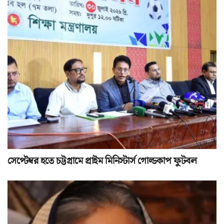
সেপ্টেম্বর হতে চট্টগ্রামে প্রাইম মিনিস্টার্স গোল্ডকাপ ফুটবল