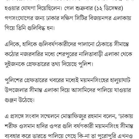
হওয়ার ঘোষণা দিয়েছিলেন। গেল শুক্রবার (১২ ডিসেম্বর)
গণসংযোগের জন্য ঢাকার দক্ষিণ সিটির বিজয়নগর এলাকায়
গিয়ে তিনি গুলিবিদ্ধ হন।
এদিকে, হাদিকে গুলিবর্ষণকারীদের পালানো ঠেকাতে সীমান্তে
কঠোর নজরদারির মধ্যে শেরপুরের নালিতাবাড়ী এলাকা থেকে
দুইজনকে গ্রেফতারের তথ্য দিয়েছে পুলিশ।
পুলিশের গ্রেফতারের খবরের মধ্যেই ময়মনসিংহের হালুয়াঘাট
উপজেলার সীমান্ত এলাকা দিয়ে আসামিদের পালিয়ে যাওয়ার
গুঞ্জন উঠেছে।
এ প্রসঙ্গে সংবাদ সম্মেলনে মোস্তাফিজুর রহমান বলেন, ‘ঢাকায়
শরীফ ওসমান হাদির ওপর গুলি বর্ষণকারী ময়মনসিংহ সীমান্ত
ব্যবহার করে ভারতে পালিয়ে গেছে কি-না তা পুরোপুরি এখনও