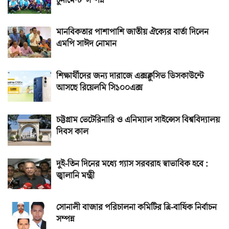
টুর্নামেন্ট’ সম্পন্ন
মানবিকতার পাশাপাশি জাতীয় ঐক্যের বার্তা দিলেন
এমপি সাঈদ নোমান
শিক্ষার্থীদের জন্য দারাজে এক্সক্লুসিভ ডিসকাউন্টে
আসছে রিয়েলমি সি১০০এক্স
চট্টগ্রাম ভেটেরিনারি ও এনিম্যাল সাইন্সেস বিশ্ববিদ্যালয়
দিবস কাল
দুই-তিন দিনের মধ্যে গ্যাস সরবরাহ স্বাভাবিক হবে :
জ্বালানি মন্ত্রী
সোনালী বাজার পরিচালনা কমিটির ত্রি-বার্ষিক নির্বাচন
সম্পন্ন