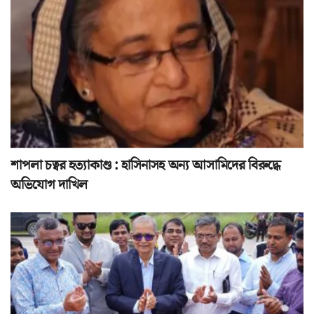
শাপলা চত্বর হত্যাকাণ্ড : হাসিনাসহ অন্য আসামিদের বিরুদ্ধে
অভিযোগ দাখিল