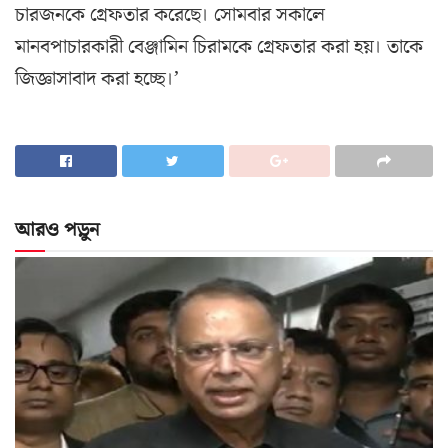
চারজনকে গ্রেফতার করেছে। সোমবার সকালে
মানবপাচারকারী বেঞ্জামিন চিরামকে গ্রেফতার করা হয়। তাকে
জিজ্ঞাসাবাদ করা হচ্ছে।’
আরও পড়ুন