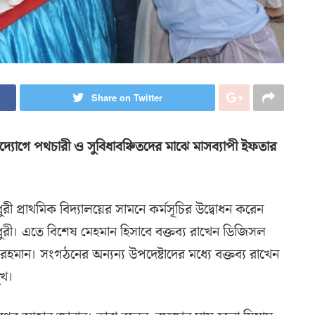
Share on Twitter
 উদ্যোগে পথচারী ও সুবিধাবঞ্চিতদের মাঝে মাসব্যাপী ইফতার
ুরী প্রাথমিক বিদ্যালয়ের সামনে কর্মসূচির উদ্বোধন করেন
চৌধুরী। এতে বিশেষ মেহমান হিসাবে বক্তব্য রাখেন ডিজিসল
হমান। সংগঠনের অন্যন্য উপদেষ্টাদের মধ্যে বক্তব্য রাখেন
ুখ।