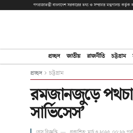
গণপ্রজাতন্ত্রী বাংলাদেশ সরকারের তথ্য ও সম্প্রচার মন্ত্রণালয় কর্তৃ
প্রচ্ছদ
জাতীয়
রাজনীতি
চট্টগ্রাম
প্রচ্ছদ
চট্টগ্রাম
রমজানজুড়ে পথচারী
সার্ভিসেস’
প্রেস বিজ্ঞপ্তি
প্রকাশিত: মার্চ ৩ ২০২৫, ০০:২৬ পূর্বাহ