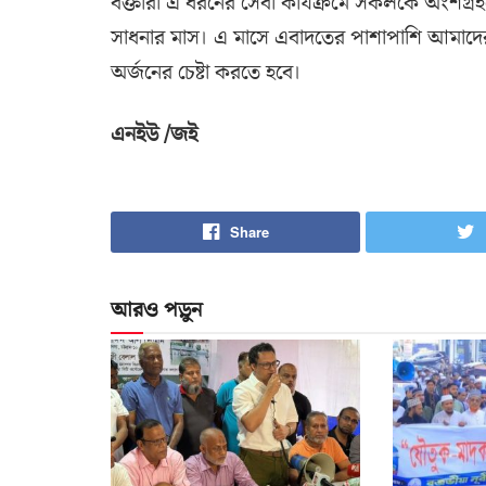
বক্তারা এ ধরনের সেবা কার্যক্রমে সকলকে অংশগ্
সাধনার মাস। এ মাসে এবাদতের পাশাপাশি আমাদেরক
অর্জনের চেষ্টা করতে হবে।
এনইউ /জই
Share
আরও পড়ুন