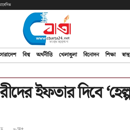
ক আবেদিত
সারাদেশ
বিশ্ব
অর্থনীতি
খেলাধুলা
বিনোদন
শিক্ষা
স্বাস্থ
দের ইফতার দিবে ‘হেল্প
্ণ
অ+
অ-