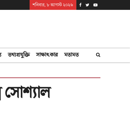
শনিবার, ৮ আগস্ট ২০২৬
্য
তথ্যপ্রযুক্তি
সাক্ষাৎকার
মতামত
 সোশ্যাল