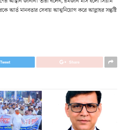
রহণের আহ্বান জানান। তারা বলেন, রমজান মাস হলো সিয়াম
ে আর্ত মানবতার সেবায় আত্মনিয়োগ করে আল্লাহর সন্তুষ্টি
Tweet
Share