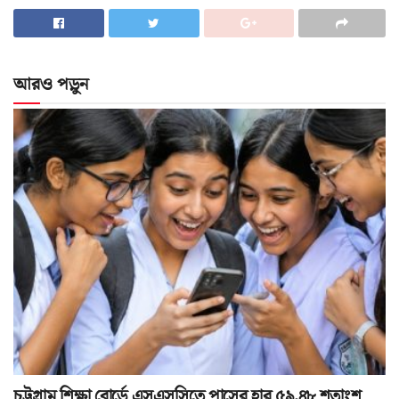
আরও পড়ুন
চট্টগ্রাম শিক্ষা বোর্ডে এসএসসিতে পাসের হার ৫৯.৪৮ শতাংশ