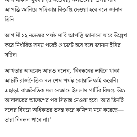
আগামীকাল বুধবার (৫ নভেম্বর) দলগুলোর ওপর দাবি
আপত্তি জানিয়ে পত্রিকায় বিজ্ঞপ্তি দেওয়া হবে বলে জানান
তিনি।
আগামী ১২ নভেম্বর পর্যন্ত দাবি আপত্তি জানানো যাবে উল্লেখ
করে নির্ধারিত সময় পরেই গেজেট হবে বলে জানান ইসির
সচিব।
আখতার আহমেদ আরও বলেন, ‘নিবন্ধনের লাইনে থাকা
আটটি রাজনৈতিক দল শেষ পর্যন্ত কোয়ালিফাই করেনি।
এছাড়া, রাজনৈতিক দল নেজামে ইসলাম পার্টির বিষয়ে উচ্চ
আদালতের আদেশের পর সিদ্ধান্ত নেওয়া হবে। আর তিনটি
দলের বিষয়ে অধিকতর তদন্ত করে কমিশন মনে করেছে—
তারা নিবন্ধন পাবে না।’