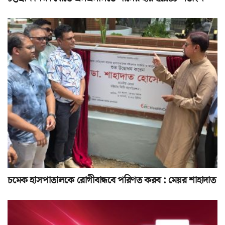
চমেক হাসপাতালকে রোগীবান্ধবে পরিণত করব : মেয়র শাহাদাত