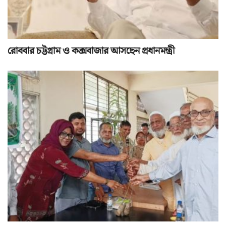
রোববার চট্টগ্রাম ও কক্সবাজার আসছেন প্রধানমন্ত্রী