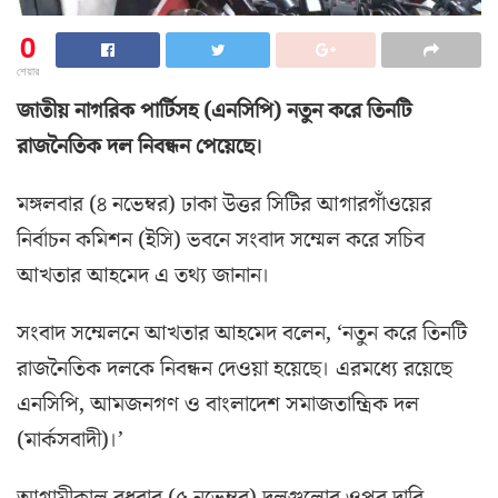
0
শেয়ার
জাতীয় নাগরিক পার্টিসহ (এনসিপি) নতুন করে তিনটি
রাজনৈতিক দল নিবন্ধন পেয়েছে।
মঙ্গলবার (৪ নভেম্বর) ঢাকা উত্তর সিটির আগারগাঁওয়ের
নির্বাচন কমিশন (ইসি) ভবনে সংবাদ সম্মেল করে সচিব
আখতার আহমেদ এ তথ্য জানান।
সংবাদ সম্মেলনে আখতার আহমেদ বলেন, ‘নতুন করে তিনটি
রাজনৈতিক দলকে নিবন্ধন দেওয়া হয়েছে। এরমধ্যে রয়েছে
এনসিপি, আমজনগণ ও বাংলাদেশ সমাজতান্ত্রিক দল
(মার্কসবাদী)।’