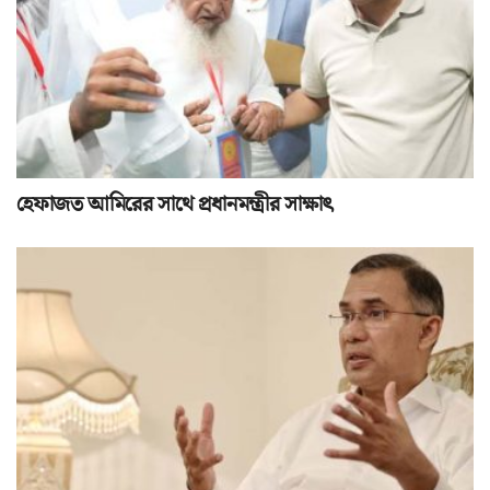
হেফাজত আমিরের সাথে প্রধানমন্ত্রীর সাক্ষাৎ