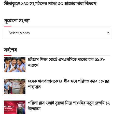
সীতাকুণ্ডে ১৭০ সংগঠনের মাঝে ৩০ হাজার চারা বিতরণ
পুরোনো সংখ্যা
পুরোনো
সংখ্যা
সর্বশেষ
চট্টগ্রাম শিক্ষা বোর্ডে এসএসসিতে পাসের হার ৫৯.৪৮
শতাংশ
চমেক হাসপাতালকে রোগীবান্ধবে পরিণত করব : মেয়র
শাহাদাত
গরিলা গ্লাস ৭আই সুরক্ষা নিয়ে শাওমির নতুন রেডমি ১৭
উন্মোচন