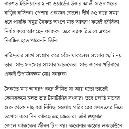
বারশত ইউনিয়নের ২ নং ওয়ার্ডের উজর আলী সওদাগরের
বাড়ির বাসিন্দা। পেশায় একজন জেলে। দীর্ঘ ৩৫ বছর সময়
ধরে পারকি সমুদ্র সৈকত অংশে মাছ আহরণ করেই জীবিকা
নির্বাহ করে আসছেন ফারুক। তবে সরকারিভাবে এখনো
নিবন্ধিত হতে পারেননি তিনি।
দারিদ্রতার সাথে সংগ্রাম করে বেঁচে থাকলেও সংসার ছোট নয়
তার। সাত সদস্যের সংসার ফারুকের। সাত জনের পরিবারে
একাই উপার্জনক্ষম মোঃ ফারুক।
সৈকতে মাছ আহরণ করে সীমিত যা আয় হতো তাতেই
কোনরকমে চলত তার টানাটানির সংসার। তবে চলতি মাসের
শুরু থেকে মাছ ধরা নিষিদ্ধ হওয়ায় পরিবারের সদস্যদের নিয়ে
উপোস করে দিন কাটছে এই জেলের। এটা শুধুমাত্র
জেলে ফারুকের জীবন চিত্র নয়। করোনার কঠোর লকডাউনে