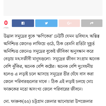
0
শেয়ার
উত্তাল সমুদ্রের বুকে ‘ক্ষণিকের’ ঢেউটি যেমন ভবিষ্যৎ অস্তিত্ব
অনিশ্চিত জেনেও লাফিয়ে ওঠে, ঠিক তেমনি প্রতিটা মুহূর্ত
অনিশ্চিত জেনেও সমুদ্রের বুকেই জীবিকা অনুসন্ধান করে
বেড়ায় মৎসজীবী মানুষগুলো। সমুদ্রের জীবন সংগ্রাম অনেক
বেশি ঝুঁকির, অনেক বেশি কষ্টের। অনেক বেশি দুঃসহনীয়
হলেও এ লড়াই চলে আসছে সমুদ্রের তীর ঘেঁষে বাস করা
জেলে পরিবারগুলোর মাঝে । ঠিক এই লড়াই চলছে মোঃ
ফারুকের মতো অসংখ্য জেলে পরিবারের জীবনে।
মো. ফারুক(৫৫) চট্টগ্রাম জেলার আনোয়ারা উপজেলার