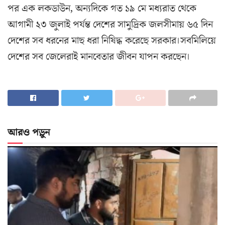
পর এক লকডাউন, অন্যদিকে গত ১৯ মে মধ্যরাত থেকে
আগামী ২৩ জুলাই পর্যন্ত দেশের সামুদ্রিক জলসীমায় ৬৫ দিন
দেশের সব ধরনের মাছ ধরা নিষিদ্ধ করেছে সরকার।সবমিলিয়ে
দেশের সব জেলেরাই মানবেতার জীবন যাপন করছেন।
আরও পড়ুন