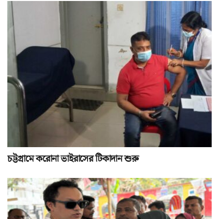
চট্টগ্রামে করোনা ভাইরাসের টিকাদান শুরু