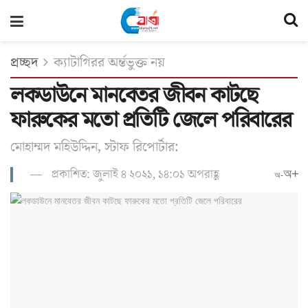
প্রচ্ছদ
ক্যাটাগিরর অর্ন্তভুক্ত নয়
লকডাউনে মানবেতর জীবন কাটছে
ফারুকের মতো প্রতিটি জেলে পরিবারের
মোহাম্মদ মহিউদ্দিন, স্টাফ রিপোর্টার:
প্রকাশিত: জুলাই ৪ ২০২১, ১৪:০১ অপরাহ্ণ
অ+
অ-