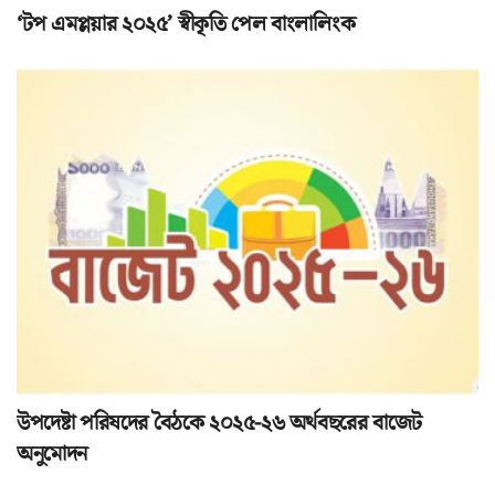
‘টপ এমপ্লয়ার ২০২৫’ স্বীকৃতি পেল বাংলালিংক
উপদেষ্টা পরিষদের বৈঠকে ২০২৫-২৬ অর্থবছরের বাজেট
অনুমোদন