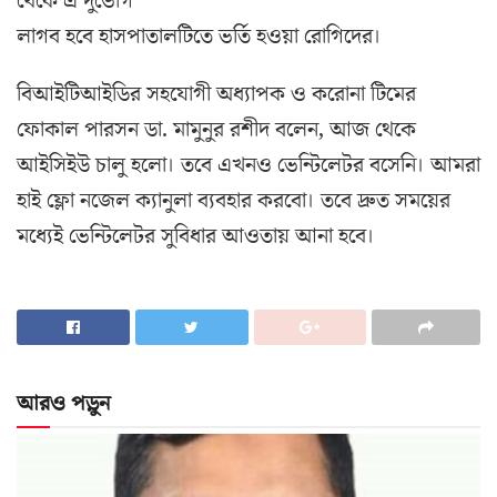
থেকে এ দুভোর্গ
লাগব হবে হাসপাতালটিতে ভর্তি হওয়া রোগিদের।
বিআইটিআইডির সহযোগী অধ্যাপক ও করোনা টিমের
ফোকাল পারসন ডা. মামুনুর রশীদ বলেন, আজ থেকে
আইসিইউ চালু হলো। তবে এখনও ভেন্টিলেটর বসেনি। আমরা
হাই ফ্লো নজেল ক্যানুলা ব্যবহার করবো। তবে দ্রুত সময়ের
মধ্যেই ভেন্টিলেটর সুবিধার আওতায় আনা হবে।
আরও পড়ুন