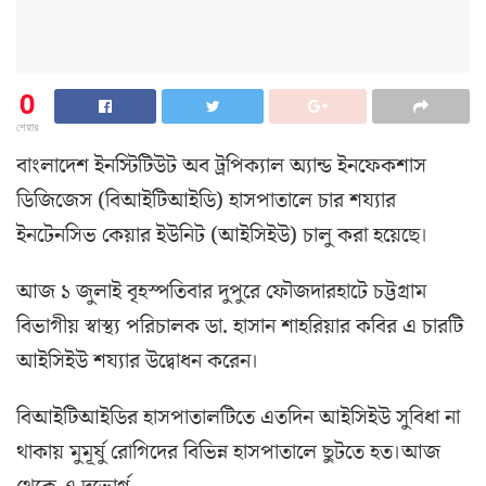
0
শেয়ার
বাংলাদেশ ইনস্টিটিউট অব ট্রপিক্যাল অ্যান্ড ইনফেকশাস
ডিজিজেস (বিআইটিআইডি) হাসপাতালে চার শয্যার
ইনটেনসিভ কেয়ার ইউনিট (আইসিইউ) চালু করা হয়েছে।
আজ ১ জুলাই বৃহস্পতিবার দুপুরে ফৌজদারহাটে চট্টগ্রাম
বিভাগীয় স্বাস্থ্য পরিচালক ডা. হাসান শাহরিয়ার কবির এ চারটি
আইসিইউ শয্যার উদ্বোধন করেন।
বিআইটিআইডির হাসপাতালটিতে এতদিন আইসিইউ সুবিধা না
থাকায় মুমূর্ষু রোগিদের বিভিন্ন হাসপাতালে ছুটতে হত।আজ