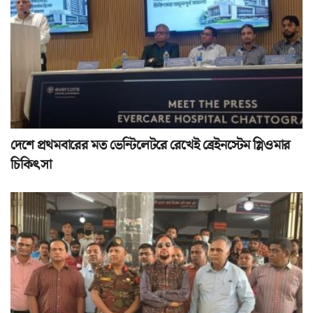
দেশে প্রথমবারের মত ভেন্টিলেটরে রেখেই ব্রেইনস্টেম গ্লিওমার
চিকিৎসা