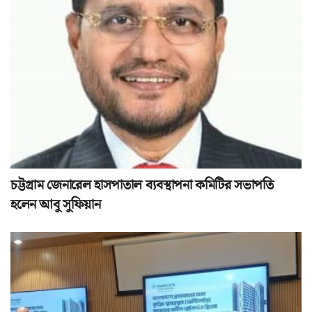
চট্টগ্রাম জেনারেল হাসপাতাল ব্যবস্থাপনা কমিটির সভাপতি
হলেন আবু সুফিয়ান