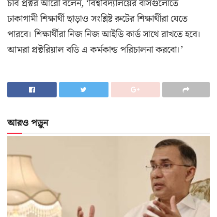
চবি প্রক্টর আ‌রো বলেন, ‘বিশ্ববিদ্যালয়ের বাসগুলোতে
ঢাকাগামী শিক্ষার্থী ছাড়াও সংশ্লিষ্ট রুটের শিক্ষার্থীরা যেতে
পারবে। শিক্ষার্থীরা নিজ নিজ আইডি কার্ড সাথে রাখতে হবে।
আমরা প্রক্টরিয়াল বডি এ কর্মকান্ড পরিচালনা করবো।’
আরও পড়ুন