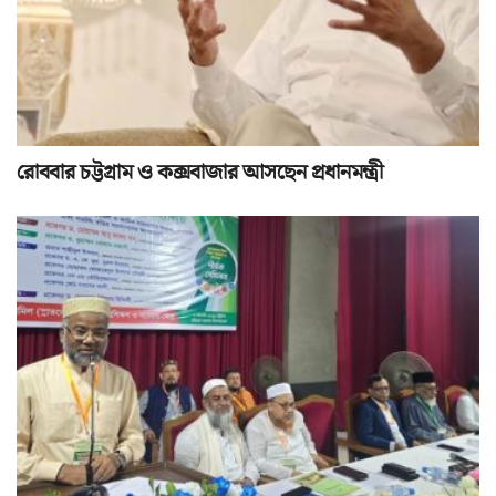
রোববার চট্টগ্রাম ও কক্সবাজার আসছেন প্রধানমন্ত্রী