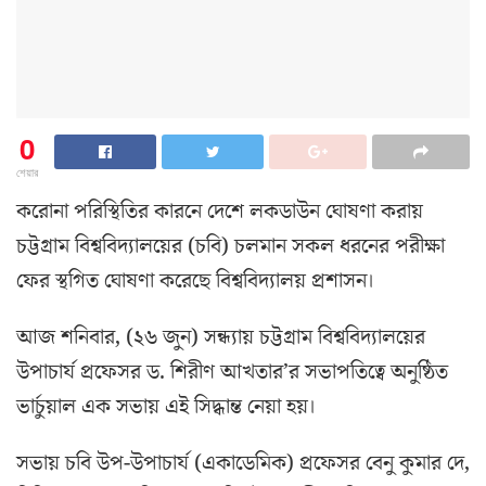
0
শেয়ার
করোনা পরিস্থিতির কার‌নে দে‌শে লকডাউন ঘোষণা করায়
চট্টগ্রাম বিশ্ববিদ্যালয়ের (চবি) চলমান সকল ধরনের পরীক্ষা
ফের স্থগিত ঘোষণা করেছে বিশ্ববিদ্যালয় প্রশাসন।
আজ শ‌নিবার, (২৬ জুন) সন্ধ্যায় চট্টগ্রাম বিশ্ববিদ্যালয়ের
উপাচার্য প্রফেসর ড. শিরীণ আখতার’র সভাপতিত্বে অনুষ্ঠিত
ভার্চুয়াল এক সভায় এই সিদ্ধান্ত নেয়া হয়।
সভায় চবি উপ-উপাচার্য (একাডেমিক) প্রফেসর বেনু কুমার দে,