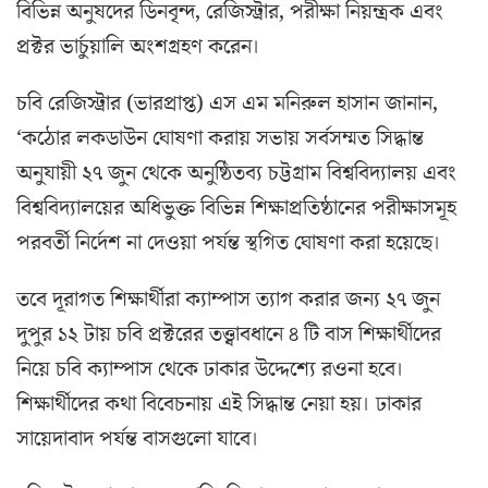
বিভিন্ন অনুষদের ডিনবৃন্দ, রেজিস্ট্রার, পরীক্ষা নিয়ন্ত্রক এবং
প্রক্টর ভার্চুয়ালি অংশগ্রহণ করেন।
চবি রেজিস্ট্রার (ভারপ্রাপ্ত) এস এম মনিরুল হাসান জানান,
‘কঠোর লকডাউন ঘোষণা করায় সভায় সর্বসম্মত সিদ্ধান্ত
অনুযায়ী ২৭ জুন থেকে অনুষ্ঠিতব্য চট্টগ্রাম বিশ্ববিদ্যালয় এবং
বিশ্ববিদ্যালয়ের অধিভুক্ত বিভিন্ন শিক্ষাপ্রতিষ্ঠানের পরীক্ষাসমূহ
পরবর্তী নির্দেশ না দেওয়া পর্যন্ত স্থগিত ঘোষণা করা হয়েছে।
ত‌বে দূরাগত শিক্ষার্থীরা ক্যাম্পাস ত্যাগ করার জন্য ২৭ জুন
দুপুর ১২ টায় চবি প্রক্টরের তত্ত্বাবধানে ৪ টি বাস শিক্ষার্থীদের
নিয়ে চবি ক্যাম্পাস থেকে ঢাকার উদ্দেশ্যে রওনা হবে।
শিক্ষার্থীদের কথা বিবেচনায় এই সিদ্ধান্ত নেয়া হয়। ঢাকার
সায়েদাবাদ পর্যন্ত বাসগুলো যাবে।