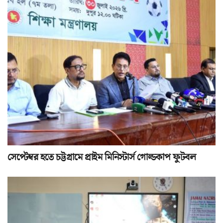
সেপ্টেম্বর হতে চট্টগ্রামে প্রাইম মিনিস্টার্স গোল্ডকাপ ফুটবল