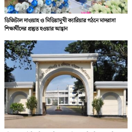
ডিজিটাল দাওয়াহ ও মিডিয়ামুখী ক্যারিয়ার গঠনে মাদরাসা
শিক্ষার্থীদের প্রস্তুত হওয়ার আহ্বান