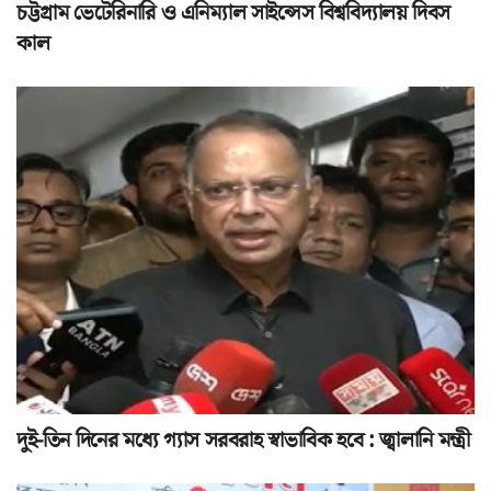
চট্টগ্রাম ভেটেরিনারি ও এনিম্যাল সাইন্সেস বিশ্ববিদ্যালয় দিবস
কাল
দুই-তিন দিনের মধ্যে গ্যাস সরবরাহ স্বাভাবিক হবে : জ্বালানি মন্ত্রী