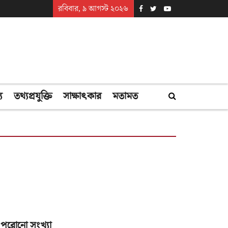
রবিবার, ৯ আগস্ট ২০২৬
্য
তথ্যপ্রযুক্তি
সাক্ষাৎকার
মতামত
পুরোনো সংখ্যা