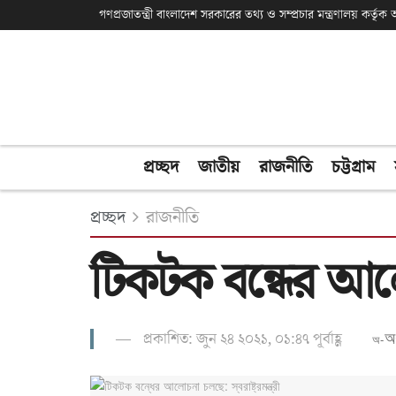
গণপ্রজাতন্ত্রী বাংলাদেশ সরকারের তথ্য ও সম্প্রচার মন্ত্রণালয় কর্তৃ
প্রচ্ছদ
জাতীয়
রাজনীতি
চট্টগ্রাম
প্রচ্ছদ
রাজনীতি
টিকটক বন্ধের আলোচনা
প্রকাশিত: জুন ২৪ ২০২১, ০১:৪৭ পূর্বাহ্ণ
অ
অ-