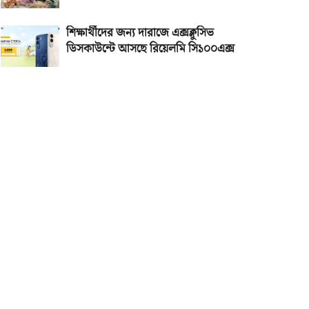
শিক্ষার্থীদের জন্য দারাজে এক্সক্লুসিভ
ডিসকাউন্টে আসছে রিয়েলমি সি১০০এক্স