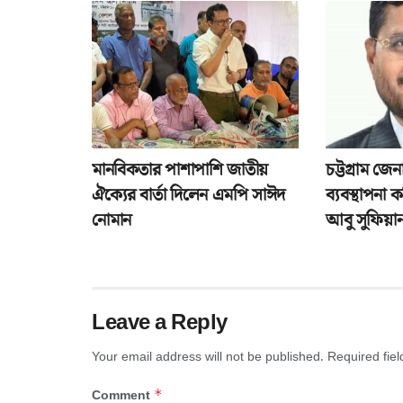
মানবিকতার পাশাপাশি জাতীয়
চট্টগ্রাম জ
ঐক্যের বার্তা দিলেন এমপি সাঈদ
ব্যবস্থাপনা
নোমান
আবু সুফিয়া
Leave a Reply
Your email address will not be published.
Required fie
*
Comment