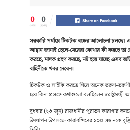
0
0
Share on Facebook
শেয়ার
দেখেছে
সরকারি পর্যায়ে টিকটক বন্ধের আলোচনা চলছে। এ 
আহ্বান জানাই ছেলে-মেয়েরা কোথায় কী করছে তা 
করছে, মাদক গ্রহণ করছে, নষ্ট হয়ে যাচ্ছে এসব 
বাহিনীকে খবর দেবেন।
টিকটক ও লাইকি করতে গিয়ে অনেক তরুণ-তরুণী
হবে কিনা প্রসঙ্গে কথাগুলো বলছিলেন স্বরাষ্ট্রমন্ত্র
বুধবার (২৩ জুন) রাজধানীর পুরাতন কারাগার কনভেন
উদযাপন উপলক্ষে কারাবন্দিদের ১০০ সন্তানকে বৃত্তি
তিনি।