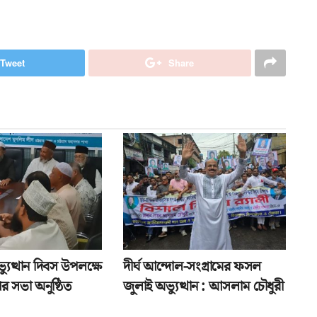
Tweet
Share
যুত্থান দিবস উপলক্ষে
দীর্ঘ আন্দোল-সংগ্রামের ফসল
র সভা অনুষ্ঠিত
জুলাই অভ্যুত্থান : আসলাম চৌধুরী