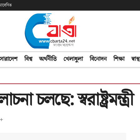
ক আবেদিত
সারাদেশ
বিশ্ব
অর্থনীতি
খেলাধুলা
বিনোদন
শিক্ষা
স্বাস্থ
 চলছে: স্বরাষ্ট্রমন্ত্রী
+