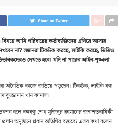
Share on Twitter
বিষয়ে আমি পরিবারের কর্তাব্যক্তিদের এগিয়ে আসার
দেখবেন না? সন্তানরা টিকটক করছে, লাইকি করছে, ভিডিও
অভিভাবকদেরও দেখতে হবে। যদি না পারেন আইন-শৃঙ্খলা
রা অনৈতিক কাজে জড়িয়ে পড়ছেন। টিকটক, লাইকি বন্ধ
ী আসাদুজ্জামান খান কামাল।
শন হলে বঙ্গবন্ধু শেখ মুজিবুর রহমানের জন্মশতবার্ষিকী
 প্রদান অনুষ্ঠানে প্রধান অতিথির বক্তব্যে এসব কথা বলেন