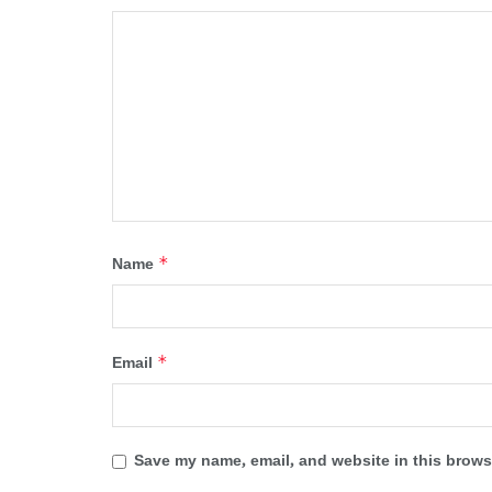
*
Name
*
Email
Save my name, email, and website in this browse