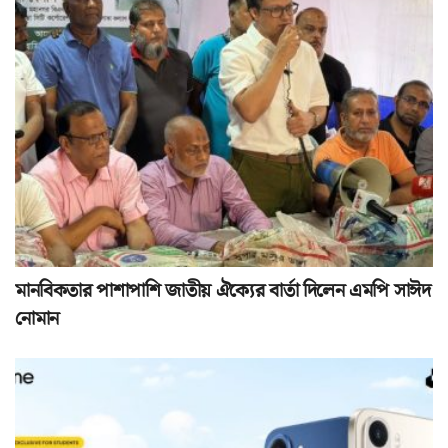
মানবিকতার পাশাপাশি জাতীয় ঐক্যের বার্তা দিলেন এমপি সাঈদ
নোমান