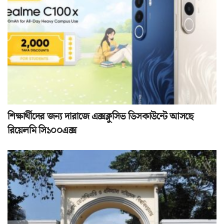
শিক্ষার্থীদের জন্য দারাজে এক্সক্লুসিভ ডিসকাউন্টে আসছে
রিয়েলমি সি১০০এক্স