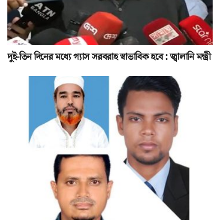
দুই-তিন দিনের মধ্যে গ্যাস সরবরাহ স্বাভাবিক হবে : জ্বালানি মন্ত্রী