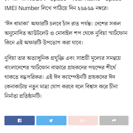
IMEI Number লিখে পাঠিয়ে দিন ২৬৯৬৯ নম্বরে।
‘ঈদ ধামাকা’ অফারটি চলবে চাঁদ রাত পর্যন্ত। দেশের সকল
অনুমোদিত আউটলেট ও মোবাইল শপ থেকে নুবিয়া স্মার্টফোন
কিনে এই অফারটি উপভোগ করা যাবে।
নুবিয়া তার অত্যাধুনিক প্রযুক্তি এবং সাশ্রয়ী মূল্যের সমন্বয়ে
বাংলাদেশের স্মার্টফোন বাজারে গ্রাহকদের পছন্দের শীর্ষে
থাকতে বদ্ধপরিকর। এই ঈদ ক্যাম্পেইনটি গ্রাহকদের ঈদ
কেনাকাটায় নতুন মাত্রা যোগ করবে বলে বিশ্বাস করে চীনা
নির্মাতা প্রতিষ্ঠানটি।