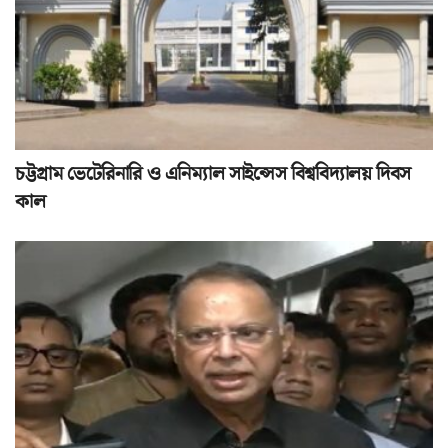
চট্টগ্রাম ভেটেরিনারি ও এনিম্যাল সাইন্সেস বিশ্ববিদ্যালয় দিবস
কাল