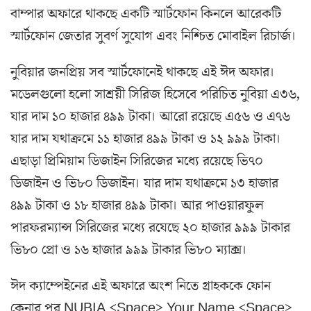
বাম্পার অফারে থাকছে একটি স্মার্টফোন কিনলে আরেকটি
স্মার্টফোন জেতার সুবর্ণ সুযোগ এবং নিশ্চিত মোবাইল রিচার্জ।
নুবিয়ার জনপ্রিয় সব স্মার্টফোনেই থাকছে এই ঈদ অফার।
মডেলগুলো হলো সাশ্রয়ী সিরিজ হিসেবে পরিচিত নুবিয়া এ৩৬,
যার দাম ১০ হাজার ৪৯৯ টাকা। আরো রয়েছে এ৫৬ ও এ৭৬
যার দাম যথাক্রমে ১১ হাজার ৪৯৯ টাকা ও ১২ ৯৯৯ টাকা।
এছাড়া প্রিমিয়াম ডিজাইন সিরিজের মধ্যে রয়েছে ভি৭০
ডিজাইন ও ভি৮০ ডিজাইন। যার দাম যথাক্রমে ১৩ হাজার
৪৯৯ টাকা ও ১৮ হাজার ৪৯৯ টাকা। আর পাওয়ারফুল
পারফরম্যান্স সিরিজের মধ্যে রযেছে ২০ হাজার ৯৯৯ টাকার
ভি৮০ প্রো ও ১৬ হাজার ৯৯৯ টাকার ভি৮০ ম্যাক্স।
ঈদ ক্যাম্পেইনের এই অফারে অংশ নিতে গ্রাহককে ফোন
কেনার পর NUBIA <Space> Your Name <Space>