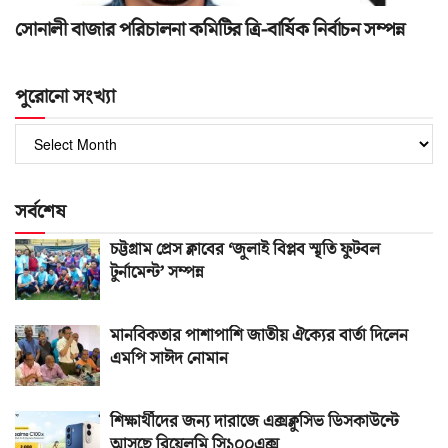
সোনালী বাজার পরিচালনা কমিটির ত্রি-বার্ষিক নির্বাচন সম্পন্ন
পুরোনো সংখ্যা
পুরোনো
সংখ্যা
সর্বশেষ
চট্টগ্রাম প্রেস ক্লাবের ‘জুলাই বিপ্লব স্মৃতি ফুটবল
টুর্নামেন্ট’ সম্পন্ন
মানবিকতার পাশাপাশি জাতীয় ঐক্যের বার্তা দিলেন
এমপি সাঈদ নোমান
শিক্ষার্থীদের জন্য দারাজে এক্সক্লুসিভ ডিসকাউন্টে
আসছে রিয়েলমি সি১০০এক্স