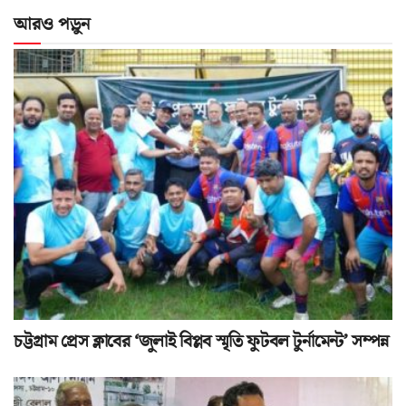
আরও পড়ুন
চট্টগ্রাম প্রেস ক্লাবের ‘জুলাই বিপ্লব স্মৃতি ফুটবল টুর্নামেন্ট’ সম্পন্ন