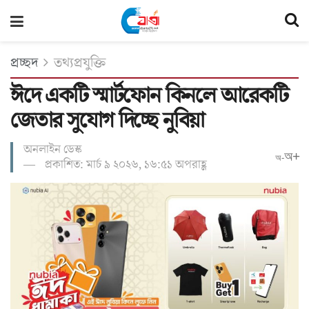
প্রচ্ছদ
তথ্যপ্রযুক্তি
ঈদে একটি স্মার্টফোন কিনলে আরেকটি
জেতার সুযোগ দিচ্ছে নুবিয়া
অনলাইন ডেস্ক
অ+
অ-
প্রকাশিত: মার্চ ৯ ২০২৬, ১৬:৫১ অপরাহ্ণ