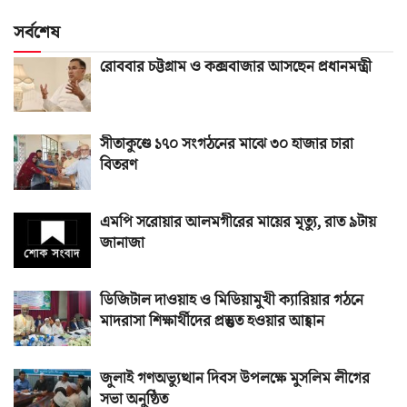
সর্বশেষ
রোববার চট্টগ্রাম ও কক্সবাজার আসছেন প্রধানমন্ত্রী
সীতাকুণ্ডে ১৭০ সংগঠনের মাঝে ৩০ হাজার চারা
বিতরণ
এমপি সরোয়ার আলমগীরের মায়ের মৃত্যু, রাত ৯টায়
জানাজা
ডিজিটাল দাওয়াহ ও মিডিয়ামুখী ক্যারিয়ার গঠনে
মাদরাসা শিক্ষার্থীদের প্রস্তুত হওয়ার আহ্বান
জুলাই গণঅভ্যুত্থান দিবস উপলক্ষে মুসলিম লীগের
সভা অনুষ্ঠিত