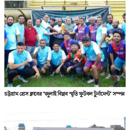
চট্টগ্রাম প্রেস ক্লাবের ‘জুলাই বিপ্লব স্মৃতি ফুটবল টুর্নামেন্ট’ সম্পন্ন