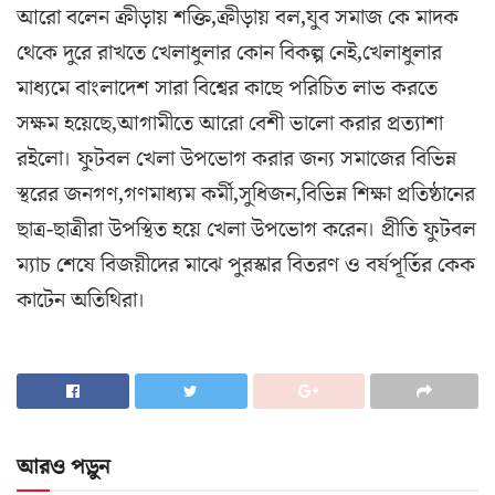
আরো বলেন ক্রীড়ায় শক্তি,ক্রীড়ায় বল,যুব সমাজ কে মাদক
থেকে দুরে রাখতে খেলাধুলার কোন বিকল্প নেই,খেলাধুলার
মাধ্যমে বাংলাদেশ সারা বিশ্বের কাছে পরিচিত লাভ করতে
সক্ষম হয়েছে,আগামীতে আরো বেশী ভালো করার প্রত্যাশা
রইলো। ফুটবল খেলা উপভোগ করার জন্য সমাজের বিভিন্ন
স্থরের জনগণ,গণমাধ্যম কর্মী,সুধিজন,বিভিন্ন শিক্ষা প্রতিষ্ঠানের
ছাত্র-ছাত্রীরা উপস্থিত হয়ে খেলা উপভোগ করেন। প্রীতি ফুটবল
ম্যাচ শেষে বিজয়ীদের মাঝে পুরস্কার বিতরণ ও বর্ষপূর্তির কেক
কাটেন অতিথিরা।
আরও পড়ুন