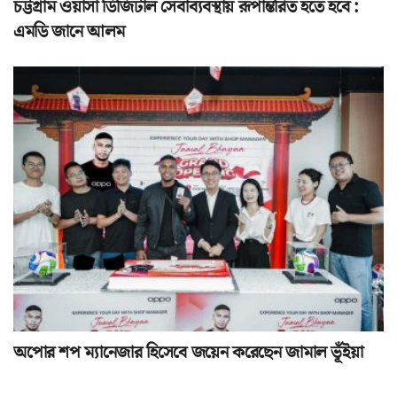
চট্টগ্রাম ওয়াসা ডিজিটাল সেবাব্যবস্থায় রূপান্তরিত হতে হবে :
এমডি জানে আলম
অপোর শপ ম্যানেজার হিসেবে জয়েন করেছেন জামাল ভূঁইয়া