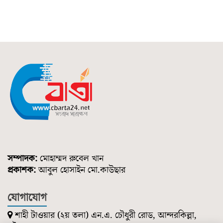
সম্পাদক:
মোহাম্মদ রুবেল খান
প্রকাশক:
আবুল হোসাইন মো.কাউছার
যোগাযোগ
শাহী টাওয়ার (২য় তলা) এন.এ. চৌধুরী রোড, আন্দরকিল্লা,