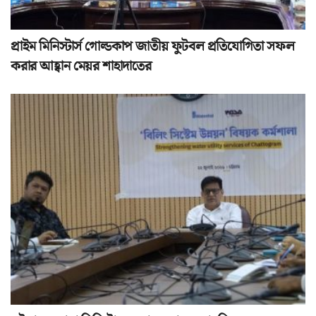
প্রাইম মিনিস্টার্স গোল্ডকাপ জাতীয় ফুটবল প্রতিযোগিতা সফল
করার আহ্বান মেয়র শাহাদাতের