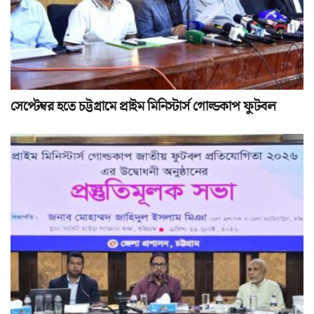
সেপ্টেম্বর হতে চট্টগ্রামে প্রাইম মিনিস্টার্স গোল্ডকাপ ফুটবল