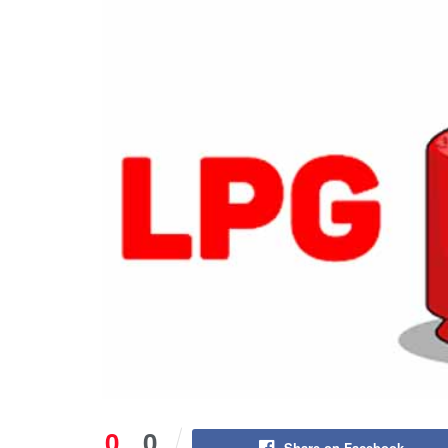
0
0
Share on Facebook