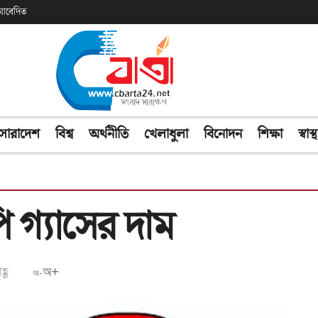
ক আবেদিত
সারাদেশ
বিশ্ব
অর্থনীতি
খেলাধুলা
বিনোদন
শিক্ষা
স্বাস্থ
গ্যাসের দাম
্ণ
অ+
অ-