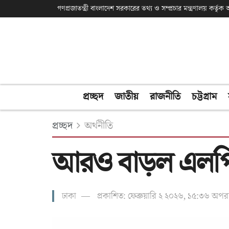
গণপ্রজাতন্ত্রী বাংলাদেশ সরকারের তথ্য ও সম্প্রচার মন্ত্রণালয় কর্তৃ
প্রচ্ছদ
জাতীয়
রাজনীতি
চট্টগ্রাম
প্রচ্ছদ
অর্থনীতি
আরও বাড়ল এলপি 
ঢাকা
প্রকাশিত: ফেব্রুয়ারি ২ ২০২৬, ১৫:৩৬ অপরাহ