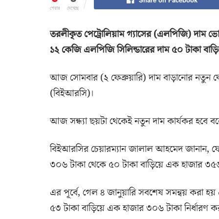
শেয়ার
দেখেছে
তরলীকৃত পেট্রোলিয়াম গ্যাসের (এলপিজি) দাম ভোক
১২ কেজি এলপিজি সিলিন্ডারের দাম ৫০ টাকা বাড়ি
আজ সোমবার (২ ফেব্রুয়ারি) দাম বাড়ানোর নতুন ঘো
(বিইআরসি)।
আজ সন্ধ্যা ছয়টা থেকেই নতুন দাম কার্যকর হবে বলে
বিইআরসির চেয়ারম্যান জালাল আহমেদ জানান, ফে
৩০৬ টাকা থেকে ৫০ টাকা বাড়িয়ে এক হাজার ৩৫৬ ট
এর পূর্বে, গেল ৪ জানুয়ারি সবশেষ সমন্বয় করা হয
৫৩ টাকা বাড়িয়ে এক হাজার ৩০৬ টাকা নির্ধারণ ক