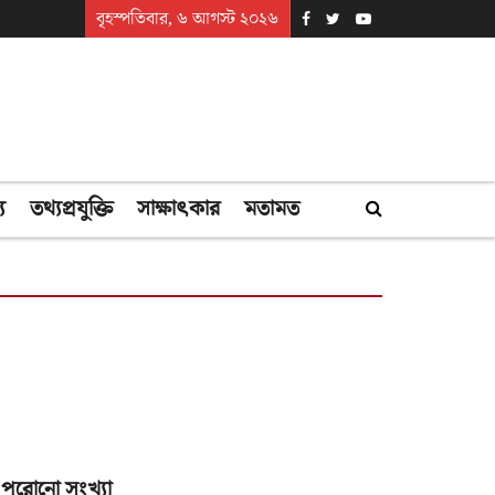
বৃহস্পতিবার, ৬ আগস্ট ২০২৬
্য
তথ্যপ্রযুক্তি
সাক্ষাৎকার
মতামত
পুরোনো সংখ্যা