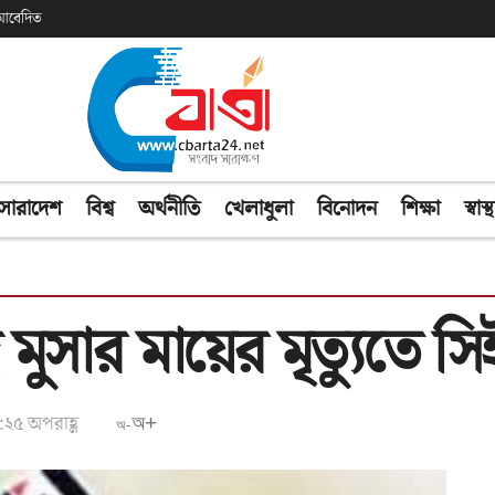
ক আবেদিত
সারাদেশ
বিশ্ব
অর্থনীতি
খেলাধুলা
বিনোদন
শিক্ষা
স্বাস্থ
মুসার মায়ের মৃত্যুতে
:২৫ অপরাহ্ণ
অ+
অ-