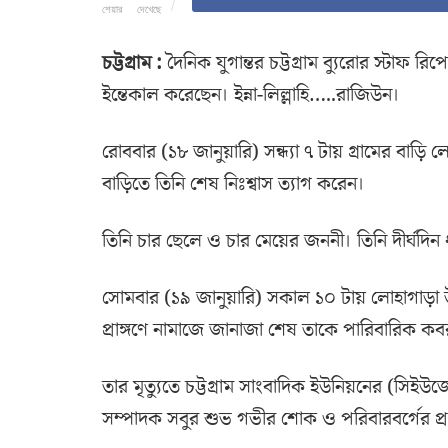
শেয়ার
দেখেছে
চট্টগ্রাম :
দৈনিক যুগান্তর চট্টগ্রাম ব্যুরোর স্টাফ
ইন্তেকাল করেছেন। ইন্না-লিল্লাহি…..রাজিউন।
রোববার (১৮ জানুয়ারি) সন্ধ্যা ৭ টায় গ্রামের বা
বাড়িতে তিনি শেষ নিঃশ্বাস ত্যাগ করেন।
তিনি চার ছেলে ও চার মেয়ের জননী। তিনি দীর্ঘদিন
সোমবার (১৯ জানুয়ারি) সকাল ১০ টায় লোহাগাড়া
প্রাঙ্গণে নামাজে জানাজা শেষ তাকে পারিবারিক কব
তার মৃত্যুতে চট্টগ্রাম সাংবাদিক ইউনিয়নের (সিই
সম্পাদক সবুর শুভ গভীর শোক ও পরিবারবর্গের প্