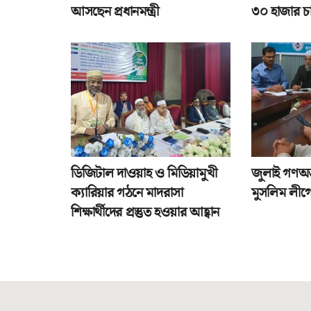
আসছেন প্রধানমন্ত্রী
৩০ হাজার চ
ডিজিটাল দাওয়াহ ও মিডিয়ামুখী
জুলাই গণঅভ্
ক্যারিয়ার গঠনে মাদরাসা
মুসলিম লীগে
শিক্ষার্থীদের প্রস্তুত হওয়ার আহ্বান