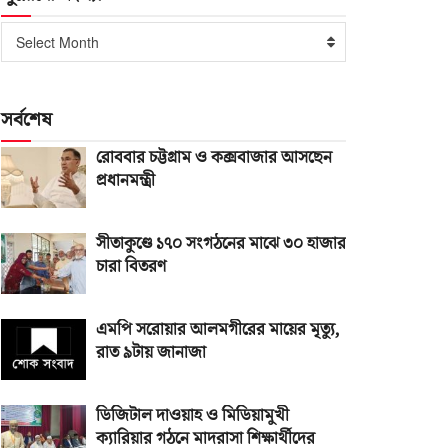
পুরোনো
Select Month
সংখ্যা
সর্বশেষ
রোববার চট্টগ্রাম ও কক্সবাজার আসছেন
প্রধানমন্ত্রী
সীতাকুণ্ডে ১৭০ সংগঠনের মাঝে ৩০ হাজার
চারা বিতরণ
এমপি সরোয়ার আলমগীরের মায়ের মৃত্যু,
রাত ৯টায় জানাজা
ডিজিটাল দাওয়াহ ও মিডিয়ামুখী
ক্যারিয়ার গঠনে মাদরাসা শিক্ষার্থীদের