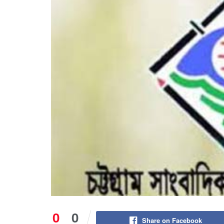
0
0
Share on Facebook