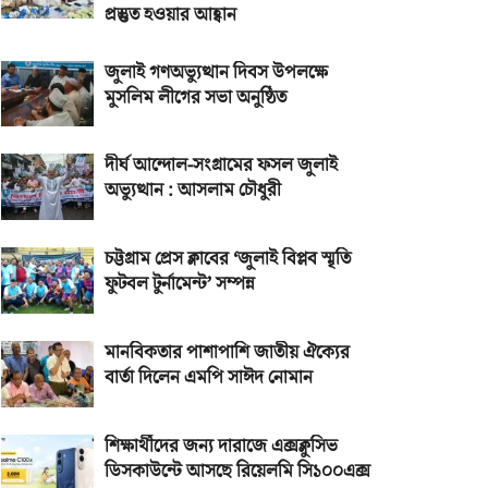
প্রস্তুত হওয়ার আহ্বান
জুলাই গণঅভ্যুত্থান দিবস উপলক্ষে
মুসলিম লীগের সভা অনুষ্ঠিত
দীর্ঘ আন্দোল-সংগ্রামের ফসল জুলাই
অভ্যুত্থান : আসলাম চৌধুরী
চট্টগ্রাম প্রেস ক্লাবের ‘জুলাই বিপ্লব স্মৃতি
ফুটবল টুর্নামেন্ট’ সম্পন্ন
মানবিকতার পাশাপাশি জাতীয় ঐক্যের
বার্তা দিলেন এমপি সাঈদ নোমান
শিক্ষার্থীদের জন্য দারাজে এক্সক্লুসিভ
ডিসকাউন্টে আসছে রিয়েলমি সি১০০এক্স