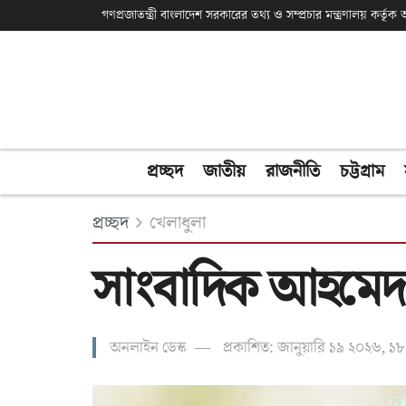
গণপ্রজাতন্ত্রী বাংলাদেশ সরকারের তথ্য ও সম্প্রচার মন্ত্রণালয় কর্তৃ
প্রচ্ছদ
জাতীয়
রাজনীতি
চট্টগ্রাম
প্রচ্ছদ
খেলাধুলা
সাংবাদিক আহমেদ 
অনলাইন ডেস্ক
প্রকাশিত: জানুয়ারি ১৯ ২০২৬, ১৮