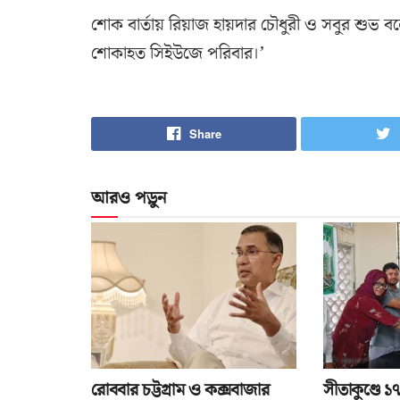
শোক বার্তায় রিয়াজ হায়দার চৌধুরী ও সবুর শুভ 
শোকাহত সিইউজে পরিবার।’
Share
আরও পড়ুন
রোববার চট্টগ্রাম ও কক্সবাজার
সীতাকুণ্ডে 