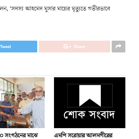
বলেন, ‘সদস্য আহমেদ মুসার মায়ের মৃত্যুতে গভীরভাবে
Tweet
Share
১৭০ সংগঠনের মাঝে
এমপি সরোয়ার আলমগীরের