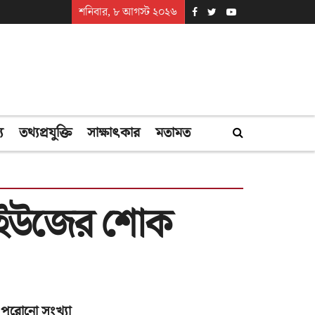
শনিবার, ৮ আগস্ট ২০২৬
্য
তথ্যপ্রযুক্তি
সাক্ষাৎকার
মতামত
 সিইউজের শোক
পুরোনো সংখ্যা