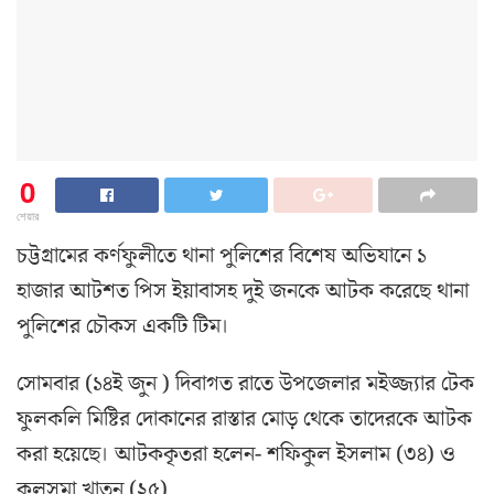
0
শেয়ার
চট্টগ্রামের কর্ণফুলীতে থানা পুলিশের বিশেষ অভিযানে ১
হাজার আটশত পিস ইয়াবাসহ দুই জনকে আটক করেছে থানা
পুলিশের চৌকস একটি টিম।
সোমবার (১৪ই জুন ) দিবাগত রাতে উপজেলার মইজ্জ্যার টেক
ফুলকলি মিষ্টির দোকানের রাস্তার মোড় থেকে তাদেরকে আটক
করা হয়েছে। আটককৃতরা হলেন- শফিকুল ইসলাম (৩৪) ও
কুলসুমা খাতুন (২৫)