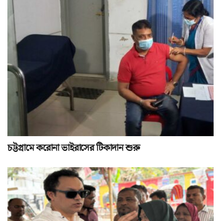
চট্টগ্রামে করোনা ভাইরাসের টিকাদান শুরু