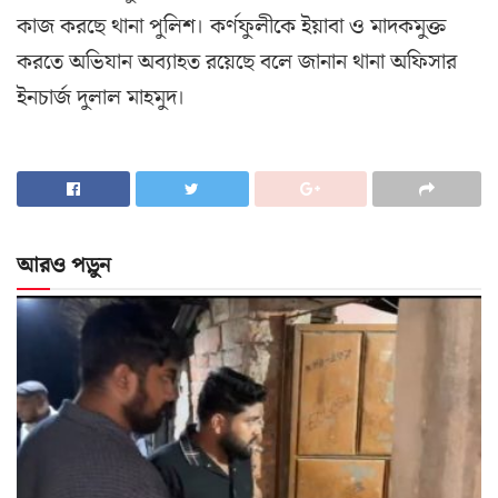
কাজ করছে থানা পুলিশ। কর্ণফুলীকে ইয়াবা ও মাদকমুক্ত
করতে অভিযান অব্যাহত রয়েছে বলে জানান থানা অফিসার
ইনচার্জ দুলাল মাহমুদ।
আরও পড়ুন