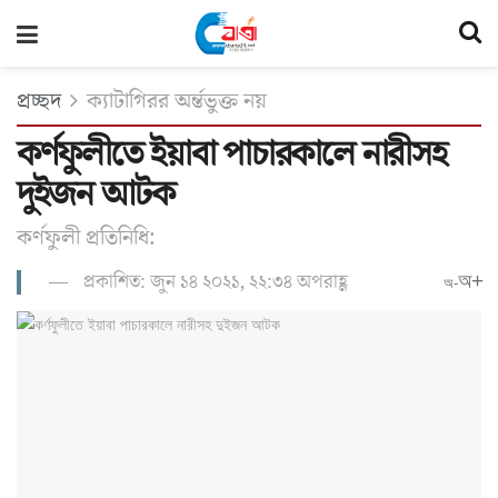
প্রচ্ছদ
ক্যাটাগিরর অর্ন্তভুক্ত নয়
কর্ণফুলীতে ইয়াবা পাচারকালে নারীসহ
দুইজন আটক
কর্ণফুলী প্রতিনিধি:
প্রকাশিত: জুন ১৪ ২০২১, ২২:৩৪ অপরাহ্ণ
অ+
অ-