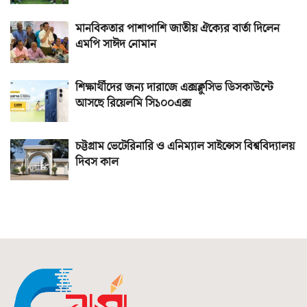
মানবিকতার পাশাপাশি জাতীয় ঐক্যের বার্তা দিলেন
এমপি সাঈদ নোমান
শিক্ষার্থীদের জন্য দারাজে এক্সক্লুসিভ ডিসকাউন্টে
আসছে রিয়েলমি সি১০০এক্স
চট্টগ্রাম ভেটেরিনারি ও এনিম্যাল সাইন্সেস বিশ্ববিদ্যালয়
দিবস কাল