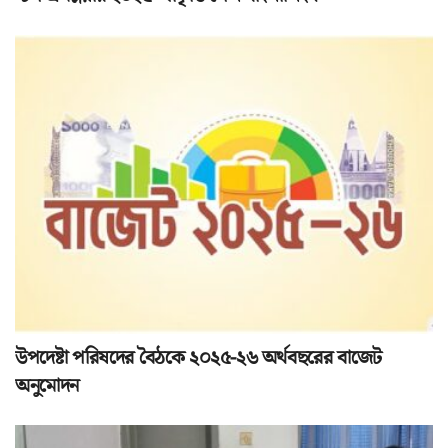
উপদেষ্টা পরিষদের বৈঠকে ২০২৫-২৬ অর্থবছরের বাজেট
অনুমোদন