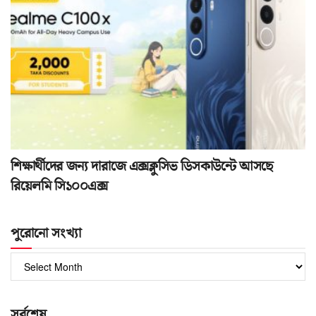
শিক্ষার্থীদের জন্য দারাজে এক্সক্লুসিভ ডিসকাউন্টে আসছে
রিয়েলমি সি১০০এক্স
পুরোনো সংখ্যা
পুরোনো
সংখ্যা
সর্বশেষ