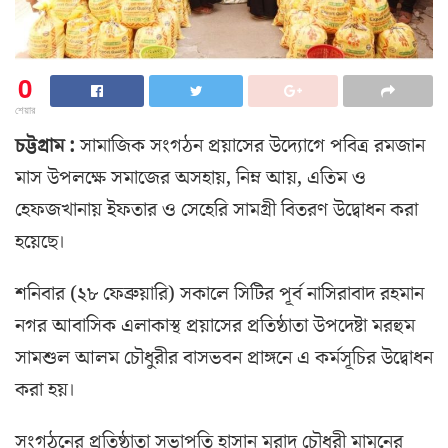
0
শেয়ার
চট্টগ্রাম :
সামাজিক সংগঠন প্রয়াসের উদ্যোগে পবিত্র রমজান
মাস উপলক্ষে সমাজের অসহায়, নিম্ন আয়, এতিম ও
হেফজখানায় ইফতার ও সেহেরি সামগ্রী বিতরণ উদ্বোধন করা
হয়েছে।
শনিবার (২৮ ফেব্রুয়ারি) সকালে সিটির পূর্ব নাসিরাবাদ রহমান
নগর আবাসিক এলাকাস্থ প্রয়াসের প্রতিষ্ঠাতা উপদেষ্টা মরহুম
সামশুল আলম চৌধুরীর বাসভবন প্রাঙ্গনে এ কর্মসূচির উদ্বোধন
করা হয়।
সংগঠনের প্রতিষ্ঠাতা সভাপতি হাসান মুরাদ চৌধুরী মামুনের