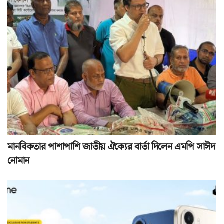
মানবিকতার পাশাপাশি জাতীয় ঐক্যের বার্তা দিলেন এমপি সাঈদ
নোমান