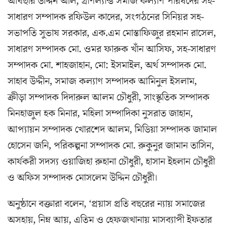
আবছার উদ্দিন অলি, গ্রীণল্যান্ড সমাজ কল্যাণ পরিষদের সহ-
সাধারণ সম্পাদক রফিউল কাদের, সংগঠনের সিনিয়র সহ-
সভাপতি সুভাষ সরকার, এক.এম মোস্তাফিজুর রহমান রাসেল,
সাধারণ সম্পাদক মো. ওমর ফারুক খাঁন আসিফ, সহ-সাধারণ
সম্পাদক মো. শাহজাহান, মো: ইসমাইল, অর্থ সম্পাদক মো.
সাহাব উদ্দীন, সমাজ কল্যাণ সম্পাদক আমিনুল ইসলাম,
ক্রীড়া সম্পাদক দিদারুল আলম চৌধুরী, সাংস্কৃতিক সম্পাদক
মিনহাজুল হক মিনার, মহিলা সম্পাদিকা নুসরাত জাহান,
আপ্যায়ন সম্পাদক খোরশেদ আলম, মিডিয়া সম্পাদক জামাল
হোসেন জনি, পরিকল্পনা সম্পাদক মো. রুকুনুর জামান তাসিন,
কার্যকরী সদস্য ওয়াজিহা রুহানা চৌধুরী, হাসান ইহলান চৌধুরী
ও অফিস সম্পাদক মোসলেম উদ্দিন চৌধুরী।
অনুষ্ঠানে বক্তারা বলেন, ‘প্রয়াস প্রতি বছরের ন্যায় সমাজের
অসহায়, নিম্ন আয়, এতিম ও হেফজখানায় মাসব্যাপী ইফতার