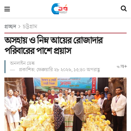
প্রচ্ছদ
চট্টগ্রাম
অসহায় ও নিম্ন আয়ের রোজাদার
পরিবারের পাশে প্রয়াস
অনলাইন ডেস্ক
অ+
অ-
প্রকাশিত: ফেব্রুয়ারি ২৮ ২০২৬, ১৫:৪০ অপরাহ্ণ