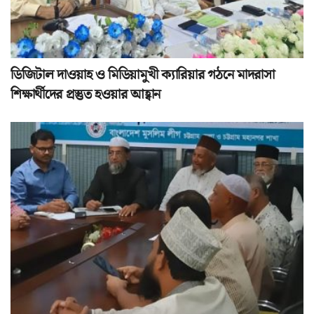
ডিজিটাল দাওয়াহ ও মিডিয়ামুখী ক্যারিয়ার গঠনে মাদরাসা
শিক্ষার্থীদের প্রস্তুত হওয়ার আহ্বান