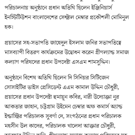
পরিচালনায় অনুষ্ঠানে প্রধান অতিথি ছিলেন ইঞ্জিনিয়ার্স
ইনস্টিটিউশন বাংলাদেশের সেন্ট্রাল মেম্বার প্রকৌশলী মোমিনুল
হক।
প্রয়াসের সহ-সভাপতি জাহেদুল ইসলাম জনির সভাপতিত্বে
মাসব্যাপী বিতরণ কার্যক্রমের উদ্বোধন করেন গ্রীণল্যান্ড সমাজ
কল্যাণ পরিষদের প্রধান উপদেষ্টা এসএম শামসুদ্দিন।
অনুষ্ঠানে বিশেষ অতিথি ছিলেন দি সিনিয়র সিটিজেন
সোসাইটির ভাইস প্রেসিডেন্ট এএম কামাল উদ্দিন চৌধুরী,
প্রয়াসের প্রধান উপদেষ্টা হুমায়ূন কবির, নারী উদ্যোক্তা নুর
আকতার জাহান, চট্টগ্রাম উইমেন চেম্বার অফ কমার্স অ্যান্ড
ইন্ডাস্ট্রির পরিচালক সুবর্ণা দে, সংগঠনের প্রধান পরিচালক
মহসীন উল কাদের, পরিচালক খালেদা আক্তার চৌধুরী,