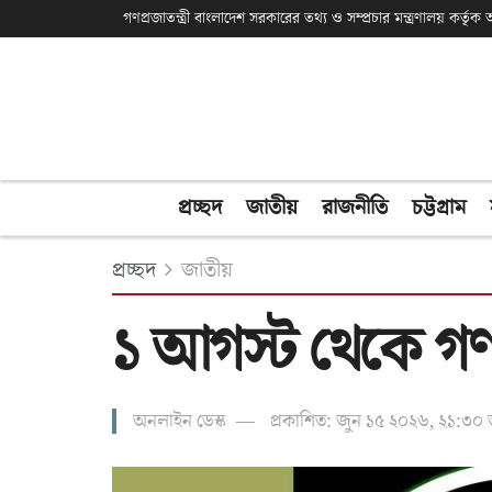
গণপ্রজাতন্ত্রী বাংলাদেশ সরকারের তথ্য ও সম্প্রচার মন্ত্রণালয় কর্তৃ
প্রচ্ছদ
জাতীয়
রাজনীতি
চট্টগ্রাম
প্রচ্ছদ
জাতীয়
১ আগস্ট থেকে গণপ
অনলাইন ডেস্ক
প্রকাশিত: জুন ১৫ ২০২৬, ২১:৩০ 