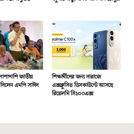
পাশাপাশি জাতীয়
শিক্ষার্থীদের জন্য দারাজে
তা দিলেন এমপি সাঈদ
এক্সক্লুসিভ ডিসকাউন্টে আসছে
রিয়েলমি সি১০০এক্স