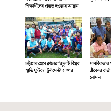
শিক্ষার্থীদের প্রস্তুত হওয়ার আহ্বান
চট্টগ্রাম প্রেস ক্লাবের ‘জুলাই বিপ্লব
মানবিকতার 
স্মৃতি ফুটবল টুর্নামেন্ট’ সম্পন্ন
ঐক্যের বার্
নোমান