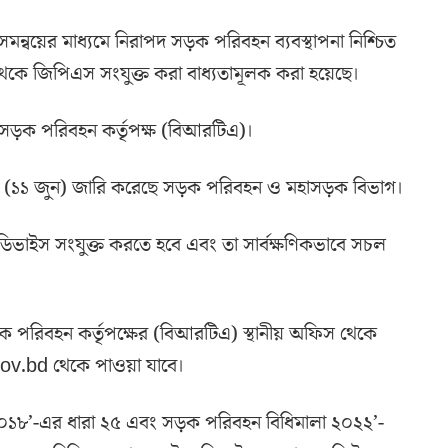
 সমন্বয়ের মাধ্যমে নিরাপদ সড়ক পরিবহন ব্যবস্থাপনা নিশ্চিত
ে জিপিএস সংযুক্ত করা বাধ্যতামূলক করা হয়েছে।
েশ সড়ক পরিবহন কর্তৃপক্ষ (বিআরটিএ)।
্পতিবার (১১ জুন) জারি করেছে সড়ক পরিবহন ও মহাসড়ক বিভাগ।
ডিভাইস সংযুক্ত করতে হবে এবং তা সার্বক্ষণিকভাবে সচল
 পরিবহন কর্তৃপক্ষের (বিআরটিএ) স্থানীয় অফিস থেকে
ov.bd থেকে পাওয়া যাবে।
০১৮’-এর ধারা ২৫ এবং সড়ক পরিবহন বিধিমালা ২০২২’-