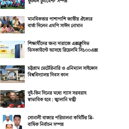
ফুটবল টুর্নামেন্ট’ সম্পন্ন
মানবিকতার পাশাপাশি জাতীয় ঐক্যের
বার্তা দিলেন এমপি সাঈদ নোমান
শিক্ষার্থীদের জন্য দারাজে এক্সক্লুসিভ
ডিসকাউন্টে আসছে রিয়েলমি সি১০০এক্স
চট্টগ্রাম ভেটেরিনারি ও এনিম্যাল সাইন্সেস
বিশ্ববিদ্যালয় দিবস কাল
দুই-তিন দিনের মধ্যে গ্যাস সরবরাহ
স্বাভাবিক হবে : জ্বালানি মন্ত্রী
সোনালী বাজার পরিচালনা কমিটির ত্রি-
বার্ষিক নির্বাচন সম্পন্ন