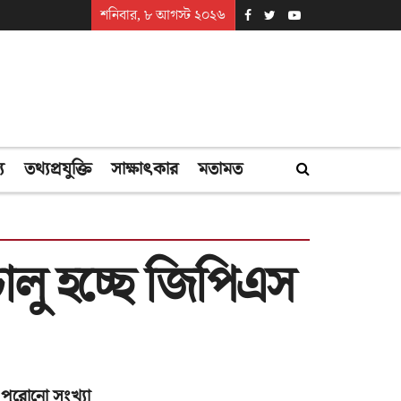
শনিবার, ৮ আগস্ট ২০২৬
্য
তথ্যপ্রযুক্তি
সাক্ষাৎকার
মতামত
ালু হচ্ছে জিপিএস
পুরোনো সংখ্যা