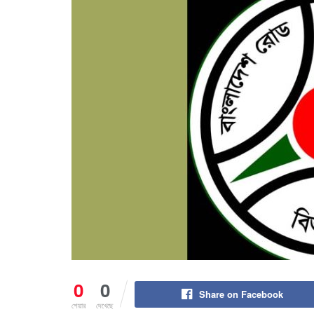
0
0
Share on Facebook
শেয়ার
দেখেছে