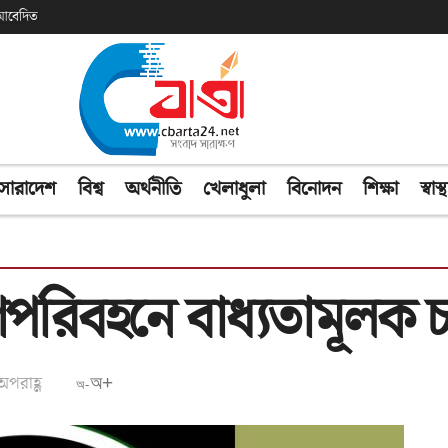
ক আবেদিত
সারাদেশ
বিশ্ব
অর্থনীতি
খেলাধুলা
বিনোদন
শিক্ষা
স্বাস্থ
রিবহনে বাধ্যতামূলক চ
অপরাহ্ণ
অ+
অ-