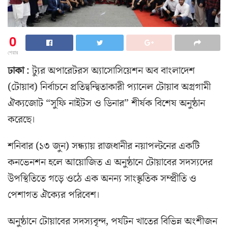
0
শেয়ার
ঢাকা
: ট্যুর অপারেটরস অ্যাসোসিয়েশন অব বাংলাদেশ
(টোয়াব) নির্বাচনে প্রতিদ্বন্দ্বিতাকারী প্যানেল টোয়াব অগ্রগামী
ঐক্যজোট “সুফি নাইটস ও ডিনার” শীর্ষক বিশেষ অনুষ্ঠান
করেছে।
শনিবার (১৩ জুন) সন্ধ্যায় রাজধানীর নয়াপল্টনের একটি
কনভেনশন হলে আয়োজিত এ অনুষ্ঠানে টোয়াবের সদস্যদের
উপস্থিতিতে গড়ে ওঠে এক অনন্য সাংস্কৃতিক সম্প্রীতি ও
পেশাগত ঐক্যের পরিবেশ।
অনুষ্ঠানে টোয়াবের সদস্যবৃন্দ, পর্যটন খাতের বিভিন্ন অংশীজন