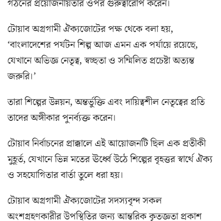
গঠনের প্রয়োজনীয়তার ওপর গুরুত্বারোপ করেন।
টোয়াব অগ্রগামী ঐক্যজোটের পক্ষ থেকে বলা হয়,
‘বাংলাদেশের পর্যটন শিল্প আজ এমন এক পর্যায়ে রয়েছে,
যেখানে অভিজ্ঞ নেতৃত্ব, স্বচ্ছতা ও সম্মিলিত প্রচেষ্টা অত্যন্ত
জরুরি।’
তারা শিল্পের উন্নয়ন, অন্তর্ভুক্তি এবং দায়িত্বশীল নেতৃত্বের প্রতি
তাদের অঙ্গীকার পুনর্ব্যক্ত করেন।
টোয়াব নির্বাচনের প্রাক্কালে এই আয়োজনটি ছিল এক প্রতীকী
মুহূর্ত, যেখানে ভিন্ন মতের ঊর্ধ্বে উঠে শিল্পের বৃহত্তর স্বার্থে ঐক্য
ও সহযোগিতার বার্তা তুলে ধরা হয়।
টোয়াব অগ্রগামী ঐক্যজোটের সদস্যবৃন্দ সকল
অংশগ্রহণকারীর উপস্থিতির জন্য আন্তরিক কৃতজ্ঞতা প্রকাশ