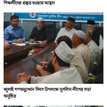
শিক্ষার্থীদের প্রস্তুত হওয়ার আহ্বান
জুলাই গণঅভ্যুত্থান দিবস উপলক্ষে মুসলিম লীগের সভা
অনুষ্ঠিত