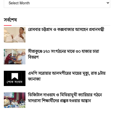
পুরোনো
সংখ্যা
সর্বশেষ
রোববার চট্টগ্রাম ও কক্সবাজার আসছেন প্রধানমন্ত্রী
সীতাকুণ্ডে ১৭০ সংগঠনের মাঝে ৩০ হাজার চারা
বিতরণ
এমপি সরোয়ার আলমগীরের মায়ের মৃত্যু, রাত ৯টায়
জানাজা
ডিজিটাল দাওয়াহ ও মিডিয়ামুখী ক্যারিয়ার গঠনে
মাদরাসা শিক্ষার্থীদের প্রস্তুত হওয়ার আহ্বান