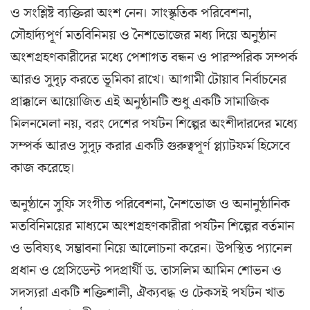
ও সংশ্লিষ্ট ব্যক্তিরা অংশ নেন। সাংস্কৃতিক পরিবেশনা,
সৌহার্দ্যপূর্ণ মতবিনিময় ও নৈশভোজের মধ্য দিয়ে অনুষ্ঠান
অংশগ্রহণকারীদের মধ্যে পেশাগত বন্ধন ও পারস্পরিক সম্পর্ক
আরও সুদৃঢ় করতে ভূমিকা রাখে। আগামী টোয়াব নির্বাচনের
প্রাক্কালে আয়োজিত এই অনুষ্ঠানটি শুধু একটি সামাজিক
মিলনমেলা নয়, বরং দেশের পর্যটন শিল্পের অংশীদারদের মধ্যে
সম্পর্ক আরও সুদৃঢ় করার একটি গুরুত্বপূর্ণ প্ল্যাটফর্ম হিসেবে
কাজ করেছে।
অনুষ্ঠানে সুফি সংগীত পরিবেশনা, নৈশভোজ ও অনানুষ্ঠানিক
মতবিনিময়ের মাধ্যমে অংশগ্রহণকারীরা পর্যটন শিল্পের বর্তমান
ও ভবিষ্যৎ সম্ভাবনা নিয়ে আলোচনা করেন। উপস্থিত প্যানেল
প্রধান ও প্রেসিডেন্ট পদপ্রার্থী ড. তাসলিম আমিন শোভন ও
সদস্যরা একটি শক্তিশালী, ঐক্যবদ্ধ ও টেকসই পর্যটন খাত