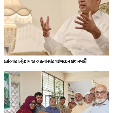
রোববার চট্টগ্রাম ও কক্সবাজার আসছেন প্রধানমন্ত্রী