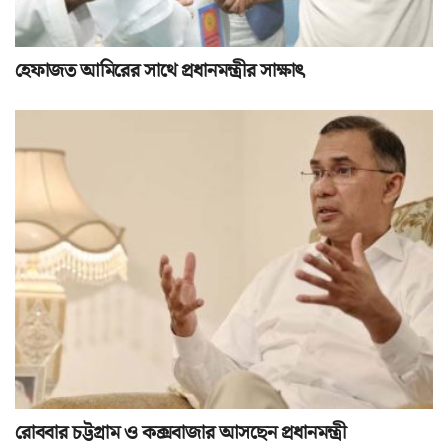
হেফাজত আমিরের সাথে প্রধানমন্ত্রীর সাক্ষাৎ
রোববার চট্টগ্রাম ও কক্সবাজার আসছেন প্রধানমন্ত্রী