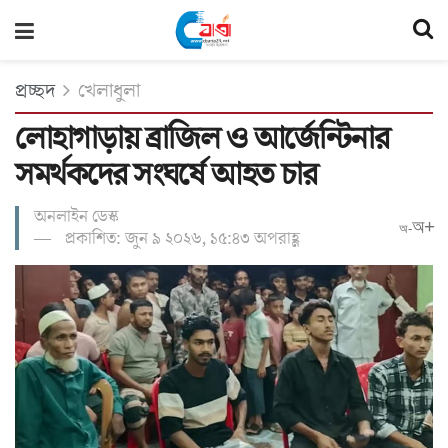
প্রচ্ছদ
খেলাধুলা
লোহাগাড়ায় ব্রাজিল ও আর্জেন্টিনার
সমর্থকদের সংঘর্ষে আহত চার
অনলাইন ডেস্ক
অ+
অ-
প্রকাশিত: জুন ৯ ২০২৬, ১৫:৪৩ অপরাহ্ণ