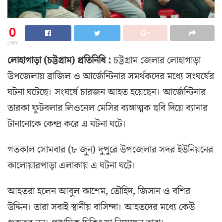
0
শেয়ার
লোহাগাড়া (চট্টগ্রাম) প্রতিনিধি :
চট্টগ্রাম জেলার লোহাগাড়া
উপজেলায় ব্রাজিল ও আর্জেন্টিনার সমর্থকদের মধ্যে সংঘর্ষের
ঘটনা ঘটেছে। সংঘর্ষে চারজন আহত হয়েছেন। আর্জেন্টিনার
তারকা ফুটবলার লিওনেল মেসির ব্যঙ্গাত্মক ছবি দিয়ে ব্যানার
টানানোকে কেন্দ্র করে এ ঘটনা ঘটে।
গতকাল সোমবার (৮ জুন) দুপুরে উপজেলার সদর ইউনিয়নের
কালোয়ারপাড়া এলাকায় এ ঘটনা ঘটে।
আহতরা হলেন আবুল কাশেম, তৌহিদ, জিসান ও বশির
উদ্দিন। তারা সবাই স্থানীয় বাসিন্দা। আহতদের মধ্যে কেউ