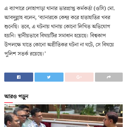
এ ব্যাপারে লোহাগাড়া থানার ভারপ্রাপ্ত কর্মকর্তা (ওসি) মো.
আবদুল্লাহ বলেন, ‘ব্যানারকে কেন্দ্র করে হাতাহাতির খবর
শুনেছি। তবে, এ ঘটনায় থানায় কোনো লিখিত অভিযোগ
হয়নি। স্থানীয়ভাবে বিষয়টির সমাধান হয়েছে। বিশ্বকাপ
উপলক্ষে যাতে কোনো অপ্রীতিকর ঘটনা না ঘটে, সে বিষয়ে
পুলিশ সতর্ক রয়েছে।’
আরও পড়ুন