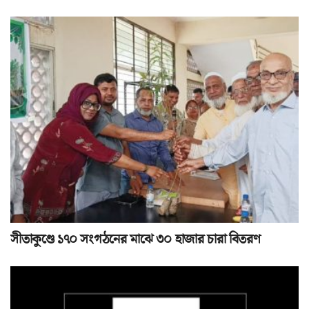
সীতাকুণ্ডে ১৭০ সংগঠনের মাঝে ৩০ হাজার চারা বিতরণ