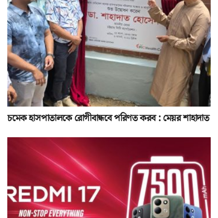
চমেক হাসপাতালকে রোগীবান্ধবে পরিণত করব : মেয়র শাহাদাত