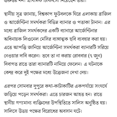
গুরুতর নন। প্রাথমিক চিকিৎসা নিয়েছেন তারা।
স্থানীয় সূত্র জানায়, বিশ্বকাপ ফুটবলকে ঘিরে এলাকায় ব্রাজিল
ও আর্জেন্টিনা সমর্থকরা বিভিন্ন ব্যানার ও পতাকা টানান। এর
মধ্যে ব্রাজিল সমর্থকদের একটি ব্যানারে আর্জেন্টিনার
অধিনায়ক লিওনেল মেসির ব্যঙ্গাত্মক ছবি ব্যবহার করা হয়।
এতে আপত্তি জানিয়ে আর্জেন্টিনা সমর্থকরা ব্যানারটি সরিয়ে
নেওয়ার দাবি করেন। তবে তা না করায় রোববার (৭ জুন)
দিবাগত রাতে তারা ব্যানারটি নামিয়ে ফেলেন। এ ঘটনাকে
কেন্দ্র করে দুই পক্ষের মধ্যে উত্তেজনা দেখা দেয়।
এরপর সোমবার দুপুরে কথা-কাটাকাটির একপর্যায়ে সংঘর্ষে
জড়িয়ে পড়েন সমর্থকরা। এতে চারজন আহত হন। রাতে
স্থানীয় গণ্যমান্য ব্যক্তিদের উপস্থিতিতে সালিস অনুষ্ঠিত হয়।
সালিসে উভয় পক্ষের বিরোধের অবসান ঘটে।