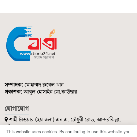
সম্পাদক:
মোহাম্মদ রুবেল খান
প্রকাশক:
আবুল হোসাইন মো.কাউছার
যোগাযোগ
শাহী টাওয়ার (২য় তলা) এন.এ. চৌধুরী রোড, আন্দরকিল্লা,
চট্টগ্রাম।
This website uses cookies. By continuing to use this website you
০১৮৫১ ২১৪ ৭৪৭