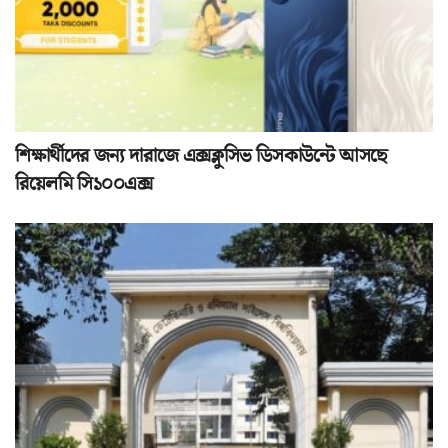
শিক্ষার্থীদের জন্য দারাজে এক্সক্লুসিভ ডিসকাউন্টে আসছে
রিয়েলমি সি১০০এক্স