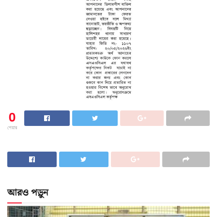
0
শেয়ার
আরও পড়ুন