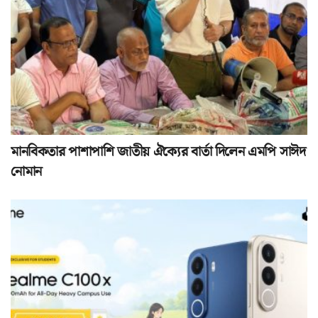
মানবিকতার পাশাপাশি জাতীয় ঐক্যের বার্তা দিলেন এমপি সাঈদ
নোমান