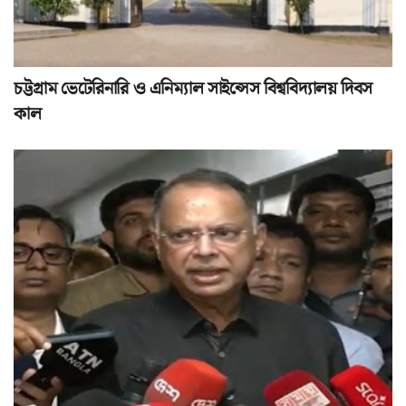
চট্টগ্রাম ভেটেরিনারি ও এনিম্যাল সাইন্সেস বিশ্ববিদ্যালয় দিবস
কাল