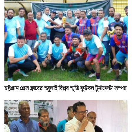
চট্টগ্রাম প্রেস ক্লাবের ‘জুলাই বিপ্লব স্মৃতি ফুটবল টুর্নামেন্ট’ সম্পন্ন