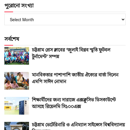
পুরোনো সংখ্যা
পুরোনো
সংখ্যা
সর্বশেষ
চট্টগ্রাম প্রেস ক্লাবের ‘জুলাই বিপ্লব স্মৃতি ফুটবল
টুর্নামেন্ট’ সম্পন্ন
মানবিকতার পাশাপাশি জাতীয় ঐক্যের বার্তা দিলেন
এমপি সাঈদ নোমান
শিক্ষার্থীদের জন্য দারাজে এক্সক্লুসিভ ডিসকাউন্টে
আসছে রিয়েলমি সি১০০এক্স
চট্টগ্রাম ভেটেরিনারি ও এনিম্যাল সাইন্সেস বিশ্ববিদ্যালয়