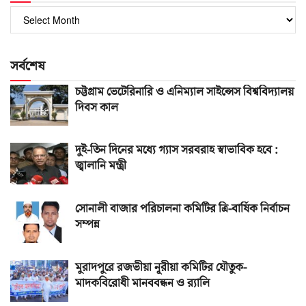
পুরোনো
সংখ্যা
সর্বশেষ
চট্টগ্রাম ভেটেরিনারি ও এনিম্যাল সাইন্সেস বিশ্ববিদ্যালয়
দিবস কাল
দুই-তিন দিনের মধ্যে গ্যাস সরবরাহ স্বাভাবিক হবে :
জ্বালানি মন্ত্রী
সোনালী বাজার পরিচালনা কমিটির ত্রি-বার্ষিক নির্বাচন
সম্পন্ন
মুরাদপুরে রজভীয়া নূরীয়া কমিটির যৌতুক-
মাদকবিরোধী মানববন্ধন ও র‌্যালি