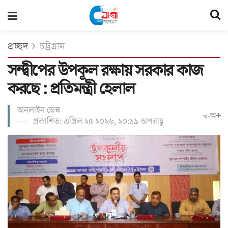
প্রচ্ছদ
চট্টগ্রাম
সন্দ্বীপের উপকূল রক্ষায় সরকার কাজ
করছে : প্রতিমন্ত্রী হেলাল
অনলাইন ডেস্ক
অ+
অ-
প্রকাশিত: এপ্রিল ২৫ ২০২৬, ২০:১৯ অপরাহ্ণ