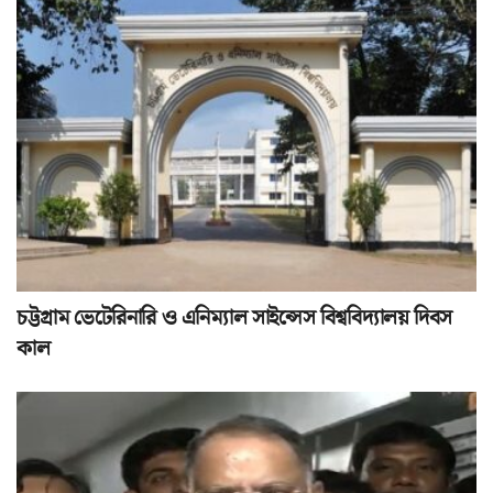
চট্টগ্রাম ভেটেরিনারি ও এনিম্যাল সাইন্সেস বিশ্ববিদ্যালয় দিবস
কাল