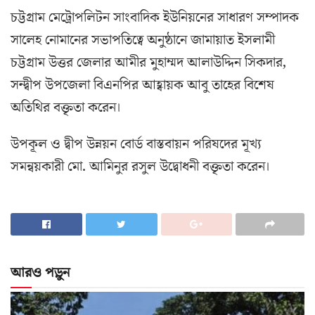
চট্টগ্রাম মেট্রোপলিটন সাংবাদিক ইউনিয়নের সাধারণ সম্পাদক
সালেহ নোমানের সভাপতিত্বে অনুষ্ঠানে জামায়াত ইসলামী
চট্টগ্রাম উত্তর জেলার আমীর মুহাম্মদ আলাউদ্দিন সিকদার,
সন্দ্বীপ উপজেলা বিএনপির আহ্বায়ক আবু তাহের বিশেষ
অতিথির বক্তৃতা করেন।
উপকূল ও দ্বীপ উন্নয়ন বোর্ড বাস্তবায়ন পরিষদের মূখ্য
সমন্বয়কারী মো. আমিনুর রসুল উদ্বোধনী বক্তৃতা করেন।
আরও পড়ুন