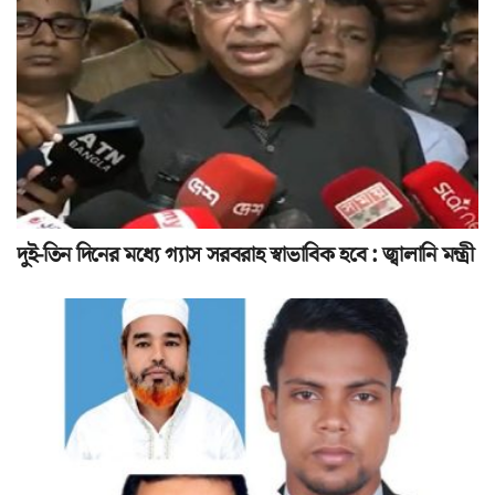
দুই-তিন দিনের মধ্যে গ্যাস সরবরাহ স্বাভাবিক হবে : জ্বালানি মন্ত্রী