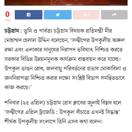
0
শেয়ার
চট্টগ্রাম
: ভূমি ও পার্বত্য চট্টগ্রাম বিষয়ক প্রতিমন্ত্রী মীর
মোহাম্মদ হেলাল উদ্দিন বলেছেন, ‘সন্দ্বীপের উপকূলীয় অঞ্চল
রক্ষা এবং এলাকার মানুষের নিরাপদ ভবিষ্যৎ নিশ্চিত করতে
সরকার বিভিন্ন উন্নয়নমূলক কার্যক্রম বাস্তবায়ন করে যাচ্ছে।
উপকূল ভাঙন রোধ, জলবায়ু পরিবর্তনের প্রভাব মোকাবিলা ও
জননিরাপত্তা নিশ্চিত করার লক্ষ্যে সংশ্লিষ্ট বিভাগ সমন্বিতভাবে
কাজ করছে।’
শনিবার (২৫ এপ্রিল) চট্টগ্রাম প্রেস ক্লাবের জুলাই বিপ্লব হলে
‘সন্দ্বীপের এপ্রিল ট্রাজেডি : উপকূল বাঁচাতে এখনই সিদ্ধান্ত’
শীর্ষক উপকূলীয় সংলাপে তিনি এসব কথা বলেন।