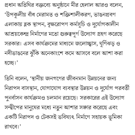
প্রধান অতিথির বক্তব্যে অনুষ্ঠানে মীর হেলাল আরও বলেন,
‘উপকূলীয় বাঁধ মেরামত ও শক্তিশালীকরণ, ভাঙনপ্রবণ
এলাকায় ব্লক স্থাপন, বৃক্ষরোপণ কর্মসূচি ও দুর্যোগকালীন
আশ্রয়কেন্দ্র নির্মাণের মতো গুরুত্বপূর্ণ উদ্যোগ গ্রহণ করেছে
সরকার। এসব কার্যক্রমের মাধ্যমে জলোচ্ছ্বাস, ঘূর্ণিঝড় ও
নদীভাঙনের ঝুঁকি অনেকাংশে কমে আসবে বলে আশা করা
হচ্ছে।’
তিনি বলেন, ‘স্থানীয় জনগণের জীবনমান উন্নয়নের জন্য
নিরাপদ বাসস্থান, যোগাযোগ ব্যবস্থার উন্নয়ন ও দুর্যোগ পরবর্তী
পুনর্বাসন কার্যক্রমও চলমান রয়েছে। সরকারের এই উদ্যোগ
সন্দ্বীপের মানুষের মধ্যে নতুন আশার সঞ্চার করেছে এবং
একটি নিরাপদ ও টেকসই ভবিষ্যৎ নির্মাণে সহায়ক ভূমিকা
রাখবে।’