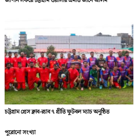
জাপান সফরে চট্টগ্রাম ওয়াসার এমডি জানে আলম
চট্টগ্রাম প্রেস ক্লাব-র‌্যাব ৭ প্রীতি ফুটবল ম্যাচ অনুষ্ঠিত
পুরোনো সংখ্যা