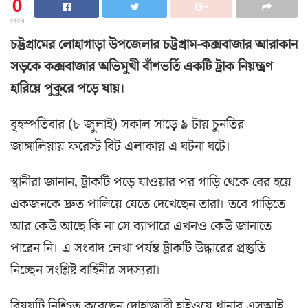
0
শেয়ার
চট্টগ্রামের লোহাগাড়া উপজেলার চট্টগ্রাম-কক্সবাজার আরাকান
সড়কে কক্সবাজার অভিমুখী বাঁশভর্তি একটি ট্রাক নিয়ন্ত্রণ
হারিয়ে পুকুরে পড়ে যায়।
বৃহস্পতিবার (৮ জুলাই) সকাল সাড়ে ৯ টায় চুনতির
জাঙ্গালিয়ায় ফরেস্ট বিট এলাকায় এ ঘটনা ঘটে।
স্থানীরা জানান, ট্রাকটি পড়ে যাওয়ার পর গাড়ি থেকে বের হয়ে
একজনকে দ্রুত পালিয়ে যেতে দেখেছেন তারা। তবে গাড়িতে
আর কেউ আছে কি না সে ব্যাপারে এখনও কেউ জানাতে
পারেন নি। এ সংবাদ লেখা পর্যন্ত ট্রাকটি উদ্ধারের প্রস্তুতি
নিচ্ছেন সংশ্লিষ্ট বাহিনীর সদস্যরা।
বিষয়টি নিশ্চিত করেছেন দোহাজারী হাইওয়ে থানার এসআই