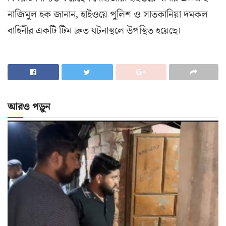
নাজিমুল হক জানান, হাইওয়ে পুলিশ ও সাতকানিয়া দমকল
বাহিনীর একটি টিম দ্রুত ঘটনাস্থলে উপস্থিত হয়েছে।
আরও পড়ুন