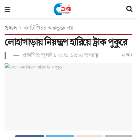
প্রচ্ছদ
ক্যাটাগিরর অর্ন্তভুক্ত নয়
লোহাগাড়ায় নিয়ন্ত্রণ হারিয়ে ট্রাক পুকুরে
প্রকাশিত: জুলাই ৮ ২০২১, ১৪:১৬ অপরাহ্ণ
অ+
অ-