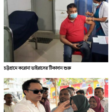
চট্টগ্রামে করোনা ভাইরাসের টিকাদান শুরু