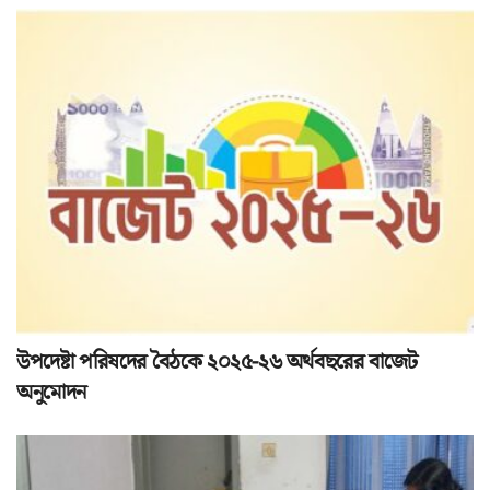
উপদেষ্টা পরিষদের বৈঠকে ২০২৫-২৬ অর্থবছরের বাজেট
অনুমোদন