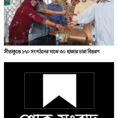
সীতাকুণ্ডে ১৭০ সংগঠনের মাঝে ৩০ হাজার চারা বিতরণ