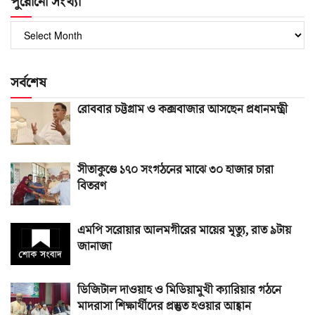
পুরোনো সংখ্যা
পুরোনো
সংখ্যা
সর্বশেষ
রোববার চট্টগ্রাম ও কক্সবাজার আসছেন প্রধানমন্ত্রী
সীতাকুণ্ডে ১৭০ সংগঠনের মাঝে ৩০ হাজার চারা
বিতরণ
এমপি সরোয়ার আলমগীরের মায়ের মৃত্যু, রাত ৯টায়
জানাজা
ডিজিটাল দাওয়াহ ও মিডিয়ামুখী ক্যারিয়ার গঠনে
মাদরাসা শিক্ষার্থীদের প্রস্তুত হওয়ার আহ্বান