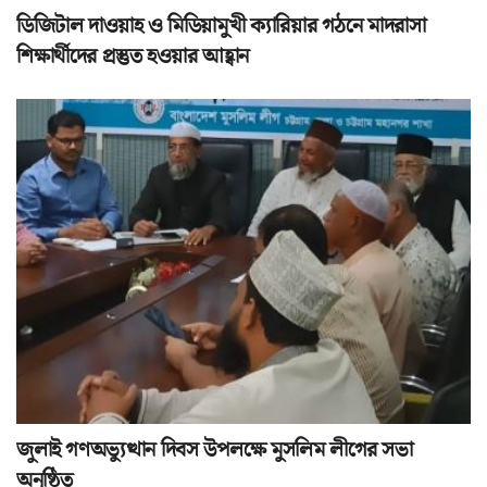
ডিজিটাল দাওয়াহ ও মিডিয়ামুখী ক্যারিয়ার গঠনে মাদরাসা
শিক্ষার্থীদের প্রস্তুত হওয়ার আহ্বান
জুলাই গণঅভ্যুত্থান দিবস উপলক্ষে মুসলিম লীগের সভা
অনুষ্ঠিত