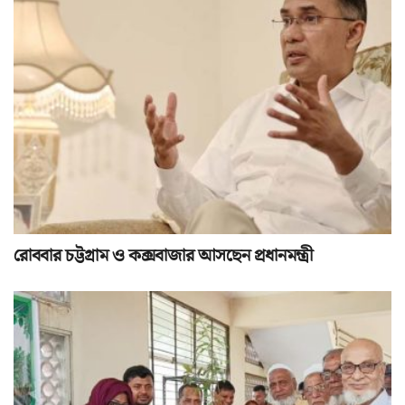
রোববার চট্টগ্রাম ও কক্সবাজার আসছেন প্রধানমন্ত্রী