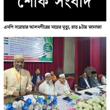
এমপি সরোয়ার আলমগীরের মায়ের মৃত্যু, রাত ৯টায় জানাজা