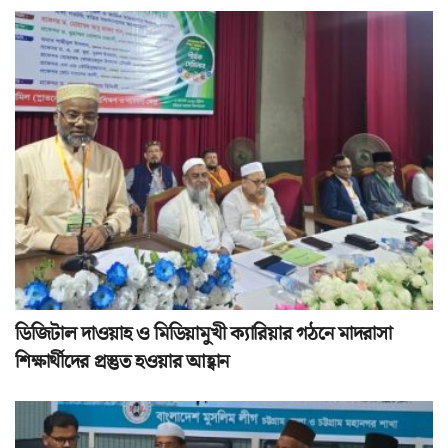
ডিজিটাল দাওয়াহ ও মিডিয়ামুখী ক্যারিয়ার গঠনে মাদরাসা
শিক্ষার্থীদের প্রস্তুত হওয়ার আহ্বান