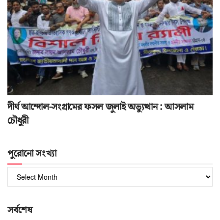
দীর্ঘ আন্দোল-সংগ্রামের ফসল জুলাই অভ্যুত্থান : আসলাম
চৌধুরী
পুরোনো সংখ্যা
পুরোনো
সংখ্যা
সর্বশেষ