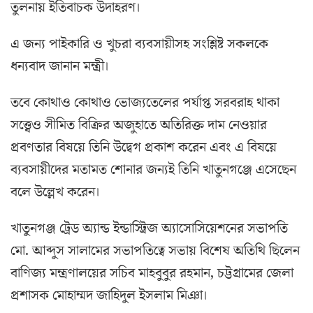
তুলনায় ইতিবাচক উদাহরণ।
এ জন্য পাইকারি ও খুচরা ব্যবসায়ীসহ সংশ্লিষ্ট সকলকে
ধন্যবাদ জানান মন্ত্রী।
তবে কোথাও কোথাও ভোজ্যতেলের পর্যাপ্ত সরবরাহ থাকা
সত্ত্বেও সীমিত বিক্রির অজুহাতে অতিরিক্ত দাম নেওয়ার
প্রবণতার বিষয়ে তিনি উদ্বেগ প্রকাশ করেন এবং এ বিষয়ে
ব্যবসায়ীদের মতামত শোনার জন্যই তিনি খাতুনগঞ্জে এসেছেন
বলে উল্লেখ করেন।
খাতুনগঞ্জ ট্রেড অ্যান্ড ইন্ডাস্ট্রিজ অ্যাসোসিয়েশনের সভাপতি
মো. আব্দুস সালামের সভাপতিত্বে সভায় বিশেষ অতিথি ছিলেন
বাণিজ্য মন্ত্রণালয়ের সচিব মাহবুবুর রহমান, চট্টগ্রামের জেলা
প্রশাসক মোহাম্মদ জাহিদুল ইসলাম মিঞা।