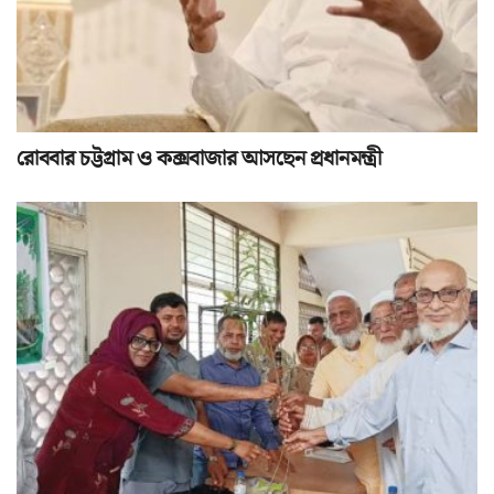
রোববার চট্টগ্রাম ও কক্সবাজার আসছেন প্রধানমন্ত্রী