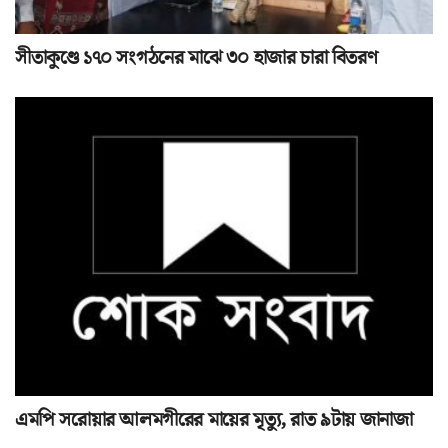
সীতাকুণ্ডে ১৭০ সংগঠনের মাঝে ৩০ হাজার চারা বিতরণ
এমপি সরোয়ার আলমগীরের মায়ের মৃত্যু, রাত ৯টায় জানাজা