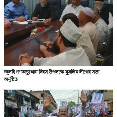
জুলাই গণঅভ্যুত্থান দিবস উপলক্ষে মুসলিম লীগের সভা
অনুষ্ঠিত