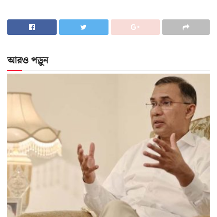
আরও পড়ুন