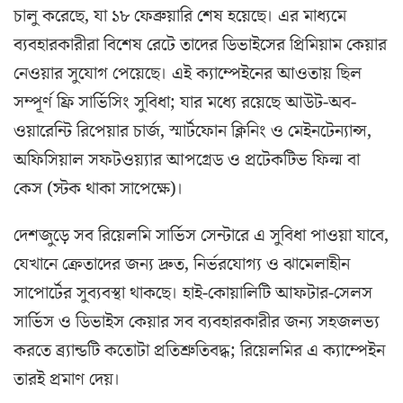
চালু করেছে, যা ১৮ ফেব্রুয়ারি শেষ হয়েছে। এর মাধ্যমে
ব্যবহারকারীরা বিশেষ রেটে তাদের ডিভাইসের প্রিমিয়াম কেয়ার
নেওয়ার সুযোগ পেয়েছে। এই ক্যাম্পেইনের আওতায় ছিল
সম্পূর্ণ ফ্রি সার্ভিসিং সুবিধা; যার মধ্যে রয়েছে আউট-অব-
ওয়ারেন্টি রিপেয়ার চার্জ, স্মার্টফোন ক্লিনিং ও মেইনটেন্যান্স,
অফিসিয়াল সফটওয়্যার আপগ্রেড ও প্রটেকটিভ ফিল্ম বা
কেস (স্টক থাকা সাপেক্ষে)।
দেশজুড়ে সব রিয়েলমি সার্ভিস সেন্টারে এ সুবিধা পাওয়া যাবে,
যেখানে ক্রেতাদের জন্য দ্রুত, নির্ভরযোগ্য ও ঝামেলাহীন
সাপোর্টের সুব্যবস্থা থাকছে। হাই-কোয়ালিটি আফটার-সেলস
সার্ভিস ও ডিভাইস কেয়ার সব ব্যবহারকারীর জন্য সহজলভ্য
করতে ব্র্যান্ডটি কতোটা প্রতিশ্রুতিবদ্ধ; রিয়েলমির এ ক্যাম্পেইন
তারই প্রমাণ দেয়।