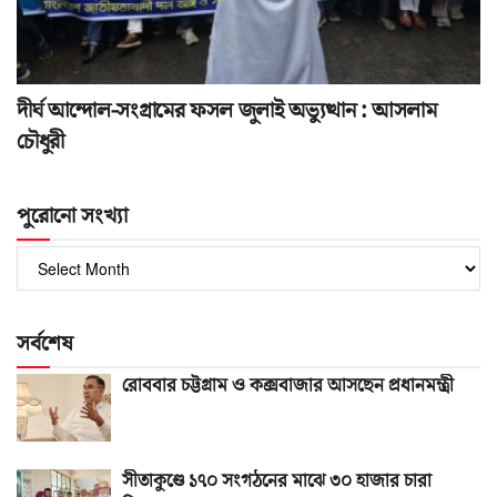
দীর্ঘ আন্দোল-সংগ্রামের ফসল জুলাই অভ্যুত্থান : আসলাম
চৌধুরী
পুরোনো সংখ্যা
পুরোনো
সংখ্যা
সর্বশেষ
রোববার চট্টগ্রাম ও কক্সবাজার আসছেন প্রধানমন্ত্রী
সীতাকুণ্ডে ১৭০ সংগঠনের মাঝে ৩০ হাজার চারা