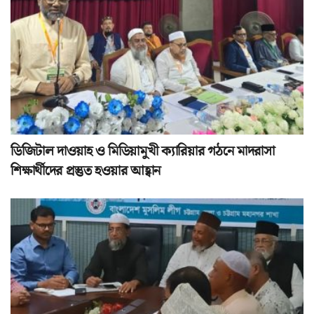
ডিজিটাল দাওয়াহ ও মিডিয়ামুখী ক্যারিয়ার গঠনে মাদরাসা
শিক্ষার্থীদের প্রস্তুত হওয়ার আহ্বান