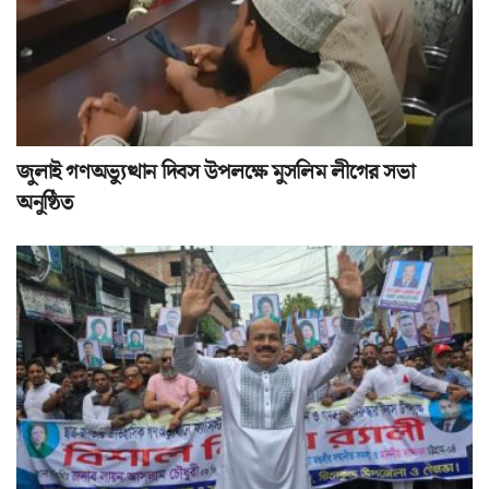
জুলাই গণঅভ্যুত্থান দিবস উপলক্ষে মুসলিম লীগের সভা
অনুষ্ঠিত