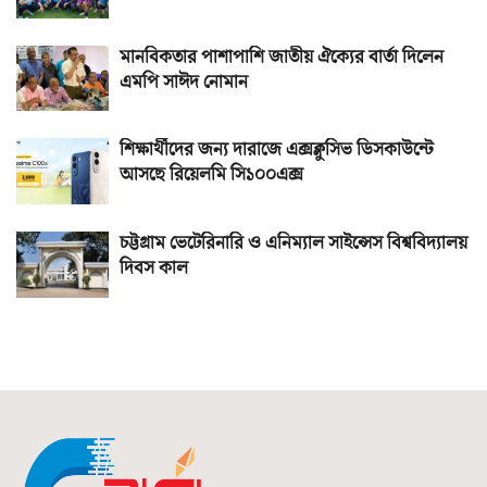
মানবিকতার পাশাপাশি জাতীয় ঐক্যের বার্তা দিলেন
এমপি সাঈদ নোমান
শিক্ষার্থীদের জন্য দারাজে এক্সক্লুসিভ ডিসকাউন্টে
আসছে রিয়েলমি সি১০০এক্স
চট্টগ্রাম ভেটেরিনারি ও এনিম্যাল সাইন্সেস বিশ্ববিদ্যালয়
দিবস কাল