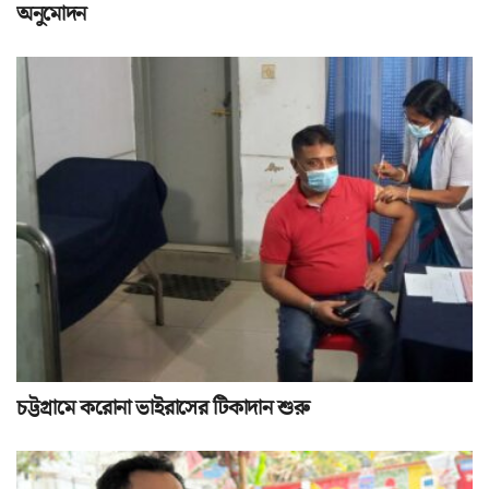
অনুমোদন
চট্টগ্রামে করোনা ভাইরাসের টিকাদান শুরু