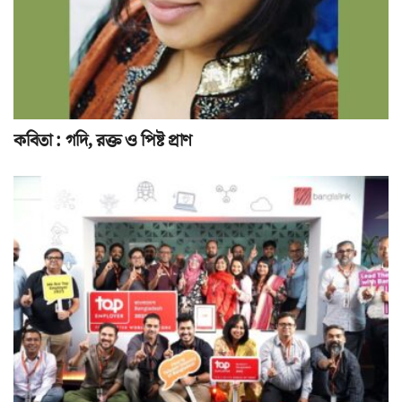
কবিতা : গদি, রক্ত ও পিষ্ট প্রাণ