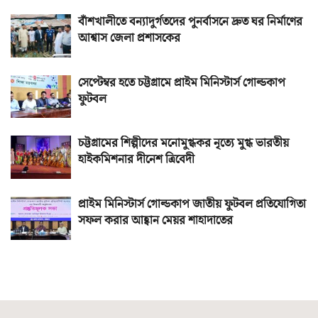
বাঁশখালীতে বন্যাদুর্গতদের পুনর্বাসনে দ্রুত ঘর নির্মাণের
আশ্বাস জেলা প্রশাসকের
সেপ্টেম্বর হতে চট্টগ্রামে প্রাইম মিনিস্টার্স গোল্ডকাপ
ফুটবল
চট্টগ্রামের শিল্পীদের মনোমুগ্ধকর নৃত্যে মুগ্ধ ভারতীয়
হাইকমিশনার দীনেশ ত্রিবেদী
প্রাইম মিনিস্টার্স গোল্ডকাপ জাতীয় ফুটবল প্রতিযোগিতা
সফল করার আহ্বান মেয়র শাহাদাতের