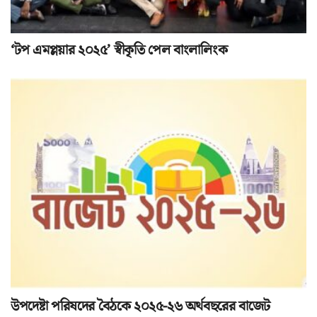
‘টপ এমপ্লয়ার ২০২৫’ স্বীকৃতি পেল বাংলালিংক
উপদেষ্টা পরিষদের বৈঠকে ২০২৫-২৬ অর্থবছরের বাজেট