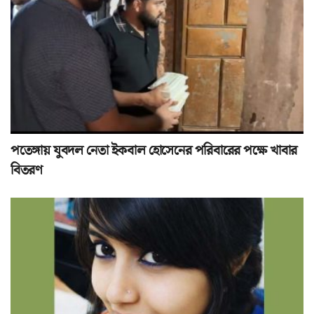
পতেঙ্গায় যুবদল নেতা ইকবাল হোসেনের পরিবারের পক্ষে খাবার
বিতরণ