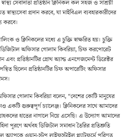
্বাস্থ্য সেবাদাতা প্রতিষ্ঠান ক্লিনিকল কল সহজ ও সাশ্রয়ী
ম্মত স্বাস্থ্যসেবা প্রদান করবে, যা মাইবিএল ব্যবহারকারীদের
্য করবে।
ংক ও ক্লিনিকলের মধ্যে এ চুক্তি স্বাক্ষরিত হয়। চুক্তি
 চিফ ডিজিটাল অফিসার গোলাম কিবরিয়া, চিফ করপোরেট
ন এবং প্রতিষ্ঠানটির গ্রোথ অ্যান্ড এনগেজমেন্ট ডিরেক্টর
্থিত ছিলেন প্রতিষ্ঠানটির চিফ অপারেটিং অফিসার
ামস।
অফিসার গোলাম কিবরিয়া বলেন, “দেশের কোটি মানুষের
নও একটি গুরুত্বপূর্ণ চ্যালেঞ্জ। ক্লিনিকলের সাথে আমাদের
েবা গ্রাহকদের হাতের নাগালে নিয়ে এসেছি। এ উদ্যোগ আমাদের
হিদা পূরণে অর্থবহ ডিজিটাল সমাধান তৈরির প্রতিশ্রুতি
 অ্যাপকে ওয়ান-স্টপ লাইফস্টাইল প্ল্যাটফর্মে পরিণত