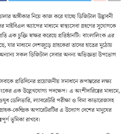
ার অঙ্গীকার নিয়ে কাজ করে যাচ্ছে ডিজিটাল উদ্ভাবনী
াইবিএল অ্যাপের মাধ্যমে স্বাস্থ্যসেবা গ্রহণের সুযোগকে
ি এক চুক্তি স্বাক্ষর করেছে প্রতিষ্ঠানটি। বাংলালিংক এর
ে, যার মাধ্যমে দেশজুড়ে গ্রাহকেরা তাদের হাতের মুঠোয়
বমানের অন্যান্য সকল ডিজিটাল সেবার অনন্য অভিজ্ঞতা উপভোগ
বাকে প্রতিদিনের প্রয়োজনীয় সমাধানে রূপান্তরের লক্ষ্য
িংকের এক উল্লেখযোগ্য পদক্ষেপ। এ অংশীদারিত্বের মাধ্যমে,
 ওষুধ ডেলিভারি, ল্যাবরেটরি পরীক্ষা ও বিমা কাভারেজসহ
। গ্রাহক-কেন্দ্রিক অপারেটরটির এ উদ্যোগ দেশের মানুষের
্বপূর্ণ ভূমিকা রাখবে।