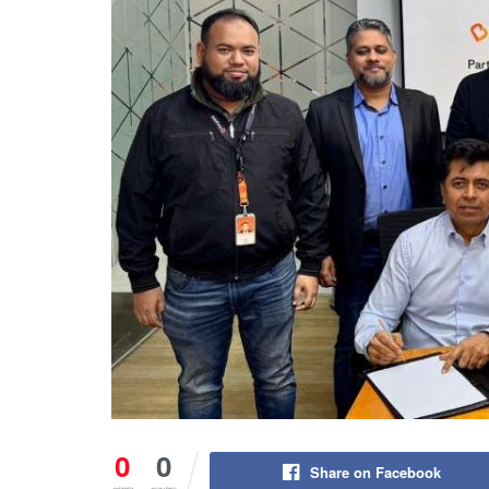
0
0
Share on Facebook