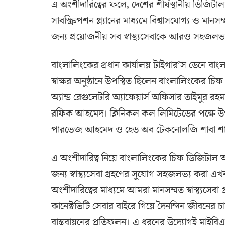
এ অংশীদারিত্বের ফলে, দেশের শীর্ষস্থানীয় ডিজিটাল স
সাবস্ক্রিপশন প্ল্যানের মাধ্যমে বিশ্বাসযোগ্য ও মানস
জন্য প্রয়োজনীয় সব স্বাস্থ্যসেবাকে আরও সহজলভ
বাংলালিংকের প্রধান কার্যালয় টাইগার’স ডেনে বাংলালি
স্বাক্ষর অনুষ্ঠানে উপস্থিত ছিলেন বাংলালিংকের
অ্যান্ড রেগুলেটরি অ্যাফেয়ার্স অফিসার তাইমুর রহমা
রফিক আহমেদ। ক্লিনিকল কল লিমিটেডের পক্ষে উপস
পারভেজ আহমেদ ও হেড অব টেকনোলজি শাবা শ
এ অংশীদারিত্ব নিয়ে বাংলালিংকের চিফ ডিজিটাল 
জন্য স্বাস্থ্যসেবা গ্রহণের সুযোগ সহজলভ্য করা এখ
অংশীদারিত্বের মাধ্যমে আমরা মানসম্মত স্বাস্থ্যস
কানেক্টভিটি সেবার বাইরে গিয়ে দৈনন্দিন জীবনের চা
বাস্তবায়নের প্রতিফলন। এ ধরনের উদ্যোগই মাইবিএল