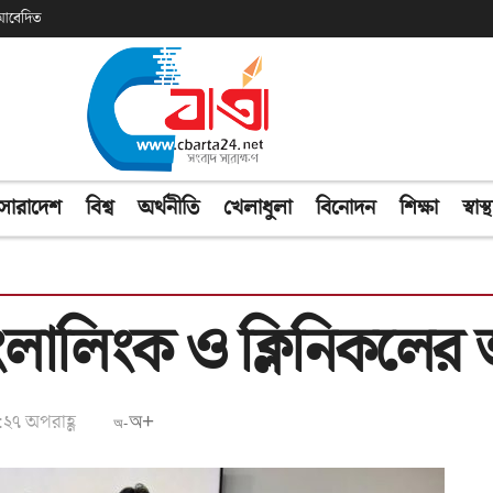
ক আবেদিত
সারাদেশ
বিশ্ব
অর্থনীতি
খেলাধুলা
বিনোদন
শিক্ষা
স্বাস্থ
 বাংলালিংক ও ক্লিনিকলের 
:২৭ অপরাহ্ণ
অ+
অ-