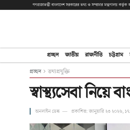
গণপ্রজাতন্ত্রী বাংলাদেশ সরকারের তথ্য ও সম্প্রচার মন্ত্রণালয় কর্তৃ
প্রচ্ছদ
জাতীয়
রাজনীতি
চট্টগ্রাম
প্রচ্ছদ
তথ্যপ্রযুক্তি
স্বাস্থ্যসেবা নিয়ে
অনলাইন ডেস্ক
প্রকাশিত: জানুয়ারি ২৩ ২০২৬, ১৭