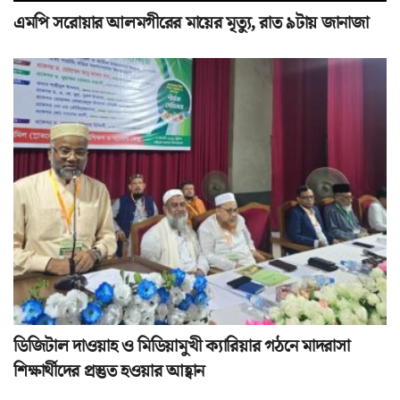
এমপি সরোয়ার আলমগীরের মায়ের মৃত্যু, রাত ৯টায় জানাজা
ডিজিটাল দাওয়াহ ও মিডিয়ামুখী ক্যারিয়ার গঠনে মাদরাসা
শিক্ষার্থীদের প্রস্তুত হওয়ার আহ্বান