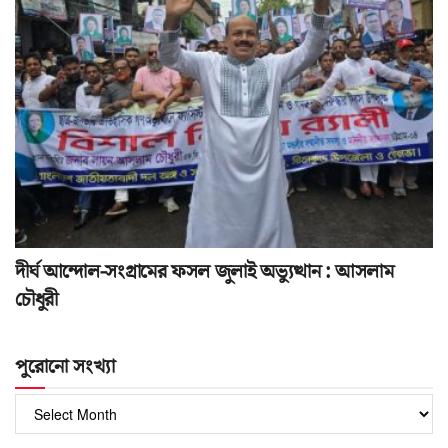
দীর্ঘ আন্দোল-সংগ্রামের ফসল জুলাই অভ্যুত্থান : আসলাম
চৌধুরী
পুরোনো সংখ্যা
পুরোনো
সংখ্যা