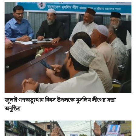
জুলাই গণঅভ্যুত্থান দিবস উপলক্ষে মুসলিম লীগের সভা
অনুষ্ঠিত