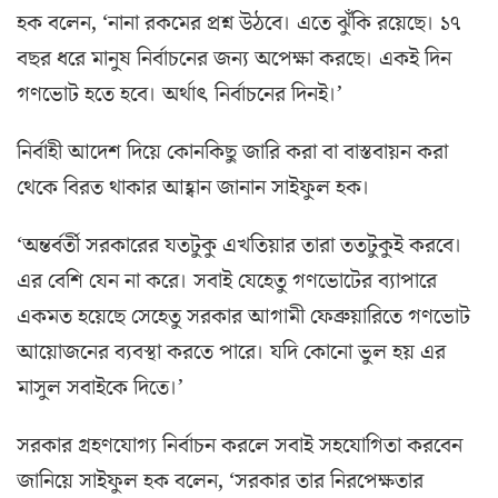
হক বলেন, ‘নানা রকমের প্রশ্ন উঠবে। এতে ঝুঁকি রয়েছে। ১৭
বছর ধরে মানুষ নির্বাচনের জন্য অপেক্ষা করছে। একই দিন
গণভোট হতে হবে। অর্থাৎ নির্বাচনের দিনই।’
নির্বাহী আদেশ দিয়ে কোনকিছু জারি করা বা বাস্তবায়ন করা
থেকে বিরত থাকার আহ্বান জানান সাইফুল হক।
‘অন্তর্বর্তী সরকারের যতটুকু এখতিয়ার তারা ততটুকুই করবে।
এর বেশি যেন না করে। সবাই যেহেতু গণভোটের ব্যাপারে
একমত হয়েছে সেহেতু সরকার আগামী ফেব্রুয়ারিতে গণভোট
আয়োজনের ব্যবস্থা করতে পারে। যদি কোনো ভুল হয় এর
মাসুল সবাইকে দিতে।’
সরকার গ্রহণযোগ্য নির্বাচন করলে সবাই সহযোগিতা করবেন
জানিয়ে সাইফুল হক বলেন, ‘সরকার তার নিরপেক্ষতার