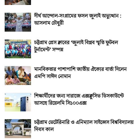
দীর্ঘ আন্দোল-সংগ্রামের ফসল জুলাই অভ্যুত্থান :
আসলাম চৌধুরী
চট্টগ্রাম প্রেস ক্লাবের ‘জুলাই বিপ্লব স্মৃতি ফুটবল
টুর্নামেন্ট’ সম্পন্ন
মানবিকতার পাশাপাশি জাতীয় ঐক্যের বার্তা দিলেন
এমপি সাঈদ নোমান
শিক্ষার্থীদের জন্য দারাজে এক্সক্লুসিভ ডিসকাউন্টে
আসছে রিয়েলমি সি১০০এক্স
চট্টগ্রাম ভেটেরিনারি ও এনিম্যাল সাইন্সেস বিশ্ববিদ্যালয়
দিবস কাল