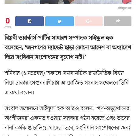
সাইফুল হক
0
শেয়ার
বিপ্লবী ওয়ার্কার্স পার্টির সাধারণ সম্পাদক সাইফুল হক
বলেছেন, ‘জনগণের ম্যান্ডেট ছাড়া কোনো আদেশ বা অধ্যাদেশ
দিয়ে সংবিধান সংশোধনের সুযোগ নাই।’
শনিবার (১ নভেম্বর) সকালে সমসাময়িক রাজনৈতিক বিষয়
নিয়ে ঢাকার সেগুনবাগিচায় আয়োজিত সংবাদ সম্মেলনে তিনি
এ কথা বলেন।
সংবাদ সম্মেলনে সাইফুল হক আরও বলেন, ‘গণ-অভ্যুত্থানের
অংশীজনরা একমত হওয়ায় সরকার গঠন হয়েছে এবং তাদের
নানা কর্মকাণ্ড চালিয়ে যাচ্ছে। তবে, সংবিধান সংশোধনের জন্য