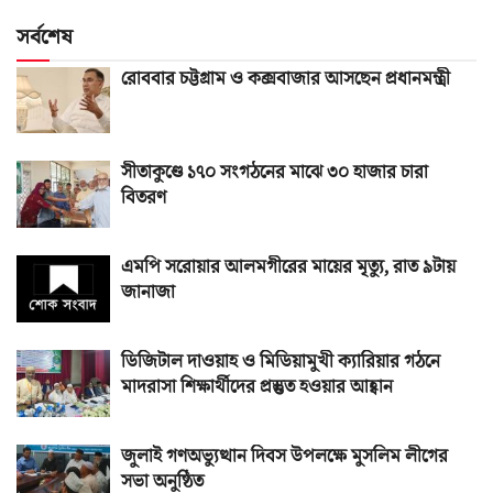
সর্বশেষ
রোববার চট্টগ্রাম ও কক্সবাজার আসছেন প্রধানমন্ত্রী
সীতাকুণ্ডে ১৭০ সংগঠনের মাঝে ৩০ হাজার চারা
বিতরণ
এমপি সরোয়ার আলমগীরের মায়ের মৃত্যু, রাত ৯টায়
জানাজা
ডিজিটাল দাওয়াহ ও মিডিয়ামুখী ক্যারিয়ার গঠনে
মাদরাসা শিক্ষার্থীদের প্রস্তুত হওয়ার আহ্বান
জুলাই গণঅভ্যুত্থান দিবস উপলক্ষে মুসলিম লীগের
সভা অনুষ্ঠিত