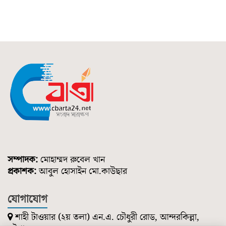
সম্পাদক:
মোহাম্মদ রুবেল খান
প্রকাশক:
আবুল হোসাইন মো.কাউছার
যোগাযোগ
শাহী টাওয়ার (২য় তলা) এন.এ. চৌধুরী রোড, আন্দরকিল্লা,