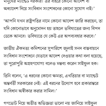
মানুষের ম্যান্ডেট দরকার। এর বাইরে কোনো আদেশ বা
অধ্যাদেশ দিয়ে সংবিধান সংশোধনের কোনো সুযোগ নাই।’
‘আপনি যখন রাষ্ট্রপতির নামে কোনো আদেশ জারি করছেন, তা
যদি কোনোভাবে অনুমোদন হয় তাহলে ভবিষ্যতের জন্য বিপদ
ডেকে আনবে। ভবিষ্যতে যে কেউ এর অপব্যবহার করবে।’
জাতীয় ঐকমত্য কমিশনের সুপারিশে জুলাই সনদ বাস্তবায়নে
সংবিধান সংশোধনে যেভাবে আদেশ দেওয়ার কথা বলা হয়েছে,
তা পুরোপুরি অগ্রহণযোগ্য বলেও মন্তব্য করেন সাইফুল হক।
তিনি বলেন, ‘এ ধরনের কোনো ক্ষমতা, এখতিয়ার বা ম্যান্ডেট
অন্তর্বর্তী সরকারের নেই। এই ধরনের উদ্যোগ হবে প্রকারান্তরে
সংবিধান অস্বীকার করার সামিল।’
গণভোট নিয়ে অতীত অভিজ্ঞতা ভালো নয় জানিয়ে সাইফুল