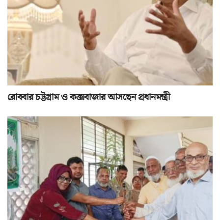
রোববার চট্টগ্রাম ও কক্সবাজার আসছেন প্রধানমন্ত্রী