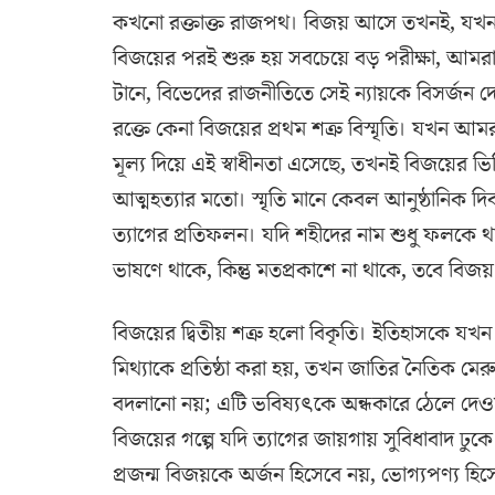
কখনো রক্তাক্ত রাজপথ। বিজয় আসে তখনই, যখন মানুষ 
বিজয়ের পরই শুরু হয় সবচেয়ে বড় পরীক্ষা, আমরা কি 
টানে, বিভেদের রাজনীতিতে সেই ন্যায়কে বিসর্জন দ
রক্তে কেনা বিজয়ের প্রথম শত্রু বিস্মৃতি। যখন আ
মূল্য দিয়ে এই স্বাধীনতা এসেছে, তখনই বিজয়ের ভিত্
আত্মহত্যার মতো। স্মৃতি মানে কেবল আনুষ্ঠানিক দিবস
ত্যাগের প্রতিফলন। যদি শহীদের নাম শুধু ফলকে থাকে,
ভাষণে থাকে, কিন্তু মতপ্রকাশে না থাকে, তবে বিজয়
বিজয়ের দ্বিতীয় শত্রু হলো বিকৃতি। ইতিহাসকে যখন
মিথ্যাকে প্রতিষ্ঠা করা হয়, তখন জাতির নৈতিক মের
বদলানো নয়; এটি ভবিষ্যৎকে অন্ধকারে ঠেলে দেওয়া
বিজয়ের গল্পে যদি ত্যাগের জায়গায় সুবিধাবাদ ঢুক
প্রজন্ম বিজয়কে অর্জন হিসেবে নয়, ভোগ্যপণ্য হ