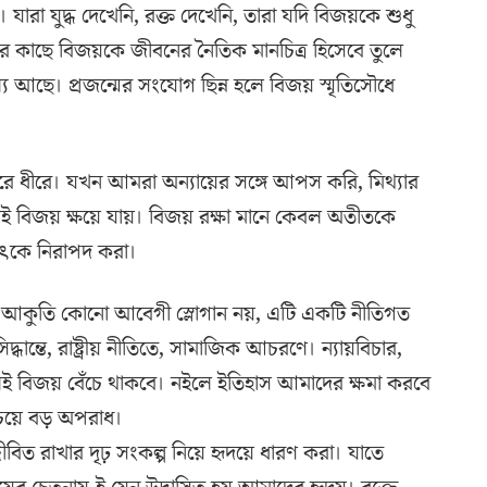
তর। যারা যুদ্ধ দেখেনি, রক্ত দেখেনি, তারা যদি বিজয়কে শুধু
াদের কাছে বিজয়কে জীবনের নৈতিক মানচিত্র হিসেবে তুলে
্য আছে। প্রজন্মের সংযোগ ছিন্ন হলে বিজয় স্মৃতিসৌধে
ীরে ধীরে। যখন আমরা অন্যায়ের সঙ্গে আপস করি, মিথ্যার
তখনই বিজয় ক্ষয়ে যায়। বিজয় রক্ষা মানে কেবল অতীতকে
্যৎকে নিরাপদ করা।
ই আকুতি কোনো আবেগী স্লোগান নয়, এটি একটি নীতিগত
ধান্তে, রাষ্ট্রীয় নীতিতে, সামাজিক আচরণে। ন্যায়বিচার,
েই বিজয় বেঁচে থাকবে। নইলে ইতিহাস আমাদের ক্ষমা করবে
চেয়ে বড় অপরাধ।
ত রাখার দৃঢ় সংকল্প নিয়ে হৃদয়ে ধারণ করা। যাতে