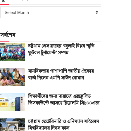
পুরোনো
Select Month
সংখ্যা
সর্বশেষ
চট্টগ্রাম প্রেস ক্লাবের ‘জুলাই বিপ্লব স্মৃতি
ফুটবল টুর্নামেন্ট’ সম্পন্ন
মানবিকতার পাশাপাশি জাতীয় ঐক্যের
বার্তা দিলেন এমপি সাঈদ নোমান
শিক্ষার্থীদের জন্য দারাজে এক্সক্লুসিভ
ডিসকাউন্টে আসছে রিয়েলমি সি১০০এক্স
চট্টগ্রাম ভেটেরিনারি ও এনিম্যাল সাইন্সেস
বিশ্ববিদ্যালয় দিবস কাল