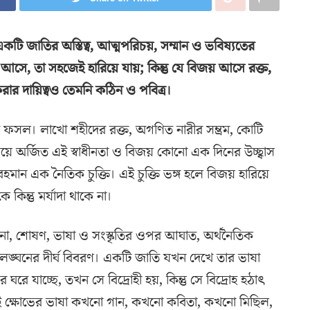
টি জাতির অস্তিত্ব, আত্মপরিচয়, সম্মান ও ভবিষ্যতের
ে আসে, তা সহজেই হারিয়ে যায়; কিন্তু যে বিজয় আসে রক্ত,
 করার দায়িত্বও তেমনি কঠিন ও পবিত্র।
সল। লাখো শহীদের রক্ত, অগণিত নারীর সম্ভ্রম, কোটি
ময়ে অর্জিত এই স্বাধীনতা ও বিজয় কোনো এক দিনের উচ্ছ্বাস
বহমান এক নৈতিক চুক্তি। এই চুক্তি ভঙ্গ হলে বিজয় হারিয়ে
 কিন্তু মর্যাদা থাকে না।
ঞ্চনা, শোষণ, ভাষা ও সংস্কৃতির ওপর আঘাত, অর্থনৈতিক
লঙ্ঘনের দীর্ঘ বিবরণ। একটি জাতি যখন দেখে তার ভাষা
ঘরে যাচ্ছে, তখন সে বিদ্রোহী হয়, কিন্তু সে বিদ্রোহ হঠাৎ
 এই ক্ষোভের ভাষা কখনো গান, কখনো কবিতা, কখনো মিছিল,