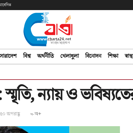
ক আবেদিত
সারাদেশ
বিশ্ব
অর্থনীতি
খেলাধুলা
বিনোদন
শিক্ষা
স্বাস্থ
স্মৃতি, ন্যায় ও ভবিষ্যত
:৫০ অপরাহ্ণ
অ+
অ-