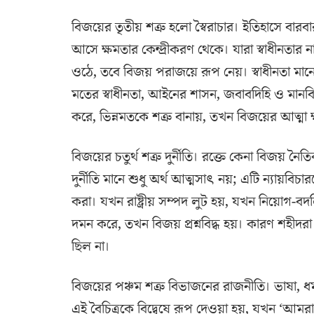
বিজয়ের তৃতীয় শত্রু হলো স্বৈরাচার। ইতিহাসে বা
আসে ক্ষমতার কেন্দ্রীকরণ থেকে। যারা স্বাধীনত
ওঠে, তবে বিজয় পরাজয়ে রূপ নেয়। স্বাধীনতা মানে
মতের স্বাধীনতা, আইনের শাসন, জবাবদিহি ও মানবিক 
করে, ভিন্নমতকে শত্রু বানায়, তখন বিজয়ের আত্মা ক
বিজয়ের চতুর্থ শত্রু দুর্নীতি। রক্তে কেনা বিজয় নৈ
দুর্নীতি মানে শুধু অর্থ আত্মসাৎ নয়; এটি ন্যায়বি
করা। যখন রাষ্ট্রীয় সম্পদ লুট হয়, যখন নিয়োগ-ব
দমন করে, তখন বিজয় প্রশ্নবিদ্ধ হয়। কারণ শহীদরা যে 
ছিল না।
বিজয়ের পঞ্চম শত্রু বিভাজনের রাজনীতি। ভাষা, ধর্
এই বৈচিত্রকে বিদ্বেষে রূপ দেওয়া হয়, যখন ‘আমরা