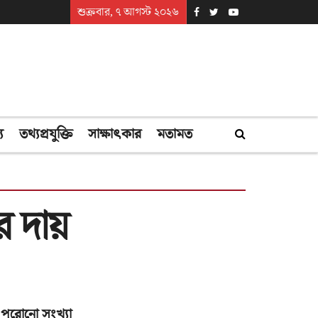
শুক্রবার, ৭ আগস্ট ২০২৬
্য
তথ্যপ্রযুক্তি
সাক্ষাৎকার
মতামত
ের দায়
পুরোনো সংখ্যা