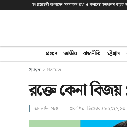
গণপ্রজাতন্ত্রী বাংলাদেশ সরকারের তথ্য ও সম্প্রচার মন্ত্রণালয় কর্তৃ
প্রচ্ছদ
জাতীয়
রাজনীতি
চট্টগ্রাম
প্রচ্ছদ
মতামত
রক্তে কেনা বিজয় : 
অনলাইন ডেস্ক
প্রকাশিত: ডিসেম্বর ১৬ ২০২৫, ১৩