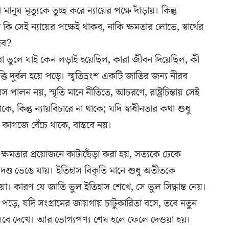
মৃত্যুকে তুচ্ছ করে ন্যায়ের পক্ষে দাঁড়ায়। কিন্তু
সেই ন্যায়ের পক্ষেই থাকব, নাকি ক্ষমতার লোভে, স্বার্থের
েব?
মরা ভুলে যাই কেন লড়াই হয়েছিল, কারা জীবন দিয়েছিল, কী
তি দুর্বল হয়ে পড়ে। স্মৃতিভ্রংশ একটি জাতির জন্য নীরব
 পালন নয়, স্মৃতি মানে নীতিতে, আচরণে, রাষ্ট্রচিন্তায় সেই
 কিন্তু ন্যায়বিচারে না থাকে; যদি স্বাধীনতার কথা শুধু
 কাগজে বেঁচে থাকে, বাস্তবে নয়।
 ক্ষমতার প্রয়োজনে কাটাছেঁড়া করা হয়, সত্যকে ঢেকে
ুদণ্ড ভেঙে যায়। ইতিহাস বিকৃতি মানে শুধু অতীতকে
। কারণ যে জাতি ভুল ইতিহাস শেখে, সে ভুল সিদ্ধান্ত নেয়।
ে পড়ে, যদি সংগ্রামের জায়গায় চাটুকারিতা বসে, তবে নতুন
িসেবে দেখে। আর ভোগ্যপণ্য শেষ হলে ফেলে দেওয়া হয়।