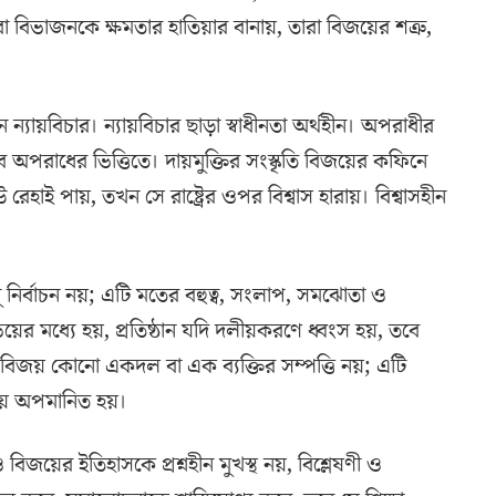
বিভাজনকে ক্ষমতার হাতিয়ার বানায়, তারা বিজয়ের শত্রু,
ন্যায়বিচার। ন্যায়বিচার ছাড়া স্বাধীনতা অর্থহীন। অপরাধীর
 অপরাধের ভিত্তিতে। দায়মুক্তির সংস্কৃতি বিজয়ের কফিনে
ই পায়, তখন সে রাষ্ট্রের ওপর বিশ্বাস হারায়। বিশ্বাসহীন
শুধু নির্বাচন নয়; এটি মতের বহুত্ব, সংলাপ, সমঝোতা ও
 ভয়ের মধ্যে হয়, প্রতিষ্ঠান যদি দলীয়করণে ধ্বংস হয়, তবে
না বিজয় কোনো একদল বা এক ব্যক্তির সম্পত্তি নয়; এটি
জয় অপমানিত হয়।
 ও বিজয়ের ইতিহাসকে প্রশ্নহীন মুখস্থ নয়, বিশ্লেষণী ও