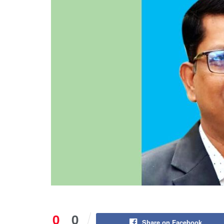
0
0
Share on Facebook