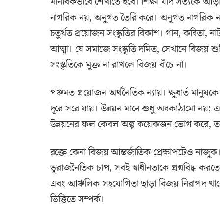
মানবিকভাবে শেখাতে হবে। শিক্ষা যদি সত্যকে আড়া
নাগরিক নয়, অনুগত তৈরি করে। অনুগত নাগরিক ন
চতুর্থত প্রয়োজন সংস্কৃতির বিকাশ। গান, কবিতা,
আত্মা। যে সমাজে সংস্কৃতি দমিত, সেখানে বিজয় শুকিয়
সংস্কৃতিকে মুক্ত না রাখলে বিজয় বাঁচে না।
পঞ্চমত প্রয়োজন অর্থনৈতিক ন্যায়। ক্ষুধার্ত মানুষ
দূরে সরে যায়। উন্নয়ন মানে শুধু অবকাঠামো নয়; এ
উন্নয়নের ফল কেবল অল্প কয়েকজন ভোগ করে, তব
রক্তে কেনা বিজয় আন্তর্জাতিক প্রেক্ষাপটেও নাজুক।
ভূরাজনৈতিক চাপ, সবই স্বাধীনতাকে প্রশ্নবিদ্ধ করতে প
এবং আঞ্চলিক সহযোগিতা ছাড়া বিজয় নিরাপদ থাকে ন
ভিত্তিতে সম্পর্ক।