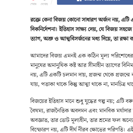
শেয়ার
দেখেছে
রক্তে কেনা বিজয় কোনো সাধারণ অর্জন নয়, এটি এক
দিকনির্দেশনা। ইতিহাস সাক্ষ্য দেয়, যে বিজয় সহজ
ত্যাগ, অশ্রু ও আত্মবিসর্জনের মধ্য দিয়ে, তা রক্ষা
আমাদের বিজয় এমনই এক কঠিন মূল্য পরিশোধের ফ
মানুষের অমানুষিক কষ্ট আর সীমাহীন ত্যাগের বিনি
নয়, এটি একটি চলমান দায়, প্রজন্ম থেকে প্রজন্মে 
যায়, পতাকা থাকে কিন্তু আত্মা থাকে না, মানচিত্র থাকে
বিজয়ের ইতিহাস মানে শুধু যুদ্ধের গল্প নয়; এটি ব
বৈষম্য, রাজনৈতিক অবদমন এবং মানবিক মর্যাদার 
অবজ্ঞাত, তার ভোট মূল্যহীন, তার শ্রমের ফল অন্যের 
বিস্ফোরণ নয়, এটি দীর্ঘ নীরব ক্ষোভের পরিণতি।