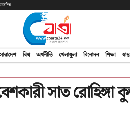
ক আবেদিত
সারাদেশ
বিশ্ব
অর্থনীতি
খেলাধুলা
বিনোদন
শিক্ষা
স্বাস্থ
েশকারী সাত রোহিঙ্গা কু