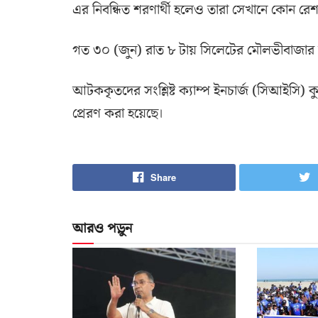
এর নিবন্ধিত শরণার্থী হলেও তারা সেখানে কোন রেশ
গত ৩০ (জুন) রাত ৮ টায় সিলেটের মৌলভীবাজার সী
আটককৃতদের সংশ্লিষ্ট ক্যাম্প ইনচার্জ (সিআইসি) কুত
প্রেরণ করা হয়েছে।
Share
আরও পড়ুন