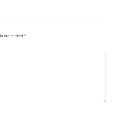
*
lds are marked