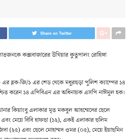
Share on Twitter
 সাতজনকে কক্সবাজারের উখিয়ার কুতুপালং রোহিঙ্গা
০৩ এর ব্লক-জি/১ এর শেড থেকে মধুরছড়া পুলিশ ক্যাম্পের ১৪
্চিত করেন ১৪ এপিবিএন এর অধিনায়ক এসপি নাঈমুল হক।
ানার কিয়াংবু এলাকার মৃত মকবুল আহম্মেদের ছেলে
৭) এবং মেয়ে বিবি হাফছা (১২), একই এলাকার ছলিম
 সামজিদা (২৫) এবং ছেলে মোহাম্মদ ওমর (০৫), মেয়ে ইয়াছমিন