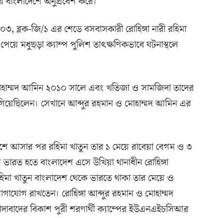
ে বাংলাদেশে অনুপ্রবেশ করে।
৩, ব্লক-জি/১ এর শেডে বসবাসকারী রোহিঙ্গা নারী রহিমা
য়ে মধুছড়া ক্যাম্প পুলিশ তাৎক্ষণিকভাবে ঘটনাস্থলে
ও মোহাম্মদ আমিন ২০১০ সালে এবং খতিজা ও সামজিদা তাদের
িয়েছিলেন। সেখানে আব্দুর রহমান ও মোহাম্মদ আমিন এর
দেশে আসার পর রহিমা খাতুন তার ১ মেয়ে রাবেয়া বেগম ও ৩
 ভারত হতে বাংলাদেশ এসে উখিয়া থানাধীন রোহিঙ্গা
হিমা খাতুন বাংলাদেশ থেকে ভারতে থাকা তার মেয়ে ও
যোগ রাখতেন। রোহিঙ্গা আব্দুর রহমান ও মোহাম্মদ
রাদাবাদের বিকাশ পুরী শরণার্থী ক্যাম্পের ইউএনএইচসিআর