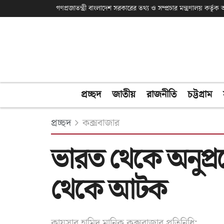
গণপ্রজাতন্ত্রী বাংলাদেশ সরকারের তথ্য ও সম্প্রচার মন্ত্রণালয় কর্তৃ
প্রচ্ছদ
জাতীয়
রাজনীতি
চট্টগ্রাম
প্রচ্ছদ
কক্সবাজার
ভারত থেকে অনুপ্রব
থেকে আটক
কায়সার হামিদ মানিক,কক্সবাজার প্রতিনিধি: