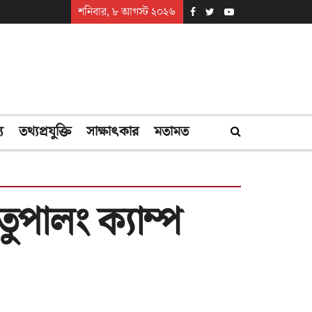
শনিবার, ৮ আগস্ট ২০২৬
্য
তথ্যপ্রযুক্তি
সাক্ষাৎকার
মতামত
তুপালং ক্যাম্প