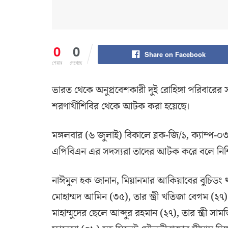
0
0
Share on Facebook
শেয়ার
দেখেছে
ভারত থেকে অনুপ্রবেশকারী দুই রোহিঙ্গা পরিবারের
শরণার্থীশিবির থেকে আটক করা হয়েছে।
মঙ্গলবার (৬ জুলাই) বিকালে ব্লক-জি/১, ক্যাম্প-
এপিবিএন এর সদস্যরা তাদের আটক করে বলে নিশ
নাঈমুল হক জানান, মিয়ানমার আকিয়াবের বুচিডং থ
মোহাম্মদ আমিন (৩৫), তার স্ত্রী খতিজা বেগম (২
মাহাম্মুদের ছেলে আব্দুর রহমান (২৭), তার স্ত্রী