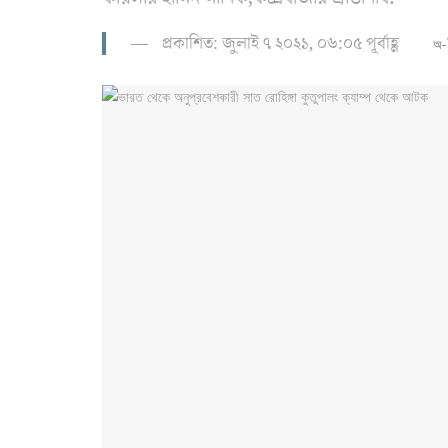
প্রকাশিত: জুলাই ৭ ২০২১, ০৬:০৫ পূর্বাহ্ণ
অ-