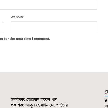
Website
r for the next time I comment.
য
সম্পাদক:
মোহাম্মদ রুবেল খান
প্রকাশক:
আবুল হোসাইন মো.কাউছার
আন