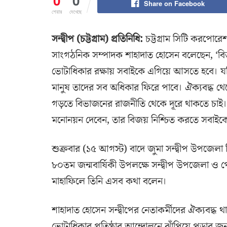
0
0
Share on Facebook
শেয়ার
দেখেছে
সন্দ্বীপ (চট্টগ্রাম) প্রতিনিধি:
চট্টগ্রাম সিটি করপোরে
সাংগঠনিক সম্পাদক শাহাদাত হোসেন বলেছেন, ‘বিভ
ভোটাধিকার রক্ষায় সবাইকে এগিয়ে আসতে হবে। য
মানুষ তাদের সব অধিকার ফিরে পাবে। ঐক্যবদ্ধ থে
গড়তে বিভাজনের রাজনীতি থেকে দূরে থাকতে চাই। 
মনোনয়ন দেবেন, তার বিজয় নিশ্চিত করতে সবাইক
শুক্রবার (১৫ আগস্ট) বাদে জুমা সন্দ্বীপ উপজেলা ব
৮০তম জন্মবার্ষিকী উপলক্ষে সন্দ্বীপ উপজেলা
মাহাফিলে তিনি এসব কথা বলেন।
শাহাদাত হোসেন সন্দ্বীপের নেতাকর্মীদের ঐক্যবদ্ধ
ভোটাধিকার প্রতিষ্ঠার আন্দোলনে ঝাঁপিয়ে পড়ার জন্