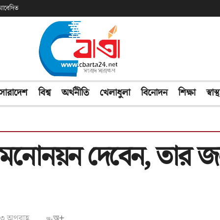
ক আবেদিত
সারাদেশ
বিশ্ব
অর্থনীতি
খেলাধুলা
বিনোদন
শিক্ষা
স্বাস্থ
ে মনোনয়ন দেবেন, তার 
৩ অপরাহ্ণ
অ+
অ-