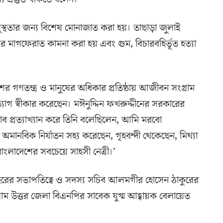
স্থতার জন্য বিশেষ মোনাজাত করা হয়। তাছাড়া জুলাই
 মাগফেরাত কামনা করা হয় এবং গুম, বিচারবহির্ভূত হত্যা
ের গণতন্ত্র ও মানুষের অধিকার প্রতিষ্ঠায় আজীবন সংগ্রাম
যাগ স্বীকার করেছেন। মঈনুদ্দিন ফখরুদ্দীনের সরকারের
ব প্রত্যাখ্যান করে তিনি বলেছিলেন, আমি মরবো
মানবিক নির্যাতন সহ্য করেছেন, গৃহবন্দী থেকেছেন, মিথ্যা
াংলাদেশের সবচেয়ে সাহসী নেত্রী।’
হেরের সভাপতিত্বে ও সদস্য সচিব আলমগীর হোসেন ঠাকুরের
্রাম উত্তর জেলা বিএনপির সাবেক যুগ্ম আহ্বায়ক বেলায়েত