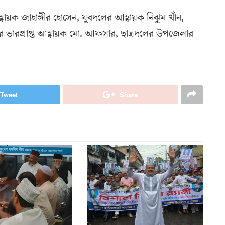
্বায়ক জাহাঙ্গীর হোসেন, যুবদলের আহ্বায়ক নিঝুম খাঁন,
ারপ্রাপ্ত আহ্বায়ক মো. আফসার, ছাত্রদলের উপজেলার
Tweet
Share