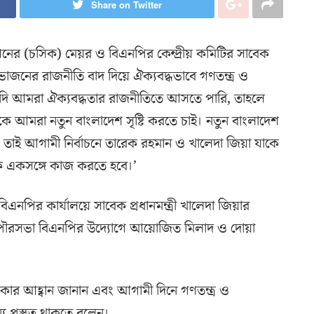
Share on Twitter
শনের (চসিক) মেয়র ও বিএনপির কেন্দ্রীয় কমিটির সাবেক
াজনের রাজনীতি বাদ দিয়ে ঐক্যবদ্ধভাবে গণতন্ত্র ও
দি আমরা ঐক্যবদ্ধতার রাজনীতিতে আসতে পারি, তাহলে
কে আমরা নতুন বাংলাদেশ সৃষ্টি করতে চাই। নতুন বাংলাদেশ
তাই আগামী নির্বাচনে তারেক রহমান ও খালেদা জিয়া যাকে
ে একসঙ্গে কাজ করতে হবে।’
িএনপির কার্যালয়ে সাবেক প্রধানমন্ত্রী খালেদা জিয়ার
 ও পৌরসভা বিএনপির উদ্যোগে আয়োজিত মিলাদ ও দোয়া
 থাকার আহ্বান জানান এবং আগামী দিনে গণতন্ত্র ও
য প্রস্তুত থাকতে বলেন।