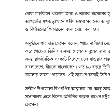
দোয়া মাহফিলে খালেদা জিয়া ও তারেক রহমানের সু
আগস্টের গণঅভ্যুত্থানে শহীদ হওয়া সকলের আত্মার
ও নির্যাতনের শিকারদের জন্য দোয়া করা হয়।
অনুষ্ঠানে শাহাদাত হোসেন বলেন, ‘খালেদা জিয়া দেশ
করে গেছেন। তিনি সব সময় দেশের মানুষের জন্য ত্
সময় রাজনৈতিক সংকটে বিদেশে চলে যাওয়ার প্রস্তা
বাংলাদেশে, বাঁচবো বাংলাদেশে। গত ১৬ বছরে তিনি অ
মামলায় সাজা পেয়েছেন। এই ত্যাগের জন্যই তিনি ব
সন্দ্বীপ উপজেলা বিএনপির আহ্বায়ক মো. আবু তা
সঞ্চানালয় এতে বিশেষ অতিথির বক্তব্য রাখেন চট্টগ
হোসেন।