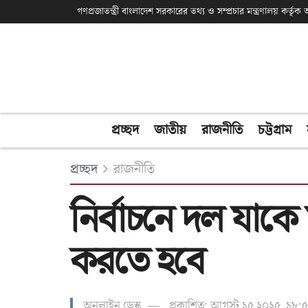
গণপ্রজাতন্ত্রী বাংলাদেশ সরকারের তথ্য ও সম্প্রচার মন্ত্রণালয় কর্তৃ
প্রচ্ছদ
জাতীয়
রাজনীতি
চট্টগ্রাম
প্রচ্ছদ
রাজনীতি
নির্বাচনে দল যাক
করতে হবে
অনলাইন ডেস্ক
প্রকাশিত: আগস্ট ১৫ ২০২৫, ১৮:৫