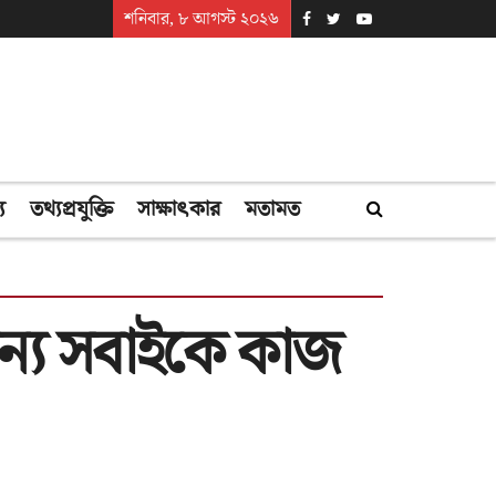
শনিবার, ৮ আগস্ট ২০২৬
্য
তথ্যপ্রযুক্তি
সাক্ষাৎকার
মতামত
জন্য সবাইকে কাজ