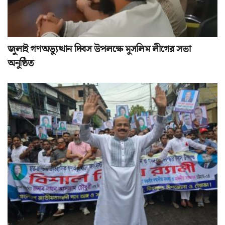
জুলাই গণঅভ্যুত্থান দিবস উপলক্ষে মুসলিম লীগের সভা
অনুষ্ঠিত