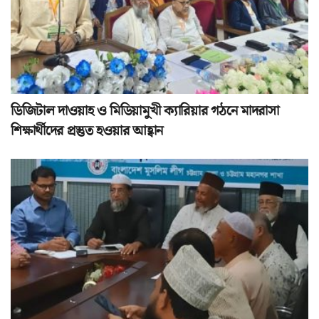
ডিজিটাল দাওয়াহ ও মিডিয়ামুখী ক্যারিয়ার গঠনে মাদরাসা
শিক্ষার্থীদের প্রস্তুত হওয়ার আহ্বান