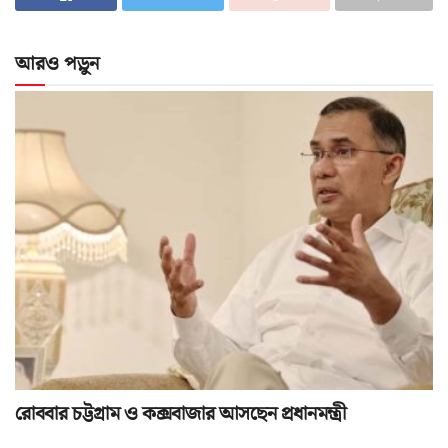
আরও পড়ুন
রোববার চট্টগ্রাম ও কক্সবাজার আসছেন প্রধানমন্ত্রী