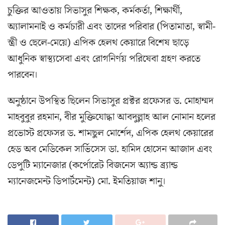
চুক্তির আওতায় সিভাসুর শিক্ষক, কর্মকর্তা, শিক্ষার্থী,
অ্যালামনাই ও কর্মচারী এবং তাদের পরিবার (পিতামাতা, স্বামী-
স্ত্রী ও ছেলে-মেয়ে) এপিক হেলথ কেয়ারে বিশেষ ছাড়ে
আধুনিক স্বাস্থ্যসেবা এবং রোগনির্ণয় পরিষেবা গ্রহণ করতে
পারবেন।
অনুষ্ঠানে উপস্থিত ছিলেন সিভাসুর প্রক্টর প্রফেসর ড. মোহাম্মদ
মাহবুবুর রহমান, বীর মুক্তিযোদ্ধা আবদুল্লাহ আল নোমান হলের
প্রভোস্ট প্রফেসর ড. শামছুল মোর্শেদ, এপিক হেলথ কেয়ারের
হেড অব মেডিকেল সার্ভিসেস ডা. হামিদ হোসেন আজাদ এবং
ডেপুটি ম্যানেজার (কর্পোরেট বিজনেস অ্যান্ড ব্র্যান্ড
ম্যানেজমেন্ট ডিপার্টমেন্ট) মো. ইমতিয়াজ শানু।