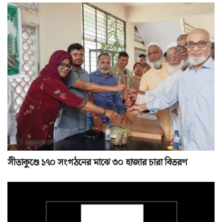
সীতাকুণ্ডে ১৭০ সংগঠনের মাঝে ৩০ হাজার চারা বিতরণ