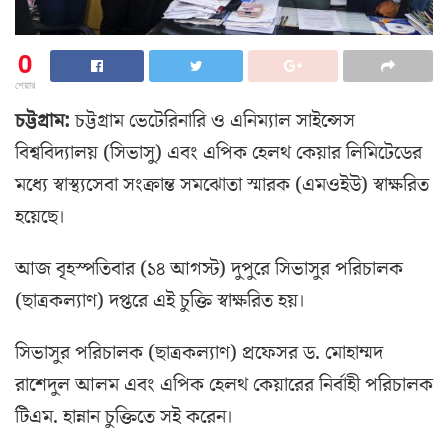
0
শেয়ার
চট্টগ্রাম:
চট্টগ্রাম ভেটেরিনারি ও এনিম্যাল সাইন্সেস
বিশ্ববিদ্যালয় (সিভাসু) এবং এপিক হেলথ কেয়ার লিমিটেডের
মধ্যে স্বাস্থ্যসেবা সংক্রান্ত সমঝোতা স্মারক (এমওইউ) স্বাক্ষরিত
হয়েছে।
আজ বৃহস্পতিবার (১৪ আগস্ট) দুপুরে সিভাসুর পরিচালক
(ছাত্রকল্যাণ) দপ্তরে এই চুক্তি স্বাক্ষরিত হয়।
সিভাসুর পরিচালক (ছাত্রকল্যাণ) প্রফেসর ড. মোহাম্মদ
রাশেদুল আলম এবং এপিক হেলথ কেয়ারের নির্বাহী পরিচালক
টিএম. হান্নান চুক্তিতে সই করেন।