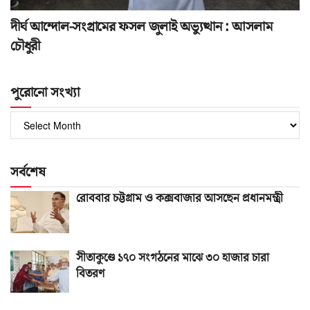
দীর্ঘ আন্দোল-সংগ্রামের ফসল জুলাই অভ্যুত্থান : আসলাম
চৌধুরী
পুরোনো সংখ্যা
পুরোনো
সংখ্যা
সর্বশেষ
রোববার চট্টগ্রাম ও কক্সবাজার আসছেন প্রধানমন্ত্রী
সীতাকুণ্ডে ১৭০ সংগঠনের মাঝে ৩০ হাজার চারা
বিতরণ