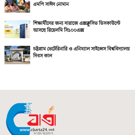
এমপি সাঈদ নোমান
শিক্ষার্থীদের জন্য দারাজে এক্সক্লুসিভ ডিসকাউন্টে
আসছে রিয়েলমি সি১০০এক্স
চট্টগ্রাম ভেটেরিনারি ও এনিম্যাল সাইন্সেস বিশ্ববিদ্যালয়
দিবস কাল