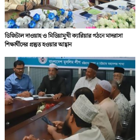
ডিজিটাল দাওয়াহ ও মিডিয়ামুখী ক্যারিয়ার গঠনে মাদরাসা
শিক্ষার্থীদের প্রস্তুত হওয়ার আহ্বান