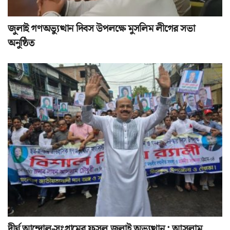
জুলাই গণঅভ্যুত্থান দিবস উপলক্ষে মুসলিম লীগের সভা
অনুষ্ঠিত
দীর্ঘ আন্দোল-সংগ্রামের ফসল জুলাই অভ্যুত্থান : আসলাম