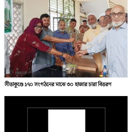
সীতাকুণ্ডে ১৭০ সংগঠনের মাঝে ৩০ হাজার চারা বিতরণ