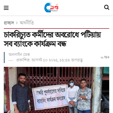
প্রচ্ছদ
অর্থনীতি
চাকরিচ্যুত কর্মীদের অবরোধে পটিয়ায়
সব ব্যাংকে কার্যক্রম বন্ধ
অনলাইন ডেস্ক
অ+
অ-
প্রকাশিত: আগস্ট ১০ ২০২৫, ১৫:৫৬ অপরাহ্ণ