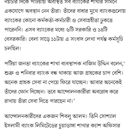
নয়টার দিকে পটিয়ায় অবস্থিত সব ব্যাংকের শাখার সামনে
একযোগে অবস্থান নেন তাঁরা। তাঁদের বাধার মুখে ব্যাংকগুলোয়
ব্যাংকের কোনো কর্মকর্তা-কর্মচারী ও সেবাগ্রহীতা ঢুকতে
পারেননি। এসব ব্যাংকের মধ্যে ৬টি সরকারি ও ১৪টি
বেসরকারি। বেলা সাড়ে ১১টায় এ সংবাদ লেখা পর্যন্ত কর্মসূচি
চলছিল।
পটিয়া জনতা ব্যাংকের শাখা ব্যবস্থাপক নাজিম উদ্দিন বলেন,‘
শুক্র ও শনিবার ব্যাংক বন্ধ থাকায় আজ গ্রাহকের চাপ বেশি।
অনেক গ্রাহক সেবা না পেয়ে ফিরে যাচ্ছেন। আবার অনেকেই
তাঁদের ফোন দিচ্ছেন। তবে আন্দোলনকারীরা অবরোধ করে
রাখায় তাঁরা সেবা দিতে পারছেন না।’
আন্দোলনকারীদের একজন শিবলু আলম। তিনি সোশ্যাল
ইসলামী ব্যাংক লিমিটেডের চুয়াডাঙ্গা শাখার ক্যাশ অফিসার