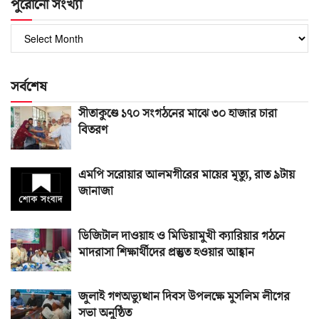
পুরোনো সংখ্যা
পুরোনো
সংখ্যা
সর্বশেষ
সীতাকুণ্ডে ১৭০ সংগঠনের মাঝে ৩০ হাজার চারা
বিতরণ
এমপি সরোয়ার আলমগীরের মায়ের মৃত্যু, রাত ৯টায়
জানাজা
ডিজিটাল দাওয়াহ ও মিডিয়ামুখী ক্যারিয়ার গঠনে
মাদরাসা শিক্ষার্থীদের প্রস্তুত হওয়ার আহ্বান
জুলাই গণঅভ্যুত্থান দিবস উপলক্ষে মুসলিম লীগের
সভা অনুষ্ঠিত