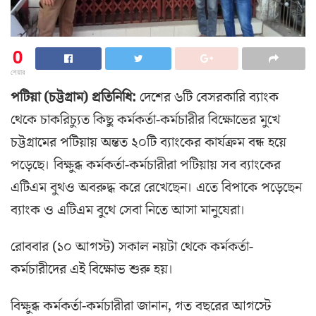
0
শেয়ার
পটিয়া (চট্টগ্রাম) প্রতিনিধি:
দেশের ৬টি বেসরকারি ব্যাংক
থেকে চাকরিচ্যুত কিছু কর্মকর্তা-কর্মচারীর বিক্ষোভের মুখে
চট্টগ্রামের পটিয়ায় অন্তত ২০টি ব্যাংকের কার্যক্রম বন্ধ হয়ে
পড়েছে। বিক্ষুব্ধ কর্মকর্তা-কর্মচারীরা পটিয়ায় সব ব্যাংকের
এটিএম বুথও অবরুদ্ধ করে রেখেছেন। এতে বিপাকে পড়েছেন
ব্যাংক ও এটিএম বুথে সেবা নিতে আসা মানুষেরা।
রোববার (১০ আগস্ট) সকাল নয়টা থেকে কর্মকর্তা-
কর্মচারীদের এই বিক্ষোভ শুরু হয়।
বিক্ষুব্ধ কর্মকর্তা-কর্মচারীরা জানান, গত বছরের আগস্টে