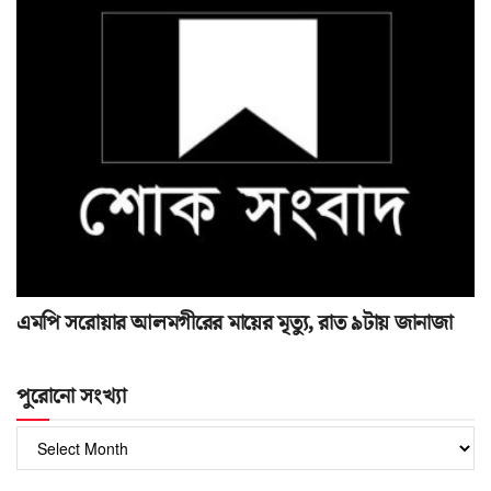
এমপি সরোয়ার আলমগীরের মায়ের মৃত্যু, রাত ৯টায় জানাজা
পুরোনো সংখ্যা
পুরোনো
সংখ্যা