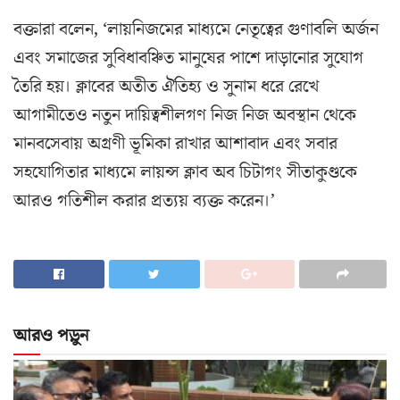
বক্তারা বলেন, ‘লায়নিজমের মাধ্যমে নেতৃত্বের গুণাবলি অর্জন
এবং সমাজের সুবিধাবঞ্চিত মানুষের পাশে দাড়ানোর সুযোগ
তৈরি হয়। ক্লাবের অতীত ঐতিহ্য ও সুনাম ধরে রেখে
আগামীতেও নতুন দায়িত্বশীলগণ নিজ নিজ অবস্থান থেকে
মানবসেবায় অগ্রণী ভূমিকা রাখার আশাবাদ এবং সবার
সহযোগিতার মাধ্যমে লায়ন্স ক্লাব অব চিটাগং সীতাকুণ্ডকে
আরও গতিশীল করার প্রত্যয় ব্যক্ত করেন।’
আরও পড়ুন