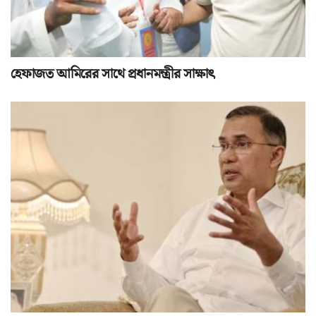
হেফাজত আমিরের সাথে প্রধানমন্ত্রীর সাক্ষাৎ