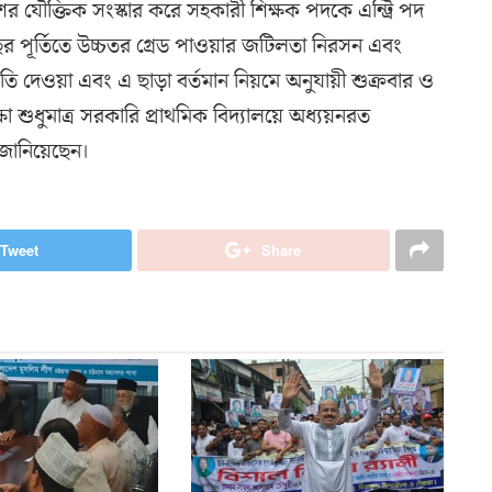
 যৌক্তিক সংস্কার করে সহকারী শিক্ষক পদকে এন্ট্রি পদ
ছর পূর্তিতে উচ্চতর গ্রেড পাওয়ার জটিলতা নিরসন এবং
নতি দেওয়া এবং এ ছাড়া বর্তমান নিয়মে অনুযায়ী শুক্রবার ও
ক্ষা শুধুমাত্র সরকারি প্রাথমিক বিদ্যালয়ে অধ্যয়নরত
া জানিয়েছেন।
Tweet
Share