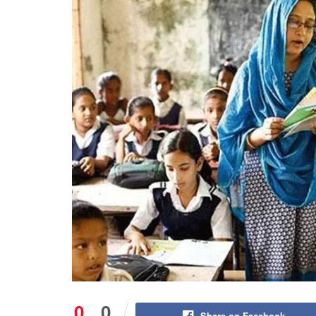
0
0
Share on Facebook