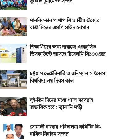
ফুটবল টুর্নামেন্ট’ সম্পন্ন
মানবিকতার পাশাপাশি জাতীয় ঐক্যের
বার্তা দিলেন এমপি সাঈদ নোমান
শিক্ষার্থীদের জন্য দারাজে এক্সক্লুসিভ
ডিসকাউন্টে আসছে রিয়েলমি সি১০০এক্স
চট্টগ্রাম ভেটেরিনারি ও এনিম্যাল সাইন্সেস
বিশ্ববিদ্যালয় দিবস কাল
দুই-তিন দিনের মধ্যে গ্যাস সরবরাহ
স্বাভাবিক হবে : জ্বালানি মন্ত্রী
সোনালী বাজার পরিচালনা কমিটির ত্রি-
বার্ষিক নির্বাচন সম্পন্ন