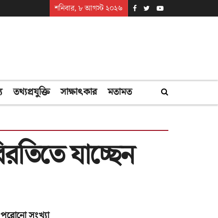
শনিবার, ৮ আগস্ট ২০২৬
্য
তথ্যপ্রযুক্তি
সাক্ষাৎকার
মতামত
বিরতিতে যাচ্ছেন
পুরোনো সংখ্যা