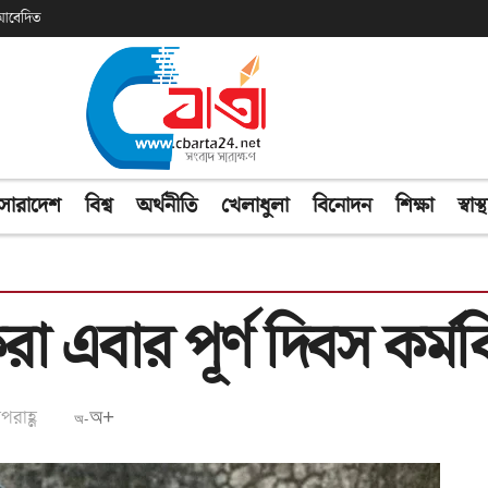
ক আবেদিত
সারাদেশ
বিশ্ব
অর্থনীতি
খেলাধুলা
বিনোদন
শিক্ষা
স্বাস্থ
রা এবার পূর্ণ দিবস কর্ম
পরাহ্ণ
অ+
অ-