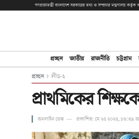
গণপ্রজাতন্ত্রী বাংলাদেশ সরকারের তথ্য ও সম্প্রচার মন্ত্রণালয় কর্তৃ
প্রচ্ছদ
জাতীয়
রাজনীতি
চট্টগ্রাম
প্রচ্ছদ
লীড-২
প্রাথমিকের শিক্ষকে
অনলাইন ডেস্ক
প্রকাশিত: মে ২৫ ২০২৫, ১৬:৩৯ অ