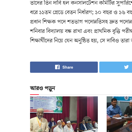
তাদের তিন দাবি হল কনসালটেশন কমিটির সুপারিশের
ধরে ১১তম গ্রেডে বেতন নির্ধারণ; ১০ বছর ও ১৬ ব
প্রধান শিক্ষক পদে শতভাগ পদোন্নতিসহ দ্রুত পদোন্
শনিবার বিদ্যালয় বন্ধ রাখা এবং প্রাথমিক বৃত্তি পরী
শিক্ষার্থীদের নিয়ে যেন অনুষ্ঠিত হয়, সে দাবিও তার
Share
আরও পড়ুন