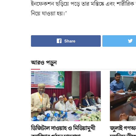
ইনফেকশন ছড়িয়ে পড়ে তার মস্তিষ্কে এবং শারীরি
নিয়ে যাওয়া হয়।’
Share
আরও পড়ুন
ডিজিটাল দাওয়াহ ও মিডিয়ামুখী
জুলাই গণঅভ্