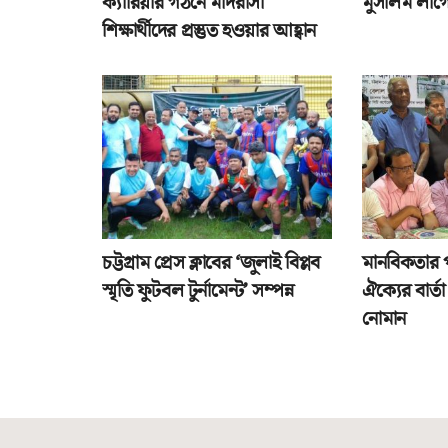
ক্যারিয়ার গঠনে মাদরাসা
মুসলিম লীগে
শিক্ষার্থীদের প্রস্তুত হওয়ার আহ্বান
চট্টগ্রাম প্রেস ক্লাবের ‘জুলাই বিপ্লব
মানবিকতার 
স্মৃতি ফুটবল টুর্নামেন্ট’ সম্পন্ন
ঐক্যের বার্
নোমান