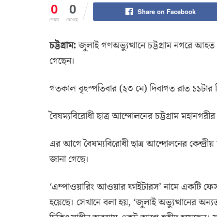
0
0
Share on Facebook
শেয়ার
দেখেছে
চট্টগ্রাম:
জুলাই গণঅভ্যুত্থানে চট্টগ্রাম নগরে আহত 
গেছেন।
গতকাল বৃহস্পতিবার (২৩ মে) দিবাগত রাত ১১টার দি
বৈষম্যবিরোধী ছাত্র আন্দোলনের চট্টগ্রাম মহানগরীর
এর আগে বৈষম্যবিরোধী ছাত্র আন্দোলনের কেন্দ্রীয়
জানা গেছে।
‘এম্পাওয়ারিং আওয়ার ফাইটারস’ নামে একটি ফে
হয়েছে। সেখানে বলা হয়, ‘জুলাই অভ্যুত্থানের অন্