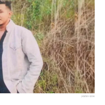
মোহাম্মদ হাসান