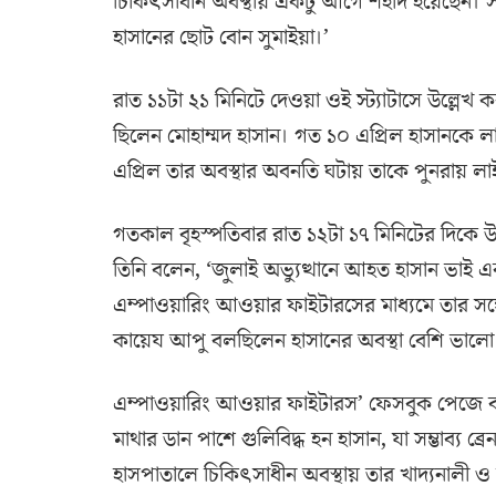
চিকিৎসাধীন অবস্থায় একটু আগে শহীদ হয়েছেন। 
হাসানের ছোট বোন সুমাইয়া।’
রাত ১১টা ২১ মিনিটে দেওয়া ওই স্ট্যাটাসে উল্লেখ ক
ছিলেন মোহাম্মদ হাসান। গত ১০ এপ্রিল হাসানকে 
এপ্রিল তার অবস্থার অবনতি ঘটায় তাকে পুনরায় লা
গতকাল বৃহস্পতিবার রাত ১২টা ১৭ মিনিটের দিকে
তিনি বলেন, ‘জুলাই অভ্যুত্থানে আহত হাসান ভা
এম্পাওয়ারিং আওয়ার ফাইটারসের মাধ্যমে তার সঙ্গ
কায়েয আপু বলছিলেন হাসানের অবস্থা বেশি ভাল
এম্পাওয়ারিং আওয়ার ফাইটারস’ ফেসবুক পেজে ব
মাথার ডান পাশে গুলিবিদ্ধ হন হাসান, যা সম্ভাব্য 
হাসপাতালে চিকিৎসাধীন অবস্থায় তার খাদ্যনালী 