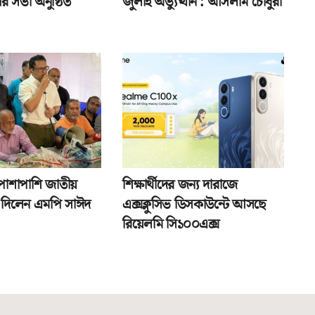
র সভা অনুষ্ঠিত
জুলাই অভ্যুত্থান : আসলাম চৌধুরী
পাশাপাশি জাতীয়
শিক্ষার্থীদের জন্য দারাজে
তা দিলেন এমপি সাঈদ
এক্সক্লুসিভ ডিসকাউন্টে আসছে
রিয়েলমি সি১০০এক্স