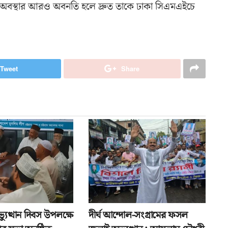
ক অবস্থার আরও অবনতি হলে দ্রুত তাকে ঢাকা সিএমএইচে
Tweet
Share
যুত্থান দিবস উপলক্ষে
দীর্ঘ আন্দোল-সংগ্রামের ফসল