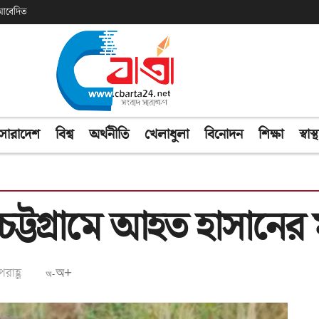
ক আবেদিত
সারাদেশ
বিশ্ব
অর্থনীতি
খেলাধুলা
বিনোদন
শিক্ষা
স্বাস্থ
টগ্রামে আহত হাসানের মৃত
রাহ্ণ
অ+
অ-