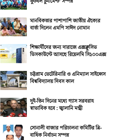
ফুটবল টুর্নামেন্ট’ সম্পন্ন
মানবিকতার পাশাপাশি জাতীয় ঐক্যের
বার্তা দিলেন এমপি সাঈদ নোমান
শিক্ষার্থীদের জন্য দারাজে এক্সক্লুসিভ
ডিসকাউন্টে আসছে রিয়েলমি সি১০০এক্স
চট্টগ্রাম ভেটেরিনারি ও এনিম্যাল সাইন্সেস
বিশ্ববিদ্যালয় দিবস কাল
দুই-তিন দিনের মধ্যে গ্যাস সরবরাহ
স্বাভাবিক হবে : জ্বালানি মন্ত্রী
সোনালী বাজার পরিচালনা কমিটির ত্রি-
বার্ষিক নির্বাচন সম্পন্ন