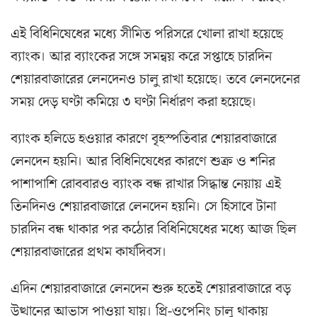
এই বিধিনিষেধের মধ্যে সীমিত পরিসরে খোলা রাখা হয়েছে
ব্যাংক। আর ব্যাংকের সঙ্গে সমন্বয় করে সপ্তাহে চারদিন
শেয়ারবাজারের লেনদেনও চালু রাখা হয়েছে। তবে লেনদেনের
সময় দেড় ঘণ্টা কমিয়ে ৩ ঘণ্টা নির্ধারণ করা হয়েছে।
ব্যাংক হলিডে হওয়ার কারণে বৃহস্পতিবার শেয়ারবাজারে
লেনদেন হয়নি। আর বিধিনিষেধের কারণে শুক্র ও শনির
পাশাপাশি রোববারও ব্যাংক বন্ধ রাখার সিদ্ধান্ত নেয়ায় এই
তিনদিনও শেয়ারবাজারে লেনদেন হয়নি। সে হিসাবে টানা
চারদিন বন্ধ থাকার পর কঠোর বিধিনিষেধের মধ্যে আজ ছিল
শেয়ারবাজারের প্রথম কার্যদিবস।
এদিন শেয়ারবাজারে লেনদেন শুরু হতেই শেয়ারবাজারে বড়
উত্থানের আভাস পাওয়া যায়। প্রি-ওপেনিং চালু থাকায়