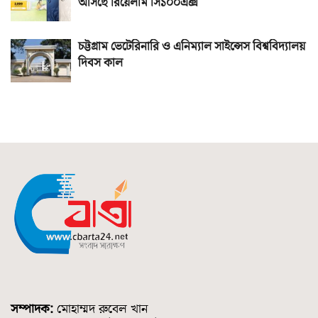
আসছে রিয়েলমি সি১০০এক্স
চট্টগ্রাম ভেটেরিনারি ও এনিম্যাল সাইন্সেস বিশ্ববিদ্যালয়
দিবস কাল
সম্পাদক:
মোহাম্মদ রুবেল খান