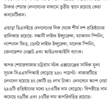
টাকার শেয়ার লেনদেনের মাধ্যমে তৃতীয় স্থানে রয়েছে কেয়া
কসমেটিকস।
এছাড়া ডিএসইতে লেনদেনের দিক থেকে শীর্ষ দশ প্রতিষ্ঠানের
তালিকায় রয়েছে- সন্ধানী লাইফ ইন্স্যুরেন্স, ম্যাকসন স্পিনিং,
ন্যাশনাল ফিড, ডেল্টা লাইফ ইন্সুরেন্স, মালেক স্পিনিং,
জেনারেশন নেক্সট এবং আইএফআইসি ব্যাংক।
অপর শেয়ারবাজার চট্টগ্রাম স্টক এক্সচেঞ্জের সার্বিক মূল্য
সূচক সিএএসপিআই বেড়েছে ২৪০ পয়েন্ট। বাজারটিতে
লেনদেন হয়েছে ৪৭ কোটি ৪১ লাখ টাকা। লেনদেনে অংশ নেয়া
২৯৬টি প্রতিষ্ঠানের মধ্যে ২০৩টির দাম বেড়েছে। বিপরীতে দাম
কমেছে ৭৬টির এবং ১৭টির দাম অপরিবর্তিত রয়েছে।