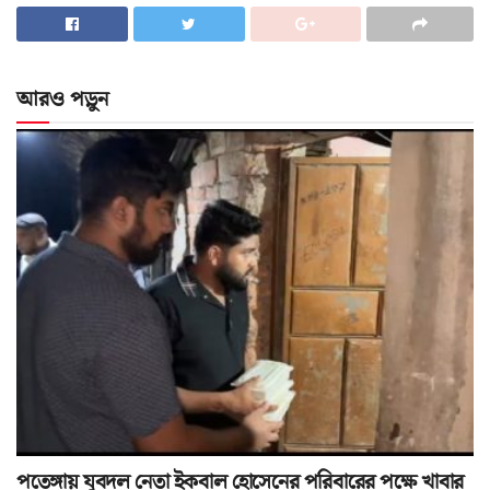
আরও পড়ুন
পতেঙ্গায় যুবদল নেতা ইকবাল হোসেনের পরিবারের পক্ষে খাবার