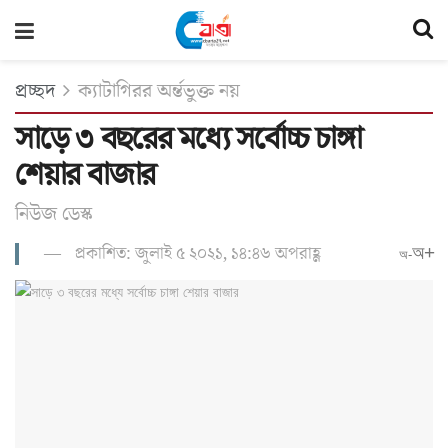
প্রচ্ছদ
ক্যাটাগিরর অর্ন্তভুক্ত নয়
সাড়ে ৩ বছরের মধ্যে সর্বোচ্চ চাঙ্গা
শেয়ার বাজার
নিউজ ডেস্ক
প্রকাশিত: জুলাই ৫ ২০২১, ১৪:৪৬ অপরাহ্ণ
অ+
অ-