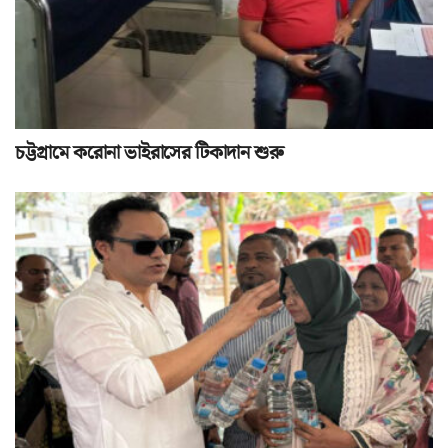
চট্টগ্রামে করোনা ভাইরাসের টিকাদান শুরু