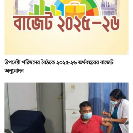
উপদেষ্টা পরিষদের বৈঠকে ২০২৫-২৬ অর্থবছরের বাজেট
অনুমোদন