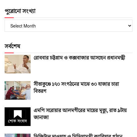
পুরোনো সংখ্যা
পুরোনো
সংখ্যা
সর্বশেষ
রোববার চট্টগ্রাম ও কক্সবাজার আসছেন প্রধানমন্ত্রী
সীতাকুণ্ডে ১৭০ সংগঠনের মাঝে ৩০ হাজার চারা
বিতরণ
এমপি সরোয়ার আলমগীরের মায়ের মৃত্যু, রাত ৯টায়
জানাজা
ডিজিটাল দাওয়াহ ও মিডিয়ামুখী ক্যারিয়ার গঠনে