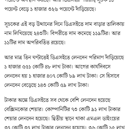
পয়েন্টে অবস্থান করছে। আর ডিএসইর শরিয়াহ্ সূচক ১১
পয়েন্ট বেড়ে ১ হাজার ৩২৬ পয়েন্টে দাঁড়িয়েছে।
সূচকের এই বড় উত্থানের দিনে ডিএসইতে দাম বাড়ার তালিকায়
নাম লিখিয়েছে ২৪৩টি। বিপরীতে দাম কমেছে ১১৯টির। আর
১১টির দাম অপরিবর্তিত রয়েছে।
আর মাত্র তিন ঘণ্টাতেই ডিএসইতে লেনদেন পরিমাণ দাঁড়িয়েছে
১ হাজার ৫৫১ কোটি ৪৮ লাখ টাকা। আগের কার্যদিবসে
লেনদেন হয় ১ হাজার ৪০৭ কোটি ৮৯ লাখ টাকা। সে হিসাবে
লেনদেন বেড়েছে ১৪৩ কোটি ৫৯ লাখ টাকা।
টাকার অঙ্কে ডিএসইতে সব থেকে বেশি লেনদেন হয়েছে
বেক্সিমকোর শেয়ার। কোম্পানিটির ৭৩ কোটি ৯১ লাখ টাকার
শেয়ার লেনদেন হয়েছে। দ্বিতীয় স্থানে থাকা এমএল ডাইংয়ের
৩৭ কোটি ৩৭ লাখ টাকার লেনদেন হয়েছে। ৩৬ কোটি ১৫ লাখ