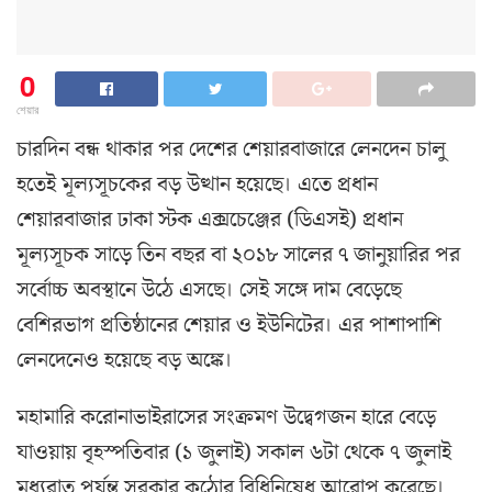
0
শেয়ার
চারদিন বন্ধ থাকার পর দেশের শেয়ারবাজারে লেনদেন চালু
হতেই মূল্যসূচকের বড় উত্থান হয়েছে। এতে প্রধান
শেয়ারবাজার ঢাকা স্টক এক্সচেঞ্জের (ডিএসই) প্রধান
মূল্যসূচক সাড়ে তিন বছর বা ২০১৮ সালের ৭ জানুয়ারির পর
সর্বোচ্চ অবস্থানে উঠে এসছে। সেই সঙ্গে দাম বেড়েছে
বেশিরভাগ প্রতিষ্ঠানের শেয়ার ও ইউনিটের। এর পাশাপাশি
লেনদেনেও হয়েছে বড় অঙ্কে।
মহামারি করোনাভাইরাসের সংক্রমণ উদ্বেগজন হারে বেড়ে
যাওয়ায় বৃহস্পতিবার (১ জুলাই) সকাল ৬টা থেকে ৭ জুলাই
মধ্যরাত পর্যন্ত সরকার কঠোর বিধিনিষেধ আরোপ করেছে।