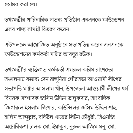
হস্তান্তর করা হয়।
তথ্যমন্ত্রীর পারিবারিক দাতব্য প্রতিষ্ঠান এনএনকে ফাউন্ডেশন
এসব খাদ্য সামগ্রী বিতরণ করেন।
এউপলক্ষে আয়োজিত অনুষ্ঠানে সভাপতিত্ব করেন এনএনকে
ফাউন্ডেশনের কর্মকর্তা মাষ্টার আবদুর রউফ।
তথ্যমন্ত্রী’র ব্যক্তিগত কর্মকর্তা এমরুল করিম রাশেদের
সঞ্চালনায় বক্তব্য দেন রাঙ্গুনিয়া পৌরসভা আওয়ামী লীগের
সভাপতি মাষ্টার আসলাম খাঁন, উপজেলা আওয়ামী লীগের ধর্ম
বিষয়ক সম্পাদক জসিম উদ্দিন তালুকদার, সাংবাদিক
জিগারুল ইসলাম জিগার, কাউন্সিলর জসিম উদ্দিন শাহ,
হালিম আব্দুল্লাহ, বদিউল খায়ের লিটন চৌধুরী, সিএনজি
অটোরিকশা চালক মো. ইয়াকুব, নুরুল আজিম মনু, মো.