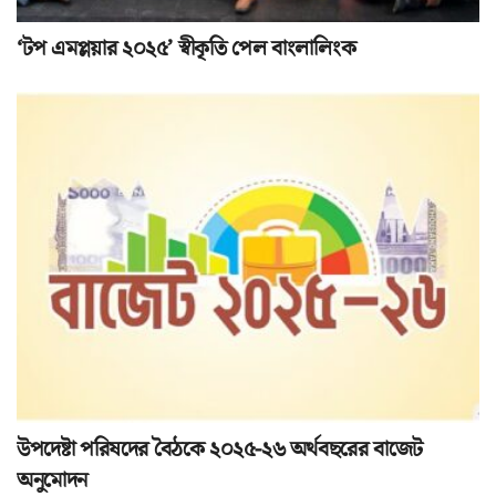
‘টপ এমপ্লয়ার ২০২৫’ স্বীকৃতি পেল বাংলালিংক
উপদেষ্টা পরিষদের বৈঠকে ২০২৫-২৬ অর্থবছরের বাজেট
অনুমোদন