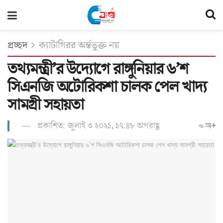
প্রচ্ছদ
ক্যাটাগিরর অর্ন্তভুক্ত নয়
তথ্যমন্ত্রী’র উদ্যোগে রাঙ্গুনিয়ার ৬’শ
সিএনজি অটোরিকশা চালক পেল খাদ্য
সামগ্রী সহায়তা
প্রকাশিত: জুলাই ৩ ২০২১, ১৭:৪৮ অপরাহ্ণ
অ+
অ-