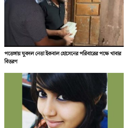
পতেঙ্গায় যুবদল নেতা ইকবাল হোসেনের পরিবারের পক্ষে খাবার
বিতরণ