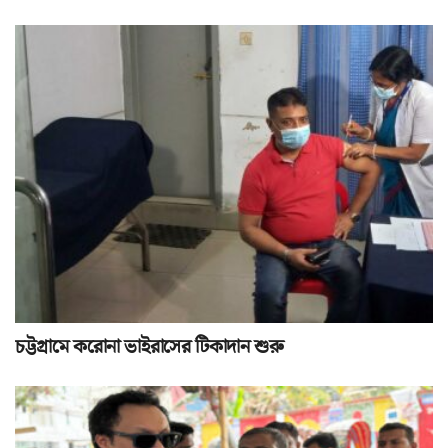
চট্টগ্রামে করোনা ভাইরাসের টিকাদান শুরু