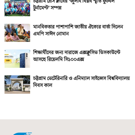
চট্টগ্রাম প্রেস ক্লাবের ‘জুলাই বিপ্লব স্মৃতি ফুটবল
টুর্নামেন্ট’ সম্পন্ন
মানবিকতার পাশাপাশি জাতীয় ঐক্যের বার্তা দিলেন
এমপি সাঈদ নোমান
শিক্ষার্থীদের জন্য দারাজে এক্সক্লুসিভ ডিসকাউন্টে
আসছে রিয়েলমি সি১০০এক্স
চট্টগ্রাম ভেটেরিনারি ও এনিম্যাল সাইন্সেস বিশ্ববিদ্যালয়
দিবস কাল