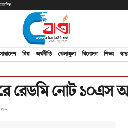
ক আবেদিত
সারাদেশ
বিশ্ব
অর্থনীতি
খেলাধুলা
বিনোদন
শিক্ষা
স্বাস্থ
ারে রেডমি নোট ১০এস 
অ+
-