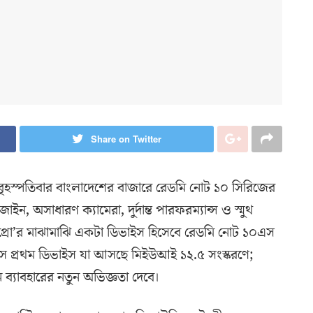
Share on Twitter
বৃহস্পতিবার বাংলাদেশের বাজারে রেডমি নোট ১০ সিরিজের
ন, অসাধারণ ক্যামেরা, দুর্দান্ত পারফরম্যান্স ও স্মুথ
প্রো’র মাঝামাঝি একটা ডিভাইস হিসেবে রেডমি নোট ১০এস
এস প্রথম ডিভাইস যা আসছে মিইউআই ১২.৫ সংস্করণে;
 ব্যাবহারের নতুন অভিজ্ঞতা দেবে।