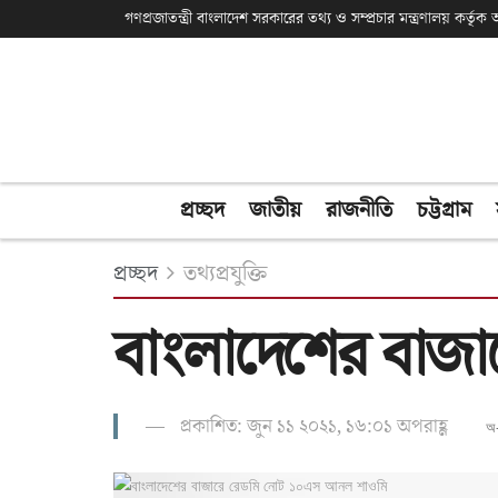
গণপ্রজাতন্ত্রী বাংলাদেশ সরকারের তথ্য ও সম্প্রচার মন্ত্রণালয় কর্তৃ
প্রচ্ছদ
জাতীয়
রাজনীতি
চট্টগ্রাম
প্রচ্ছদ
তথ্যপ্রযুক্তি
বাংলাদেশের বাজ
প্রকাশিত: জুন ১১ ২০২১, ১৬:০১ অপরাহ্ণ
অ