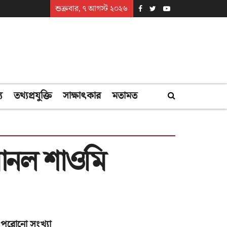
শুক্রবার, ৭ আগস্ট ২০২৬
্য
তথ্যপ্রযুক্তি
সাক্ষাৎকার
মতামত
আনল শাওমি
পুরোনো সংখ্যা