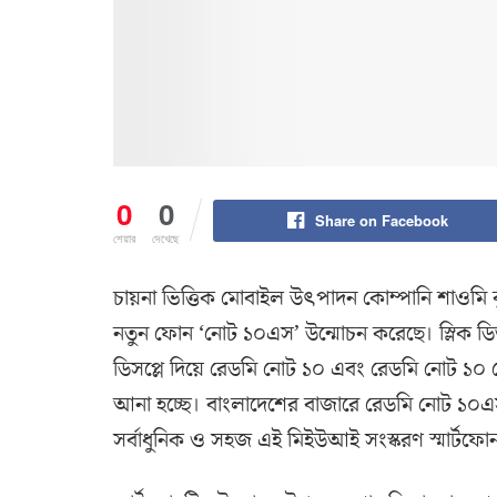
0
0
Share on Facebook
শেয়ার
দেখেছে
চায়না ভিত্তিক মোবাইল উৎপাদন কোম্পানি শাওমি 
নতুন ফোন ‘নোট ১০এস’ উন্মোচন করেছে। স্লিক ডিজাই
ডিসপ্লে দিয়ে রেডমি নোট ১০ এবং রেডমি নোট ১০ 
আনা হচ্ছে। বাংলাদেশের বাজারে রেডমি নোট ১০
সর্বাধুনিক ও সহজ এই মিইউআই সংস্করণ স্মার্টফোন