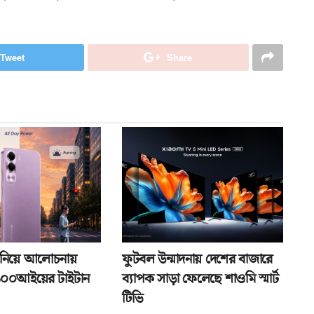
Tweet
Share
তা নিয়ে আলোচনায়
ফুটবল উন্মাদনায় দেশের বাজারে
১০০আইয়ের টাইটান
ব্যাপক সাড়া ফেলেছে শাওমি স্মার্ট
টিভি