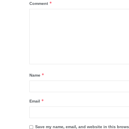
*
Comment
*
Name
*
Email
Save my name, email, and website in this browse