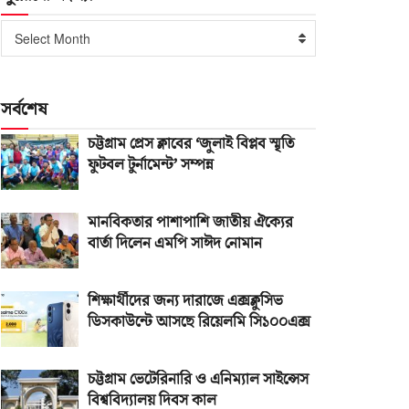
পুরোনো
Select Month
সংখ্যা
সর্বশেষ
চট্টগ্রাম প্রেস ক্লাবের ‘জুলাই বিপ্লব স্মৃতি
ফুটবল টুর্নামেন্ট’ সম্পন্ন
মানবিকতার পাশাপাশি জাতীয় ঐক্যের
বার্তা দিলেন এমপি সাঈদ নোমান
শিক্ষার্থীদের জন্য দারাজে এক্সক্লুসিভ
ডিসকাউন্টে আসছে রিয়েলমি সি১০০এক্স
চট্টগ্রাম ভেটেরিনারি ও এনিম্যাল সাইন্সেস
বিশ্ববিদ্যালয় দিবস কাল