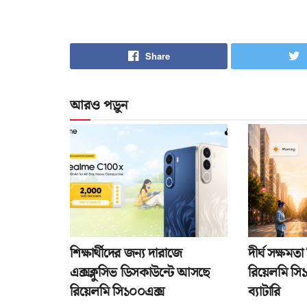
Share
আরও পড়ুন
শিক্ষার্থীদের জন্য দারাজে
দীর্ঘ সক্ষম
এক্সক্লুসিভ ডিসকাউন্টে আসছে
রিয়েলমি সি
রিয়েলমি সি১০০এক্স
ব্যাটারি