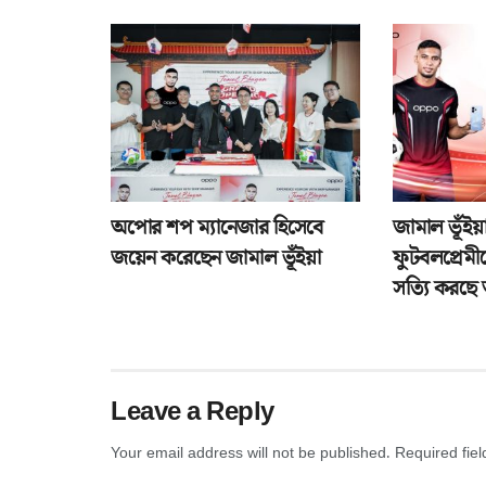
অপোর শপ ম্যানেজার হিসেবে
জামাল ভূঁইয়
জয়েন করেছেন জামাল ভূঁইয়া
ফুটবলপ্রেমীদ
সত্যি করছে
Leave a Reply
Your email address will not be published.
Required fie