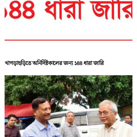
খাগড়াছড়িতে অনির্দিষ্টকালের জন্য ১৪৪ ধারা জারি