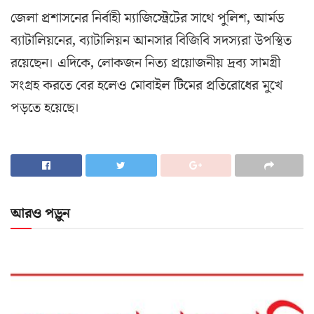
জেলা প্রশাসনের নির্বাহী ম্যাজিস্ট্রেটের সাথে পুলিশ, আর্মড
ব্যাটালিয়নের, ব্যাটালিয়ন আনসার বিজিবি সদস্যরা উপস্থিত
রয়েছেন। এদিকে, লোকজন নিত্য প্রয়োজনীয় দ্রব্য সামগ্রী
সংগ্রহ করতে বের হলেও মোবাইল টিমের প্রতিরোধের মুখে
পড়তে হয়েছে।
আরও পড়ুন