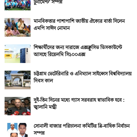
টুর্নামেন্ট’ সম্পন্ন
মানবিকতার পাশাপাশি জাতীয় ঐক্যের বার্তা দিলেন
এমপি সাঈদ নোমান
শিক্ষার্থীদের জন্য দারাজে এক্সক্লুসিভ ডিসকাউন্টে
আসছে রিয়েলমি সি১০০এক্স
চট্টগ্রাম ভেটেরিনারি ও এনিম্যাল সাইন্সেস বিশ্ববিদ্যালয়
দিবস কাল
দুই-তিন দিনের মধ্যে গ্যাস সরবরাহ স্বাভাবিক হবে :
জ্বালানি মন্ত্রী
সোনালী বাজার পরিচালনা কমিটির ত্রি-বার্ষিক নির্বাচন
সম্পন্ন