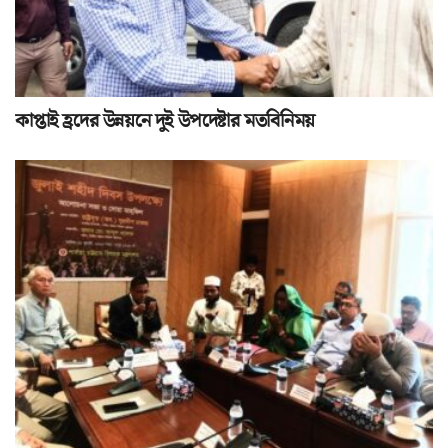
কাপ্তাই হ্রদের উন্নয়নে দুই উপদেষ্টার মতবিনিময়