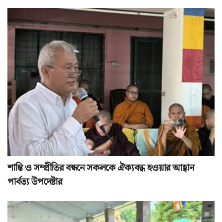
শান্তি ও সম্প্রীতির বন্ধনে সকলকে ঐক্যবদ্ধ হওয়ার আহ্বান
পার্বত্য উপদেষ্টার