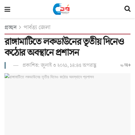
প্রচ্ছদ
পার্বত্য জেলা
রাঙ্গামাটিতে লকডাউনের তৃতীয় দিনেও
কঠোর অবস্থানে প্রশাসন
প্রকাশিত: জুলাই ৩ ২০২১, ১৪:৪৫ অপরাহ্ণ
অ+
অ-