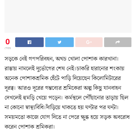
0
শেয়ার
সড়কে নেই গণপরিবহন, অথচ খোলা পোশাক কারখানা।
রাস্তায় নামলেই দুর্ভোগের শেষ নেই।চাকরি হারানোর শংকায়
অনেক পোশাকশ্রমিক হেঁটে পাড়ি দিয়েছেন কিলোমিটারের
দূরত্ব। আরও দূরের গন্তব্যের শ্রমিকেরা অল্প কিছু যানবাহন
দেখলেই হুমড়ি খেয়ে পড়েন। কর্মস্থলে পৌঁছানোর তাড়ায় ছিল
না কোনো স্বাস্থ্যবিধি।দাঁড়িয়ে থাকতে হয় ঘণ্টার পর ঘন্টা।
সময়মতো কাজে যোগ দিতে না পেরে ক্ষুব্ধ হয়ে সড়ক অবরোধ
করেন পোশাক শ্রমিকরা।