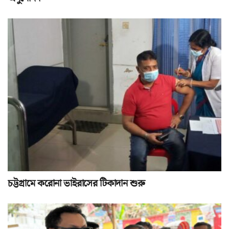
চট্টগ্রামে করোনা ভাইরাসের টিকাদান শুরু