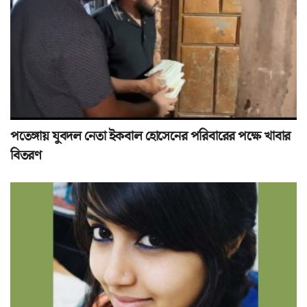
পতেঙ্গায় যুবদল নেতা ইকবাল হোসেনের পরিবারের পক্ষে খাবার
বিতরণ