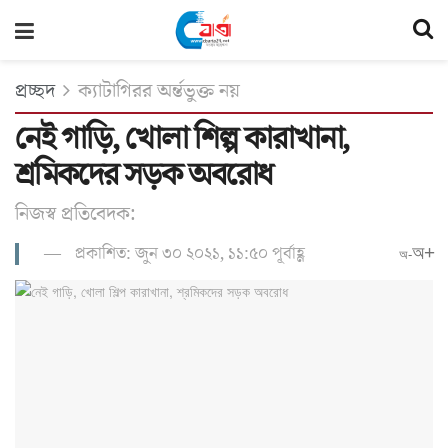
প্রচ্ছদ
ক্যাটাগিরর অর্ন্তভুক্ত নয়
নেই গাড়ি, খোলা শিল্প কারাখানা,
শ্রমিকদের সড়ক অবরোধ
নিজস্ব প্রতিবেদক:
প্রকাশিত: জুন ৩০ ২০২১, ১১:৫০ পূর্বাহ্ণ
অ+
অ-