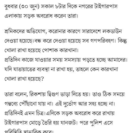
বুধবার (৩০ জুন) সকাল ৮টার দিকে নগরের টাইগারপাস
এলাকায় সড়ক অবরোধ করেন তারা।
শ্রমিকদের অভিযোগ, করোনার কারণে সারাদেশে লকডাউন
দেওয়া হয়েছে।বন্ধ করে দেওয়া হয়েছে সব গণপরিবহণ। কিন্তু
খোলা রাখা হয়েছে পোশাক কারখানা।
প্রতিদিন কাজে যাওয়ার সময় সমস্যায় পড়তে হচ্ছে আমাদের।
যদি যাতায়াতের ব্যবস্থা না রাখা হয়, তাহলে কেন কারখানা
খোলা রাখা হয়েছে?
তারা বলেন, রিকশায় দ্বিগুণ ভাড়া দিতে হয়। তাও ঠিক সময়ে
গন্তব্যে পৌঁছানো যায় না। এই দুর্ভোগ আর সহ্য হচ্ছে না।
প্রতিদিনই এমন চিত্র।এদিকে সড়ক অবরোধ করে রাখায়
টাইগারপাস মোড়ে তৈরি হয় যানজট। পরে পুলিশ এসে
পরিস্থিতি স্বাভাবিক করে।