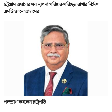
চট্টগ্রাম ওয়াসার সব স্থাপনা পরিষ্কার-পরিচ্ছন্ন রাখার নির্দেশ
এমডি জানে আলমের
পদত্যাগ করলেন রাষ্ট্রপতি