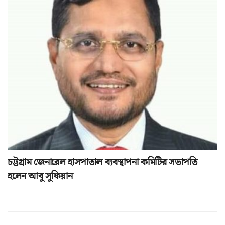
চট্টগ্রাম জেনারেল হাসপাতাল ব্যবস্থাপনা কমিটির সভাপতি
হলেন আবু সুফিয়ান