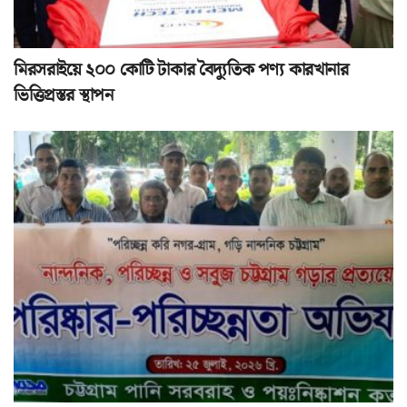
মিরসরাইয়ে ২০০ কোটি টাকার বৈদ্যুতিক পণ্য কারখানার
ভিত্তিপ্রস্তর স্থাপন