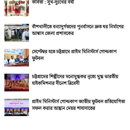
কবিতা : সুখ-দুঃখের বর্ষা
বাঁশখালীতে বন্যাদুর্গতদের পুনর্বাসনে দ্রুত ঘর নির্মাণের
আশ্বাস জেলা প্রশাসকের
সেপ্টেম্বর হতে চট্টগ্রামে প্রাইম মিনিস্টার্স গোল্ডকাপ
ফুটবল
চট্টগ্রামের শিল্পীদের মনোমুগ্ধকর নৃত্যে মুগ্ধ ভারতীয়
হাইকমিশনার দীনেশ ত্রিবেদী
প্রাইম মিনিস্টার্স গোল্ডকাপ জাতীয় ফুটবল প্রতিযোগিতা
সফল করার আহ্বান মেয়র শাহাদাতের