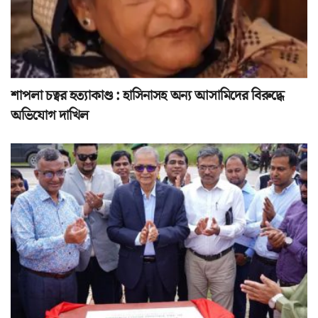
শাপলা চত্বর হত্যাকাণ্ড : হাসিনাসহ অন্য আসামিদের বিরুদ্ধে
অভিযোগ দাখিল