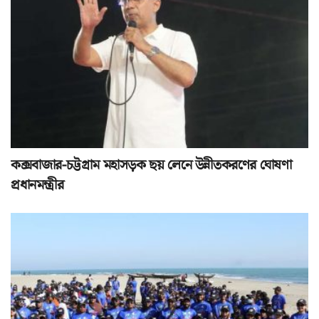
কক্সবাজার-চট্টগ্রাম মহাসড়ক ছয় লেনে উন্নীতকরণের ঘোষণা
প্রধানমন্ত্রীর