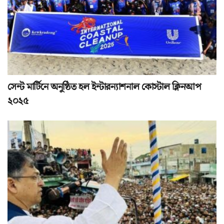
সেন্ট মার্টিনে অনুষ্ঠিত হল ইন্টারন্যাশনাল কোস্টাল ক্লিনআপ
২০২৫