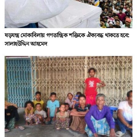
ষড়যন্ত্র মোকাবিলায় গণতান্ত্রিক শক্তিকে ঐক্যবদ্ধ থাকতে হবে:
সালাহউদ্দিন আহমেদ