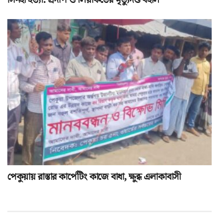
পেকুয়ায় রাস্তার কার্পেটিং কাজে বাধা, ক্ষুব্ধ এলাকাবাসী