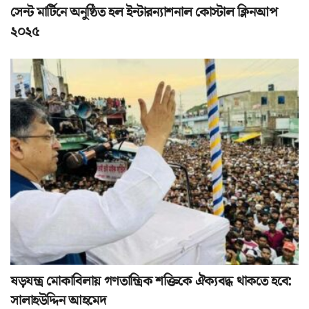
সেন্ট মার্টিনে অনুষ্ঠিত হল ইন্টারন্যাশনাল কোস্টাল ক্লিনআপ
২০২৫
ষড়যন্ত্র মোকাবিলায় গণতান্ত্রিক শক্তিকে ঐক্যবদ্ধ থাকতে হবে:
সালাহউদ্দিন আহমেদ