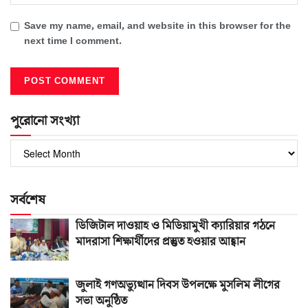
Save my name, email, and website in this browser for the
next time I comment.
পুরোনো সংখ্যা
পুরোনো
সংখ্যা
সর্বশেষ
ডিজিটাল দাওয়াহ ও মিডিয়ামুখী ক্যারিয়ার গঠনে
মাদরাসা শিক্ষার্থীদের প্রস্তুত হওয়ার আহ্বান
জুলাই গণঅভ্যুত্থান দিবস উপলক্ষে মুসলিম লীগের
সভা অনুষ্ঠিত