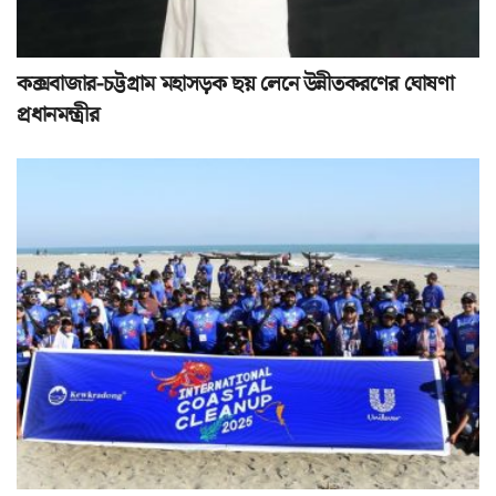
কক্সবাজার-চট্টগ্রাম মহাসড়ক ছয় লেনে উন্নীতকরণের ঘোষণা
প্রধানমন্ত্রীর