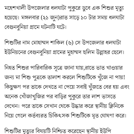
মহেশখালী উপজেলার ধলঘাটা পুকুরে ডুবে এক শিশুর মৃত্যু
হয়েছে। মঙ্গলবার (২১ জুন)রাত সাড়ে ১০ টার সময় ধলঘাটা
বেগুনবুনিয়া গ্রামে ঘটনাটি ঘটে।
শিশুটির নাম মোহাম্মদ শাকিল (৬) সে উপজেলার ধলঘাটা
ইউনিয়নের বেগুনবুনিয়া গ্রামের মুহাম্মদ ছলিম উল্লাহর ছেলে।
নিহত শিশুর পারিবারিক সূত্রে জানা যায়,রাতে ভাত খাওয়ার
জন্য মা শিশু পুত্রকে তালাশ করলে শিশুটিকে খুঁজে না পায়!
কিছুক্ষণ পর তাকে দেখতে না পেয়ে সবাই খুঁজতে বের হয় এবং
অনেক খোঁজাখুজির পর বাড়ির পুকুরে তার লাশ ভাসতে
দেখেন। পরে তাকে সেখান থেকে উদ্ধার করে স্থানীয় ক্লিনিকে
নিয়ে গেলে কর্তব্যরত চিকিৎসক শিশুটিকে মৃত ঘোষণা করে।
শিশুটির মৃত্যুর বিষয়টি নিশ্চিত করেছেন স্থানীয় ইউপি