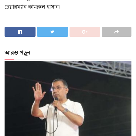
চেয়ারম্যান কামরুল হাসান।
আরও পড়ুন