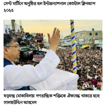
সেন্ট মার্টিনে অনুষ্ঠিত হল ইন্টারন্যাশনাল কোস্টাল ক্লিনআপ
২০২৫
ষড়যন্ত্র মোকাবিলায় গণতান্ত্রিক শক্তিকে ঐক্যবদ্ধ থাকতে হবে:
সালাহউদ্দিন আহমেদ