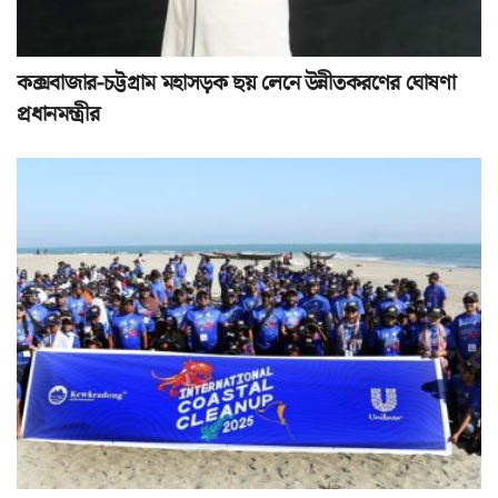
কক্সবাজার-চট্টগ্রাম মহাসড়ক ছয় লেনে উন্নীতকরণের ঘোষণা
প্রধানমন্ত্রীর