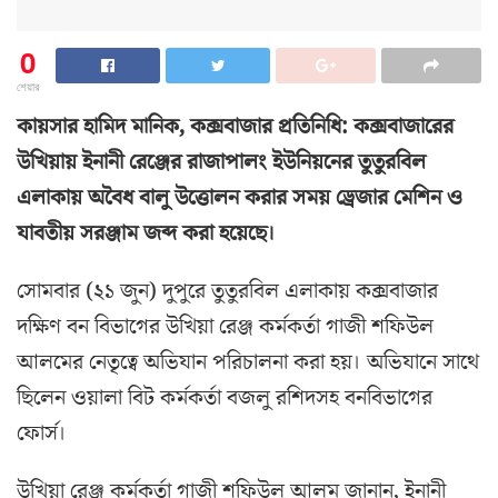
0
শেয়ার
কায়সার হামিদ মানিক, কক্সবাজার প্রতিনিধি: কক্সবাজারের
উখিয়ায় ইনানী রেঞ্জের রাজাপালং ইউনিয়নের তুতুরবিল
এলাকায় অবৈধ বালু উত্তোলন করার সময় ড্রেজার মেশিন ও
যাবতীয় সরঞ্জাম জব্দ করা হয়েছে।
সোমবার (২১ জুন) দুপুরে তুতুরবিল এলাকায় কক্সবাজার
দক্ষিণ বন বিভাগের উখিয়া রেঞ্জ কর্মকর্তা গাজী শফিউল
আলমের নেতৃত্বে অভিযান পরিচালনা করা হয়। অভিযানে সাথে
ছিলেন ওয়ালা বিট কর্মকর্তা বজলু রশিদসহ বনবিভাগের
ফোর্স।
উখিয়া রেঞ্জ কর্মকর্তা গাজী শফিউল আলম জানান, ইনানী