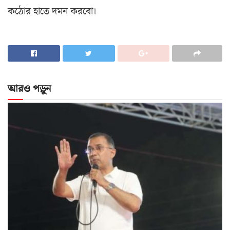
কঠোর হাতে দমন করবো।
আরও পড়ুন