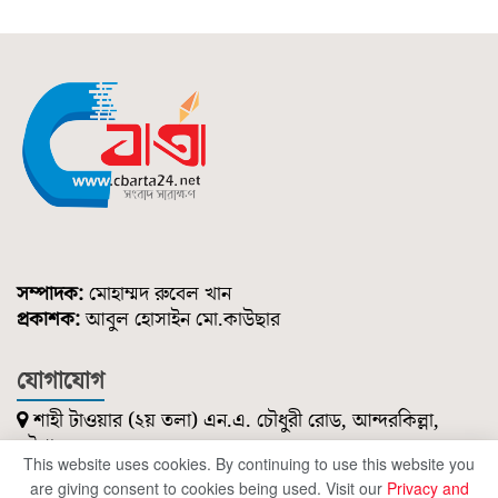
সম্পাদক:
মোহাম্মদ রুবেল খান
প্রকাশক:
আবুল হোসাইন মো.কাউছার
যোগাযোগ
শাহী টাওয়ার (২য় তলা) এন.এ. চৌধুরী রোড, আন্দরকিল্লা,
চট্টগ্রাম।
This website uses cookies. By continuing to use this website you
০১৮৫১ ২১৪ ৭৪৭
are giving consent to cookies being used. Visit our
Privacy and
cbartanews@gmail.com