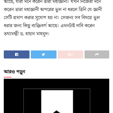
আছে, যারা মনে করেন তারা মহাজ্ঞানী। যখন নিজেরা মনে
করেন তারা মহাজ্ঞানী অপরের ভুল না ধরলে তিনি যে জ্ঞানী
সেটি প্রমাণ করার সুযোগ হয় না। সেজন্য সব বিষয়ে ভুল
ধরার জন্য কিছু ব্যক্তিবর্গ আছে। এমনটাই দাবি করেন
তথ্যমন্ত্রী ড. হাছান মাহমুদ।
আরও পড়ুন