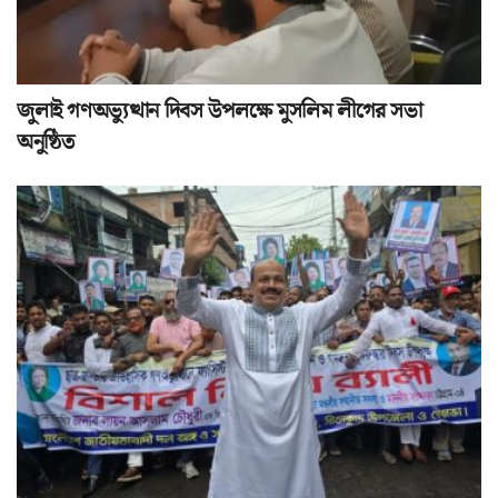
জুলাই গণঅভ্যুত্থান দিবস উপলক্ষে মুসলিম লীগের সভা
অনুষ্ঠিত