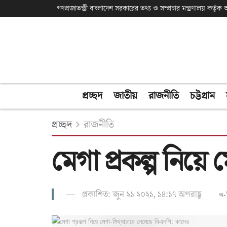
গণপ্রজাতন্ত্রী বাংলাদেশ সরকারের তথ্য ও সম্প্রচার মন্ত্রণালয় কর্তৃ
প্রচ্ছদ
জাতীয়
রাজনীতি
চট্টগ্রাম
প্রচ্ছদ
রাজনীতি
মেগা প্রকল্প নিয়ে
প্রকাশিত: জুন ২১ ২০২১, ১৪:১৭ অপরাহ্ণ
অ-