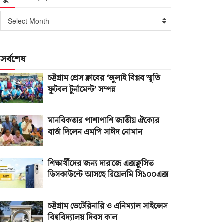
পুরোনো
Select Month
সংখ্যা
সর্বশেষ
চট্টগ্রাম প্রেস ক্লাবের ‘জুলাই বিপ্লব স্মৃতি
ফুটবল টুর্নামেন্ট’ সম্পন্ন
মানবিকতার পাশাপাশি জাতীয় ঐক্যের
বার্তা দিলেন এমপি সাঈদ নোমান
শিক্ষার্থীদের জন্য দারাজে এক্সক্লুসিভ
ডিসকাউন্টে আসছে রিয়েলমি সি১০০এক্স
চট্টগ্রাম ভেটেরিনারি ও এনিম্যাল সাইন্সেস
বিশ্ববিদ্যালয় দিবস কাল