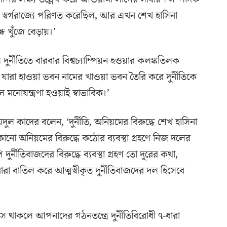
র স্বর্গরাজ্যে পরিণত করেছিল, আর এখন শেখ হাসিনা
ন্ধ খুঁজে বেড়ায়।’
র্নীতিতে বারবার বিশ্বচ্যাম্পিয়ন হওয়ার কলঙ্কতিলক
ারা হাওয়া ভবন নামের খাওয়া ভবন তৈরি করে দুর্নীতিকে
ে মনোযন্ত্রণা হওয়াই স্বাভাবিক।’
ুল কাদের বলেন, ‘দুর্নীতি, অনিয়মের বিরুদ্ধে শেখ হাসিনা
 কোনো অনিয়মের বিরুদ্ধে কঠোর ব্যবস্থা গ্রহণে নিজ দলের
্নীতিবাজদের বিরুদ্ধে ব্যবস্থা গ্রহণ তো দূরের কথা,
ারা বাতিল করে আত্মস্বীকৃত দুর্নীতিবাজদের দল হিসেবে
াহস থাকলে আপনাদের গঠনতন্ত্রে দুর্নীতিবিরোধী ৭-ধারা