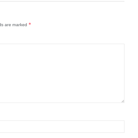
*
lds are marked