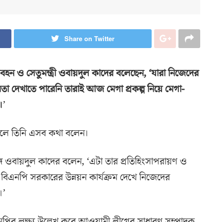
Share on Twitter
 ও সেতুমন্ত্রী ওবায়দুল কাদের বলেছেন, ‘যারা নিজেদের
তা দেখাতে পারেনি তারাই আজ মেগা প্রকল্প নিয়ে মেগা-
।
’
কালে তিনি এসব কথা বলেন।
্গে ওবায়দুল কাদের বলেন, ‘এটা তার প্রতিহিংসাপরায়ণ ও
। বিএনপি সরকারের উন্নয়ন কার্যক্রম দেখে নিজেদের
।’
এনপির লক্ষ্য উল্লেখ করে আওয়ামী লীগের সাধারণ সম্পাদক