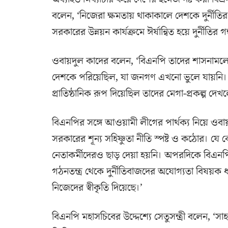
বলেন, ‘নিজেরা ক্ষমতায় থাকাকালে দেশকে দুর্নীতি
সরকারের উন্নয়ন কার্যক্রমে ঈর্ষান্বিত হয়ে দুর্নীতির গ
ওবায়দুল কাদের বলেন, ‘বিএনপি তাদের শাসনামলে দু
দেশকে পরিয়েছিল, যা জনগণ এখনো ভুলে যায়নি। য
প্রাতিষ্ঠানিক রূপ দিয়েছিল তাদের মেগা-প্রকল্প দেখল
বিএনপির সঙ্গে আওয়ামী লীগের পার্থক্য নিয়ে ওবায়দ
সরকারের শূন্য সহিষ্ণুতা নীতি স্পষ্ট ও কঠোর। যে
নেতাকর্মীদেরও ছাড় দেয়া হয়নি। অপরদিকে বিএনপি দুর
গঠনতন্ত্র থেকে দুর্নীতিবাজদের অযোগ্যতা বিষয়ক ধ
নিজেদের স্বীকৃতি দিয়েছে।’
বিএনপি মহাসচিবের উদ্দেশ্যে সেতুসন্ত্রী বলেন, ‘স