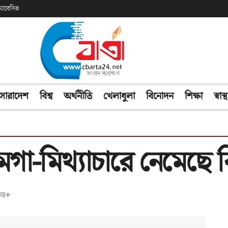
ক আবেদিত
সারাদেশ
বিশ্ব
অর্থনীতি
খেলাধুলা
বিনোদন
শিক্ষা
স্বাস্থ
 মেগা-মিথ্যাচারে নেমেছে
অ+