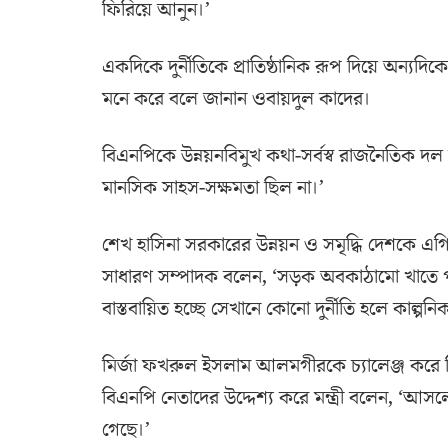
ফিরিয়ে আনুন।’
একদিকে দুর্নীতিকে প্রাতিষ্ঠানিক রূপ দিয়ে অন্
মনে করে বলে জানান ওবায়দুল কাদের।
বিএনপিকে উন্নয়নবিমুখ কথা-সর্বস্ব রাজনৈতিক দল 
মানসিক সাহস-সক্ষমতা ছিল না।’
শেখ হাসিনা সরকারের উন্নয়ন ও সমৃদ্ধি দেশকে এ
সাধারণ সম্পাদক বলেন, ‘সড়ক অবকাঠামো খাতে পদ্ম
বাস্তবায়িত হচ্ছে সেখানে কোনো দুর্নীতি হলে কাল্পনি
মির্জা ফখরুল ইসলাম আলমগীরকে চ্যালেঞ্জ করে তিন
বিএনপি নেতাদের উদ্দেশ্য করে মন্ত্রী বলেন, ‘আসল
গেছে।’