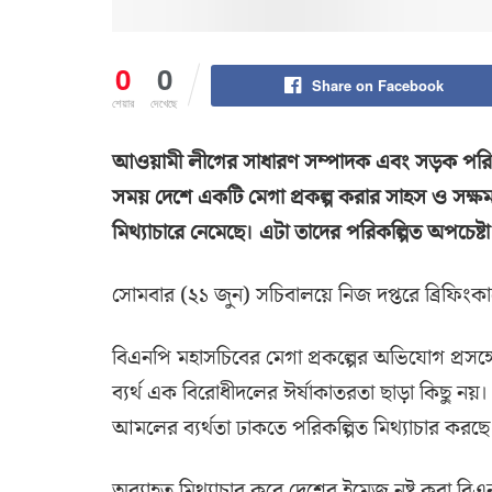
0
0
Share on Facebook
শেয়ার
দেখেছে
আওয়ামী লীগের সাধারণ সম্পাদক এবং সড়ক পরিবহন
সময় দেশে একটি মেগা প্রকল্প করার সাহস ও সক্ষম
মিথ্যাচারে নেমেছে। এটা তাদের পরিকল্পিত অপচেষ্টা
সোমবার (২১ জুন) সচিবালয়ে নিজ দপ্তরে ব্রিফিং
বিএনপি মহাসচিবের মেগা প্রকল্পের অভিযোগ প্রসঙ
ব্যর্থ এক বিরোধীদলের ঈর্ষাকাতরতা ছাড়া কিছু নয়
আমলের ব্যর্থতা ঢাকতে পরিকল্পিত মিথ্যাচার করছে
অব্যাহত মিথ্যাচার করে দেশের ইমেজ নষ্ট করা বি