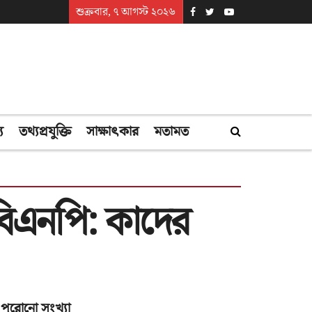
শুক্রবার, ৭ আগস্ট ২০২৬
্য
তথ্যপ্রযুক্তি
সাক্ষাৎকার
মতামত
 বিএনপি: কাদের
পুরোনো সংখ্যা