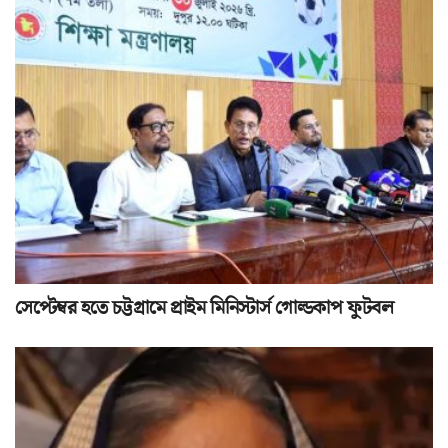
সেপ্টেম্বর হতে চট্টগ্রামে প্রাইম মিনিস্টার্স গোল্ডকাপ ফুটবল