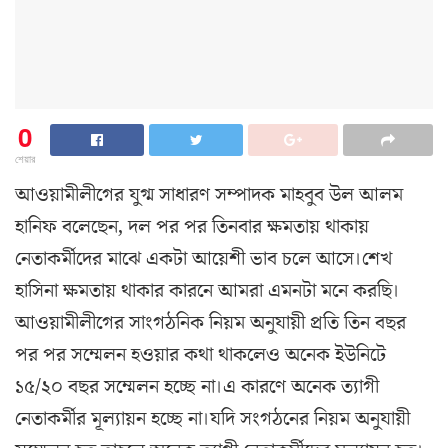
0
শেয়ার
আওয়ামীলীগের যুগ্ম সাধারণ সম্পাদক মাহবুব উল আলম
হা‌নিফ বলেছেন, দল পর পর তিনবার ক্ষমতায় থাকায়
নেতাকর্মীদের মাঝে একটা আয়েশী ভাব চলে আসে।শেখ
হাসিনা ক্ষমতায় থাকার কারনে আমরা এমনটা মনে করছি।
আওয়ামীলীগের সাংগঠনিক নিয়ম অনুযায়ী প্রতি তিন বছর
পর পর সম্মেলন হওয়ার কথা থাকলেও অনেক ইউনিটে
১৫/২০ বছর সম্মেলন হচ্ছে না।এ কারণে অনেক ত্যাগী
নেতাকর্মীর মূল্যায়ন হচ্ছে না।যদি সংগঠনের নিয়ম অনুযায়ী