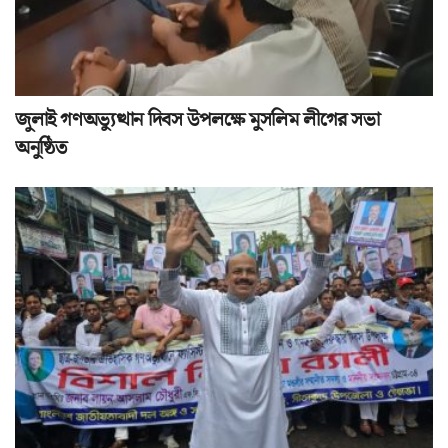
জুলাই গণঅভ্যুত্থান দিবস উপলক্ষে মুসলিম লীগের সভা
অনুষ্ঠিত