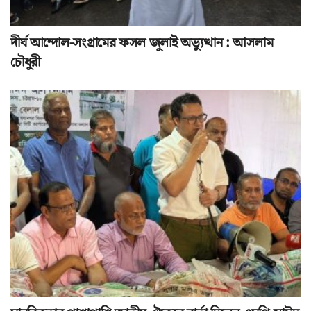
দীর্ঘ আন্দোল-সংগ্রামের ফসল জুলাই অভ্যুত্থান : আসলাম
চৌধুরী