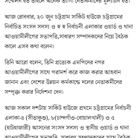
সম্মেলন হত তাহলে অনেক ত্যাগী নেতাকর্মীদের মূল্যায়ন হত।
আজ রোববার, ২০ জুন চট্টগ্রাম সার্কিট হাউজে চট্টগ্রামের
নির্বাচিত সংসদ সদস্য ও স্ব স্ব নির্বাচনী এলাকার ওয়ার্ড ও থানা
আওয়ামীলীগের সভাপতি,সাধারণ সম্পাদকদের নিয়ে বৈঠক
কালে এসব কথা বলেন।
তিনি আরো বলেন, তিনি প্রত্যেক এমপিদের নগর
আওয়ামীলীগের সাথে পরামর্শ করে কাজ করার আহবান
জানান এবং দেশের উন্নয়ন কর্মকান্ডে দলের নেতাকর্মীদের
সম্পৃক্ত করার নির্দেশনা দেন।
আজ সকাল দশটায় সার্কিট হাউজে প্রথমে চট্টগ্রামের নির্বাচনী
এলাকা-৪ (সীতাকুণ্ড), ৮(চান্দগাঁও-বোয়ালখালী) ও ৫
(হাটহাজারী) আসনের সংসদ সদস্য ও স্থানীয় ওয়ার্ড ও থানা
আওয়ামীলীগের সভাপতি, সাধারণ সম্পাদকদের সাথে বৈঠক