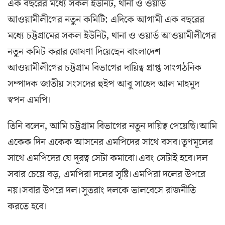
এক বছরের মধ্যে সকল ইউনিট, থানা ও ওয়ার্ড
আওয়ামীলীগের নতুন কমিটি: এদিকে আগামী এক বছরের
মধ্যে চট্টগ্রামের সকল ইউনিট, থানা ও ওয়ার্ড আওয়ামীলীগের
নতুন কমিট করার ঘোষণা দিয়েছেন বাংলাদেশ
আওয়ামীলীগের চট্টগ্রাম বিভাগের দায়িত্ব প্রাপ্ত সাংগঠনিক
সম্পাদক জাতীয় সংসদের হুইপ আবু সাহেদ আল মাহমুদ
স্বপন এমপি।
তিনি বলেন, আমি চট্টগ্রাম বিভাগের নতুন দায়িত্ব পেয়েছি।আমি
একেক দিন একেক আসনের এমপিদের সাথে বসব।তৃণমূলের
সাথে এমপিদের যে দূরত্ব সেটা কমাবো।এবং সেটাই হবে।দল
সবার চেয়ে বড়, এমপিরা দলের সৃষ্টি।এমপিরা দলের উপরে
নয়।সবার উপরে দল।সুতরাং দলকে ভালবেসে রাজনীতি
করতে হবে।