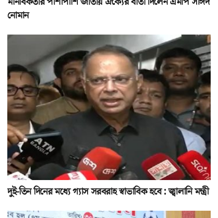
মানবিকতার পাশাপাশি জাতীয় ঐক্যের বার্তা দিলেন এমপি সাঈদ
নোমান
দুই-তিন দিনের মধ্যে গ্যাস সরবরাহ স্বাভাবিক হবে : জ্বালানি মন্ত্রী