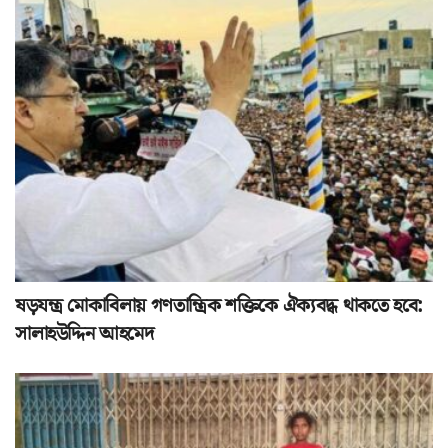
ষড়যন্ত্র মোকাবিলায় গণতান্ত্রিক শক্তিকে ঐক্যবদ্ধ থাকতে হবে:
সালাহউদ্দিন আহমেদ