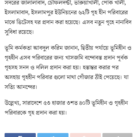
সদরের জালালাবাদ, চৌফলদন্ডী, ভারুয়াখালী, পোক খালী,
ইসলামাবাদ, ইসলামপুর ইউনিয়নের ৬২টি গৃহ হীন পরিবারের
মাঝে ভিটেসহ ঘর প্রদান করা হয়েছে। এসব নতুন গৃহে নানাবিদ
সুবিধা রয়েছে।
ভূমি কর্মকতা আবদুল করিম জানান, দ্বিতীয় পর্যায়ে ভূমিহীন ও
গৃহহীন এসব পরিবারের জন্য খাসজমি বন্দোবস্ত প্রদান পূর্বক
গৃহসহ সনদ ও দলিল প্রদান করা হয়। হস্তান্তর করার পর
অসহায় গৃহহীন পরিবার গুলো মাথা গোঁজার ঠাঁই পেয়েছে। যা
সত্যি আনন্দের।
উল্লেখ্য, সারাদেশে ৫৩ হাজার ৩শত ৪০টি ভূমিহীন ও গৃহহীন
পরিবারকে গৃহ প্রদান করা হয়।