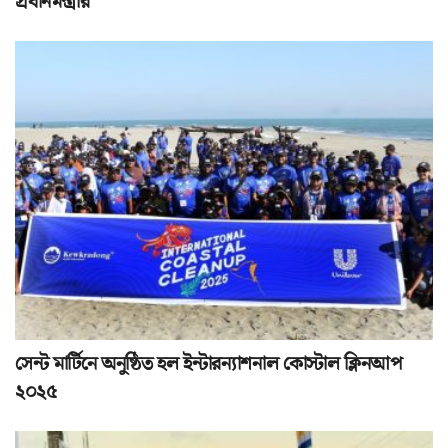
প্রধানমন্ত্রীর
সেন্ট মার্টিনে অনুষ্ঠিত হল ইন্টারন্যাশনাল কোস্টাল ক্লিনআপ
২০২৫