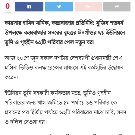
0
শেয়ার
কায়সার হামিদ মানিক, কক্সবাজার প্রতিনিধি: মুজিব শতবর্ষ
উপলক্ষে কক্সবাজার সদরের বৃহত্তর ঈদগাঁওর ছয় ইউনিয়নে
ভূমি ও গৃহহীন ৬২টি পরিবার পেল নতুন ঘর।
আজ ২০শে জুন সকাল দশটায় দেশব্যাপী প্রধানমন্ত্রী শেখ
হাসিনা ভিডিও কনফারেন্সের মাধ্যমে এই কর্মসূচির উদ্বোধন
করেন।
ইউনিয়ন ভূমি সহকারী কর্মকতার মতে, ভূমিও গৃহহীন
পরিবারের জন্য খাস জমিতে ১ম পর্যায়ে ১৬ পরিবার কে
প্রদানের পর দ্বিতীয় পর্যায়ে ৬২টি পরিবারের মাঝে চাবি, সনদ
ও দলিল দেওয়া হয়।