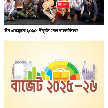
‘টপ এমপ্লয়ার ২০২৫’ স্বীকৃতি পেল বাংলালিংক