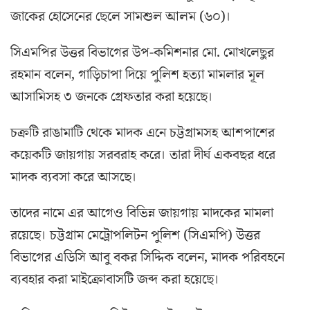
জাকের হোসেনের ছেলে সামশুল আলম (৬০)।
সিএমপির উত্তর বিভাগের উপ-কমিশনার মো. মোখলেছুর
রহমান বলেন, গাড়িচাপা দিয়ে পুলিশ হত্যা মামলার মূল
আসামিসহ ৩ জনকে গ্রেফতার করা হয়েছে।
চক্রটি রাঙামাটি থেকে মাদক এনে চট্টগ্রামসহ আশপাশের
কয়েকটি জায়গায় সরবরাহ করে। তারা দীর্ঘ একবছর ধরে
মাদক ব্যবসা করে আসছে।
তাদের নামে এর আগেও বিভিন্ন জায়গায় মাদকের মামলা
রয়েছে। চট্টগ্রাম মেট্রোপলিটন পুলিশ (সিএমপি) উত্তর
বিভাগের এডিসি আবু বকর সিদ্দিক বলেন, মাদক পরিবহনে
ব্যবহার করা মাইক্রোবাসটি জব্দ করা হয়েছে।