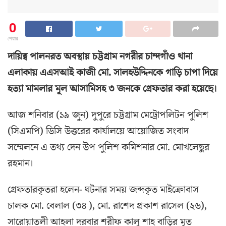
0
শেয়ার
দায়িত্ব পালনরত অবস্থায় চট্টগ্রাম নগরীর চান্দগাঁও থানা
এলাকায় এএসআই কাজী মো. সালহউদ্দিনকে গাড়ি চাপা দিয়ে
হত্যা মামলার মূল আসামিসহ ৩ জনকে গ্রেফতার করা হয়েছে।
আজ শনিবার (১৯ জুন) দুপুরে চট্টগ্রাম মেট্রোপলিটন পুলিশ
(সিএমপি) ডিসি উত্তরের কার্যালয়ে আয়োজিত সংবাদ
সম্মেলনে এ তথ্য দেন উপ পুলিশ কমিশনার মো. মোখলেছুর
রহমান।
গ্রেফতারকৃতরা হলেন- ঘটনার সময় জব্দকৃত মাইক্রোবাস
চালক মো. বেলাল (৩৪ ), মো. রাশেদ প্রকাশ রাসেল (২৬),
সারোয়াতলী আহলা দরবার শরীফ কালু শাহ বাড়ির মৃত