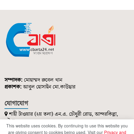
সম্পাদক:
মোহাম্মদ রুবেল খান
প্রকাশক:
আবুল হোসাইন মো.কাউছার
যোগাযোগ
শাহী টাওয়ার (২য় তলা) এন.এ. চৌধুরী রোড, আন্দরকিল্লা,
চট্টগ্রাম।
This website uses cookies. By continuing to use this website you
০১৮৫১ ২১৪ ৭৪৭
are giving consent to cookies being used. Visit our
Privacy and