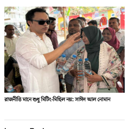
রাজনীতি মানে শুধু মিটিং-মিছিল নয়: সাঈদ আল নোমান