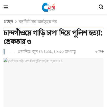
প্রচ্ছদ
ক্যাটাগিরর অর্ন্তভুক্ত নয়
চান্দগাঁওয়ে গাড়ি চাপা দিয়ে পুলিশ হত্যা:
গ্রেফতার ৩
প্রকাশিত: জুন ১৯ ২০২১, ১৫:৩০ অপরাহ্ণ
অ+
অ-