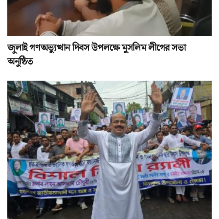
জুলাই গণঅভ্যুত্থান দিবস উপলক্ষে মুসলিম লীগের সভা
অনুষ্ঠিত