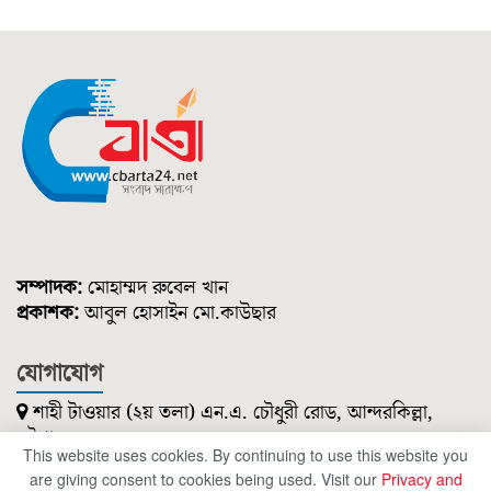
সম্পাদক:
মোহাম্মদ রুবেল খান
প্রকাশক:
আবুল হোসাইন মো.কাউছার
যোগাযোগ
শাহী টাওয়ার (২য় তলা) এন.এ. চৌধুরী রোড, আন্দরকিল্লা,
চট্টগ্রাম।
This website uses cookies. By continuing to use this website you
০১৮৫১ ২১৪ ৭৪৭
are giving consent to cookies being used. Visit our
Privacy and
cbartanews@gmail.com