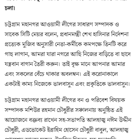
চলা।
চট্টগ্রাম মহানগর আওয়ামী লীগের সাধারণ সম্পাদক ও
সাবেক সিটি মেয়র বলেন, প্রধানমন্ত্রী শেখ হাসিনার নির্দেশনা
প্রত্যেক মুজিব অনুসারী নেতা-কর্মীকে কমপক্ষে তিনটি করে
গাছ লাগান, আমরা যারা নগরে আছি নিজের বাড়িতে বা ছাদে
যত্নবান বাগান তৈরী করুন। তাই বৃক্ষ মানে আপনার আমার
এবং সকলের বেঁচে থাকার অবলম্বন। এই করোনাকালে
একটাই কাম্য নিজেকে ভালবাসুন এবং প্রকৃতিকে ভালবাসুন।
চট্টগ্রাম মহানগর আওয়ামী লীগের বন ও পরিবেশ বিষয়ক
সম্পাদক মশিউর রহমান চৌধুরীর সঞ্চালনায় অনুষ্ঠিত এই
আয়োজনে বক্তব্য রাখেন সহ-সভাপতি আলহাজ্ব নঈম উদ্দীন
চৌধুরী, এডভোকেট ইব্রাহিম হোসেন চৌধুরী বাবুল, আলহাজ্ব