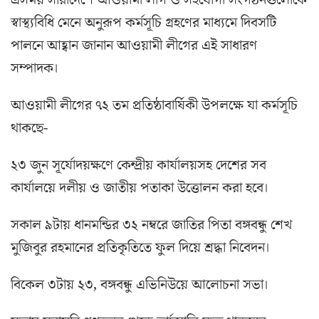
স্বাস্থ্যবিধি মেনে অনুরূপ কর্মসূচি গ্রহণের মাধ্যমে দিবসটি
পালনে আহ্বান জানান আওয়ামী লীগের এই সাধারণ
সম্পাদক।
আওয়ামী লীগের ৭২ তম প্রতিষ্ঠাবার্ষিকী উপলক্ষে যা কর্মসূচি
থাকছে-
‌২৩ জুন সূর্যোদয়ক্ষণে কেন্দ্রীয় কার্যালয়সহ দেশের সব
কার্যালয়ে দলীয় ও জাতীয় পতাকা উত্তোলন করা হবে।
সকাল ৯টায় ধানমন্ডির ৩২ নম্বরে জাতির পিতা বঙ্গবন্ধু শেখ
মুজিবুর রহমানের প্রতিকৃতিতে ফুল দিয়ে শ্রদ্ধা নিবেদন।
বিকেল ৩টায় ২৩, বঙ্গবন্ধু এভিনিউয়ে আলোচনা সভা।