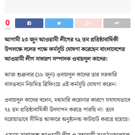
0
শেয়ার
আগামী ২৩ জুন আওয়ামী লীগের ৭২ তম প্রতিষ্ঠাবার্ষিকী
উপলক্ষে দলের পক্ষে কর্মসূচি ঘোষণা করেছেন বাংলাদেশের
আওয়ামী লীগ সাধারণ সম্পাদক ওবায়দুল কাদের।
আজ শুক্রবার (১৮ জুন) ওবায়দুল কাদের তার সরকারি
বাসভবনে নিয়মিত ব্রিফিংয়ে এই কর্মসূচি ঘোষণা করেন।
ওবায়দুল কাদের বলেন, মহামারি করোনার কারণে যথাযথভাবে
৭২ তম প্রতিষ্ঠাবার্ষিকী উদযাপন করতে পারছি না। তবে
ঘরোয়াভাবে সীমিত আকারে অনুষ্ঠানঅ কাটছাট করতে হয়েছে।
এসময় সারাদেশে আওয়ামী লীগ ও সহযোগী সংগঠনগুলোকে