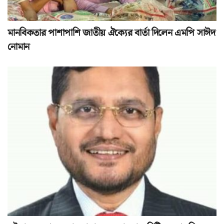
মানবিকতার পাশাপাশি জাতীয় ঐক্যের বার্তা দিলেন এমপি সাঈদ
নোমান