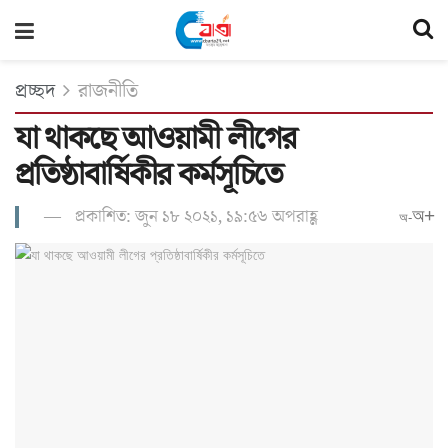
প্রচ্ছদ
রাজনীতি
যা থাকছে আওয়ামী লীগের
প্রতিষ্ঠাবার্ষিকীর কর্মসূচিতে
প্রকাশিত: জুন ১৮ ২০২১, ১৯:৫৬ অপরাহ্ণ
অ+
অ-