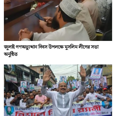
জুলাই গণঅভ্যুত্থান দিবস উপলক্ষে মুসলিম লীগের সভা
অনুষ্ঠিত